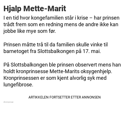
Hjalp Mette-Marit
I en tid hvor kongefamilien står i krise – har prinsen
trådt frem som en redning mens de andre ikke kan
jobbe like mye som før.
Prinsen måtte trå til da familien skulle vinke til
barnetoget fra Slottsbalkongen på 17. mai.
På Slottsbalkongen ble prinsen observert mens han
holdt kronprinsesse Mette-Marits oksygenhjelp.
Kronprinsessen er som kjent alvorlig syk med
lungefibrose.