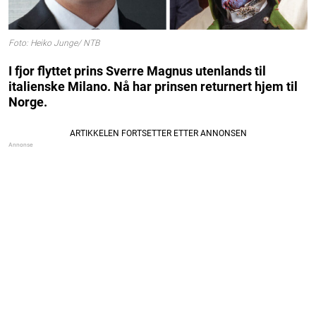
Foto: Heiko Junge/ NTB
I fjor flyttet prins Sverre Magnus utenlands til
italienske Milano. Nå har prinsen returnert hjem til
Norge.