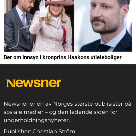
Ber om innsyn i kronprins Haakons utleieboliger
Newsner er en av Norges største publisister på
sosiale medier – og den ledende siden for
underholdningsnyheter.
Publisher: Christian Ström