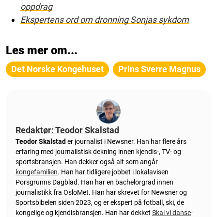
oppdrag
Ekspertens ord om dronning Sonjas sykdom
Les mer om...
Det Norske Kongehuset
Prins Sverre Magnus
Redaktør: Teodor Skalstad
Teodor Skalstad
er journalist i Newsner. Han har flere års
erfaring med journalistisk dekning innen kjendis-, TV- og
sportsbransjen. Han dekker også alt som angår
kongefamilien
. Han har tidligere jobbet i lokalavisen
Porsgrunns Dagblad. Han har en bachelorgrad innen
journalistikk fra OsloMet. Han har skrevet for Newsner og
Sportsbibelen siden 2023, og er ekspert på fotball, ski, de
kongelige og kjendisbransjen. Han har dekket
Skal vi danse
-