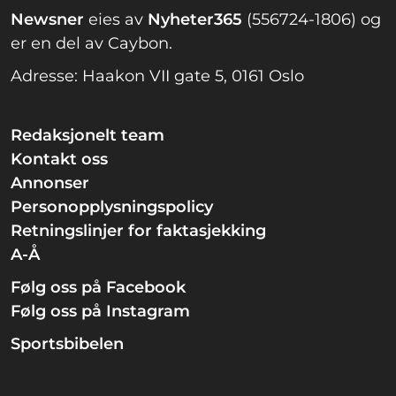
Newsner
eies av
Nyheter365
(556724-1806) og
er en del av Caybon.
Adresse: Haakon VII gate 5, 0161 Oslo
Redaksjonelt team
Kontakt oss
Annonser
Personopplysningspolicy
Retningslinjer for faktasjekking
A-Å
Følg oss på Facebook
Følg oss på Instagram
Sportsbibelen