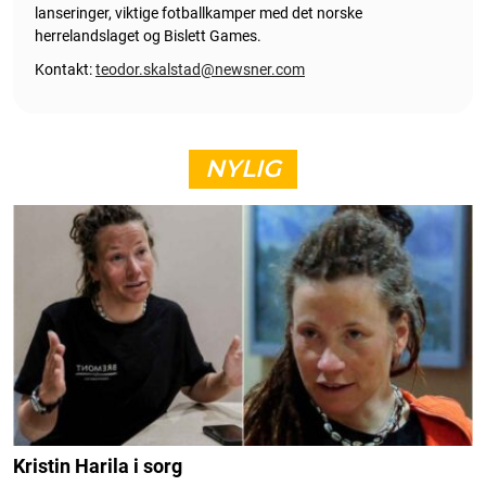
lanseringer, viktige fotballkamper med det norske
herrelandslaget og Bislett Games.
Kontakt:
teodor.skalstad@newsner.com
NYLIG
Kristin Harila i sorg