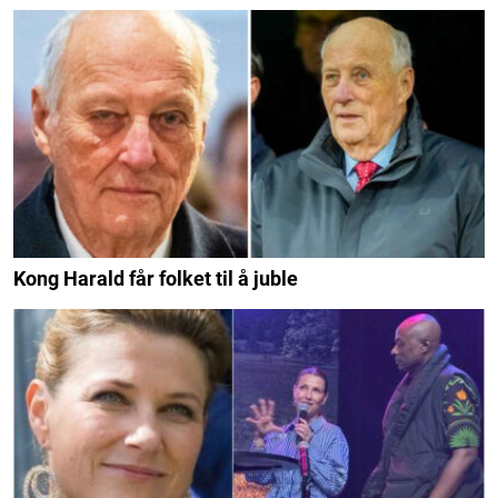
Kong Harald får folket til å juble