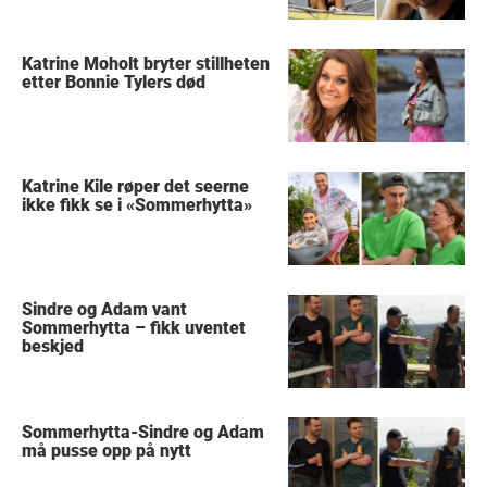
Katrine Moholt bryter stillheten
etter Bonnie Tylers død
Katrine Kile røper det seerne
ikke fikk se i «Sommerhytta»
Sindre og Adam vant
Sommerhytta – fikk uventet
beskjed
Sommerhytta-Sindre og Adam
må pusse opp på nytt