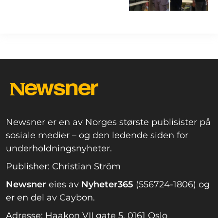
Newsner er en av Norges største publisister på
sosiale medier – og den ledende siden for
underholdningsnyheter.
Publisher: Christian Ström
Newsner
eies av
Nyheter365
(556724-1806) og
er en del av Caybon.
Adresse: Haakon VII gate 5, 0161 Oslo