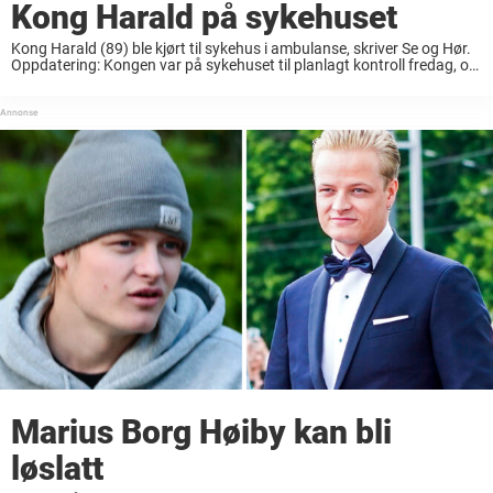
Kong Harald på sykehuset
Kong Harald (89) ble kjørt til sykehus i ambulanse, skriver Se og Hør.
Oppdatering: Kongen var på sykehuset til planlagt kontroll fredag, og
ble ikke hastet til sykehus i ambulanse, sier Slottet til Dagbladet.
Fredag ...
Marius Borg Høiby kan bli
løslatt