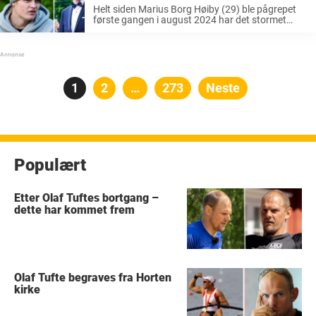
Helt siden Marius Borg Høiby (29) ble pågrepet
første gangen i august 2024 har det stormet
rundt han, og anklagene mot han har bare økt.
Det har også først til boklanseringer om hans liv.
Nå ...
Posts
Side
1
Side
2
…
Side
273
Neste
pagination
Populært
Etter Olaf Tuftes bortgang –
dette har kommet frem
Olaf Tufte begraves fra Horten
kirke