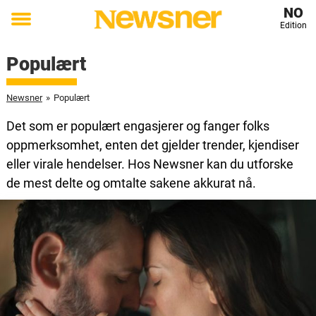
NO
Edition
Toggle
menu
Populært
Newsner
»
Populært
Det som er populært engasjerer og fanger folks
oppmerksomhet, enten det gjelder trender, kjendiser
eller virale hendelser. Hos Newsner kan du utforske
de mest delte og omtalte sakene akkurat nå.