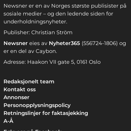
Newsner er en av Norges største publisister på
sosiale medier – og den ledende siden for
underholdningsnyheter.
Publisher: Christian Ström
Newsner
eies av
Nyheter365
(556724-1806) og
er en del av Caybon.
Adresse: Haakon VII gate 5, 0161 Oslo
Redaksjonelt team
Kontakt oss
Annonser
Personopplysningspolicy
Retningslinjer for faktasjekking
A-Å