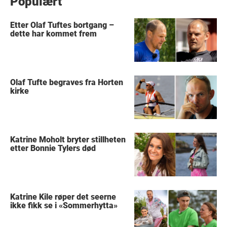
Populært
Etter Olaf Tuftes bortgang –
dette har kommet frem
Olaf Tufte begraves fra Horten
kirke
Katrine Moholt bryter stillheten
etter Bonnie Tylers død
Katrine Kile røper det seerne
ikke fikk se i «Sommerhytta»