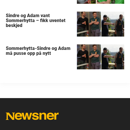
Sindre og Adam vant
Sommerhytta – fikk uventet
beskjed
Sommerhytta-Sindre og Adam
må pusse opp på nytt