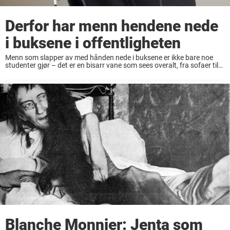
Derfor har menn hendene nede
i buksene i offentligheten
Menn som slapper av med hånden nede i buksene er ikke bare noe
studenter gjør – det er en bisarr vane som sees overalt, fra sofaer til
fotgjengerfelt. Selv om det kan gi noen skjeve ...
Blanche Monnier: Jenta som