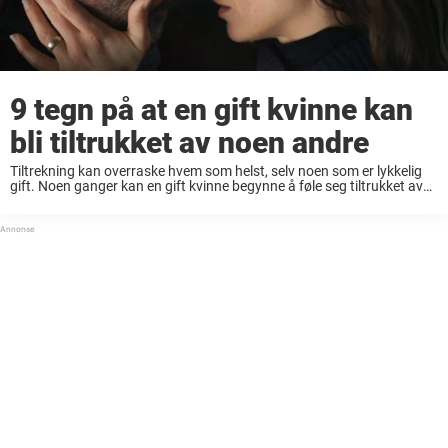
9 tegn på at en gift kvinne kan
bli tiltrukket av noen andre
Tiltrekning kan overraske hvem som helst, selv noen som er lykkelig
gift. Noen ganger kan en gift kvinne begynne å føle seg tiltrukket av
en annen mann, selv om hun ikke har noen intensjon om ...