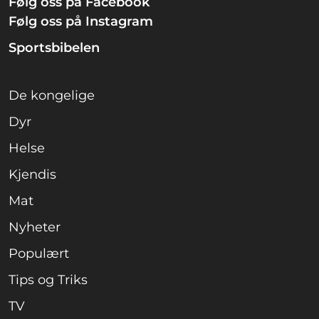
Følg oss på Facebook
Følg oss på Instagram
Sportsbibelen
De kongelige
Dyr
Helse
Kjendis
Mat
Nyheter
Populært
Tips og Triks
TV