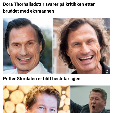
Dora Thorhallsdottir svarer på kritikken etter
bruddet med eksmannen
Petter Stordalen er blitt bestefar igjen