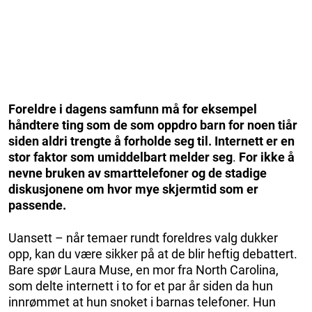
Foreldre i dagens samfunn må for eksempel
håndtere ting som de som oppdro barn for noen tiår
siden aldri trengte å forholde seg til. Internett er en
stor faktor som umiddelbart melder seg
.
For ikke å
nevne bruken av smarttelefoner og de stadige
diskusjonene om hvor mye skjermtid som er
passende.
Uansett – når temaer rundt foreldres valg dukker
opp, kan du være sikker på at de blir heftig debattert.
Bare spør Laura Muse, en mor fra North Carolina,
som delte internett i to for et par år siden da hun
innrømmet at hun snoket i barnas telefoner. Hun