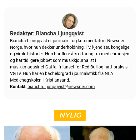
Redaktør: Biancha Ljungqvist
Biancha Ljungqvist er journalist og kommentator i Newsner
Norge, hvor hun dekker underholdning, TV, kjendiser, kongelige
og virale historier. Hun har flere års erfaring fra mediebransjen
og har tidligere jobbet som musikkjournalist i
musikkmagasinet Gaffa, frilanset for Red Bull og hatt praksis i
VGTV. Hun har en bachelorgrad i journalistikk fra NLA
Mediehøgskolen i Kristiansand.
Kontakt
:
biancha.Ljungqvist@newsner.com
NYLIG