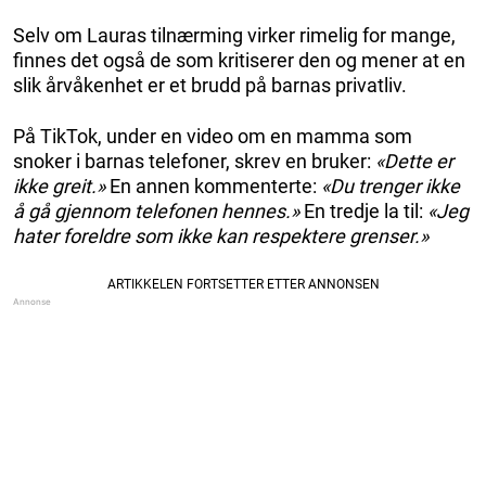
Selv om Lauras tilnærming virker rimelig for mange,
finnes det også de som kritiserer den og mener at en
slik årvåkenhet er et brudd på barnas privatliv.
På TikTok, under en video om en mamma som
snoker i barnas telefoner, skrev en bruker:
«Dette er
ikke greit.»
En annen kommenterte:
«Du trenger ikke
å gå gjennom telefonen hennes.»
En tredje la til:
«Jeg
hater foreldre som ikke kan respektere grenser.»