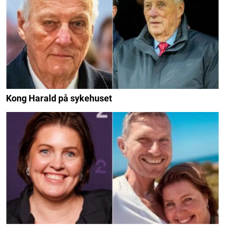
Kong Harald på sykehuset