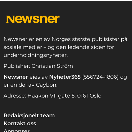
Newsner er en av Norges største publisister på
sosiale medier – og den ledende siden for
underholdningsnyheter.
Publisher: Christian Ström
Newsner
eies av
Nyheter365
(556724-1806) og
er en del av Caybon.
Adresse: Haakon VII gate 5, 0161 Oslo
Redaksjonelt team
Kontakt oss
Annonser