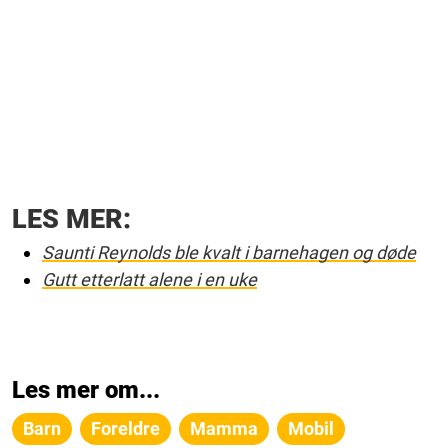
LES MER:
Saunti Reynolds ble kvalt i barnehagen og døde
Gutt etterlatt alene i en uke
Les mer om...
Barn
Foreldre
Mamma
Mobil