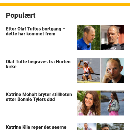
Populært
Etter Olaf Tuftes bortgang –
dette har kommet frem
Olaf Tufte begraves fra Horten
kirke
Katrine Moholt bryter stillheten
etter Bonnie Tylers død
Katrine Kile røper det seerne