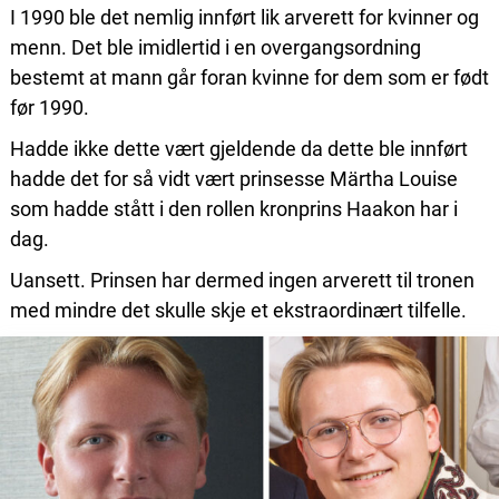
I 1990 ble det nemlig innført lik arverett for kvinner og
menn. Det ble imidlertid i en overgangsordning
bestemt at mann går foran kvinne for dem som er født
før 1990.
Hadde ikke dette vært gjeldende da dette ble innført
hadde det for så vidt vært prinsesse Märtha Louise
som hadde stått i den rollen kronprins Haakon har i
dag.
Uansett. Prinsen har dermed ingen arverett til tronen
med mindre det skulle skje et ekstraordinært tilfelle.