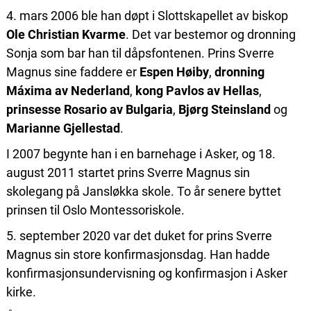
4. mars 2006 ble han døpt i Slottskapellet av biskop
Ole Christian Kvarme
. Det var bestemor og dronning
Sonja som bar han til dåpsfontenen. Prins Sverre
Magnus sine faddere er
Espen Høiby
,
dronning
Máxima av Nederland
,
kong Pavlos av Hellas
,
prinsesse Rosario av Bulgaria
,
Bjørg Steinsland
og
Marianne Gjellestad
.
I 2007 begynte han i en barnehage i Asker, og 18.
august 2011 startet prins Sverre Magnus sin
skolegang på Jansløkka skole. To år senere byttet
prinsen til Oslo Montessoriskole.
5. september 2020 var det duket for prins Sverre
Magnus sin store konfirmasjonsdag. Han hadde
konfirmasjonsundervisning og konfirmasjon i Asker
kirke.