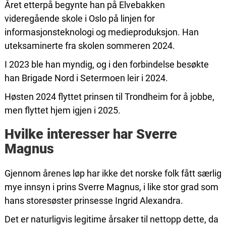
Året etterpå begynte han på Elvebakken
videregående skole i Oslo på linjen for
informasjonsteknologi og medieproduksjon. Han
uteksaminerte fra skolen sommeren 2024.
I 2023 ble han myndig, og i den forbindelse besøkte
han Brigade Nord i Setermoen leir i 2024.
Høsten 2024 flyttet prinsen til Trondheim for å jobbe,
men flyttet hjem igjen i 2025.
Hvilke interesser har Sverre
Magnus
Gjennom årenes løp har ikke det norske folk fått særlig
mye innsyn i prins Sverre Magnus, i like stor grad som
hans storesøster prinsesse Ingrid Alexandra.
Det er naturligvis legitime årsaker til nettopp dette, da