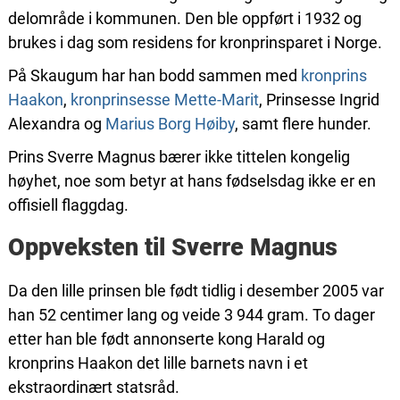
delområde i kommunen. Den ble oppført i 1932 og
brukes i dag som residens for kronprinsparet i Norge.
På Skaugum har han bodd sammen med
kronprins
Haakon
,
kronprinsesse Mette-Marit
, Prinsesse Ingrid
Alexandra og
Marius Borg Høiby
, samt flere hunder.
Prins Sverre Magnus bærer ikke tittelen kongelig
høyhet, noe som betyr at hans fødselsdag ikke er en
offisiell flaggdag.
Oppveksten til Sverre Magnus
Da den lille prinsen ble født tidlig i desember 2005 var
han 52 centimer lang og veide 3 944 gram. To dager
etter han ble født annonserte kong Harald og
kronprins Haakon det lille barnets navn i et
ekstraordinært statsråd.