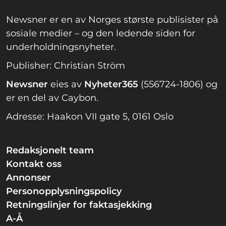
Newsner er en av Norges største publisister på
sosiale medier – og den ledende siden for
underholdningsnyheter.
Publisher: Christian Ström
Newsner
eies av
Nyheter365
(556724-1806) og
er en del av Caybon.
Adresse: Haakon VII gate 5, 0161 Oslo
Redaksjonelt team
Kontakt oss
Annonser
Personopplysningspolicy
Retningslinjer for faktasjekking
A-Å