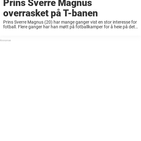
Prins Sverre Magnus
overrasket på T-banen
Prins Sverre Magnus (20) har mange ganger vist en stor interesse for
fotball. Flere ganger har han møtt på fotballkamper for å heie på det
norske herrelandslaget. Forrige uke var han også i USA sammen ...