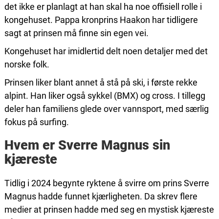
det ikke er planlagt at han skal ha noe offisiell rolle i
kongehuset. Pappa kronprins Haakon har tidligere
sagt at prinsen må finne sin egen vei.
Kongehuset har imidlertid delt noen detaljer med det
norske folk.
Prinsen liker blant annet å stå på ski, i første rekke
alpint. Han liker også sykkel (BMX) og cross. I tillegg
deler han familiens glede over vannsport, med særlig
fokus på surfing.
Hvem er Sverre Magnus sin
kjæreste
Tidlig i 2024 begynte ryktene å svirre om prins Sverre
Magnus hadde funnet kjærligheten. Da skrev flere
medier at prinsen hadde med seg en mystisk kjæreste