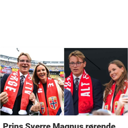
Prins Sverre Magnus rørende