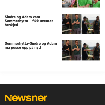
Sindre og Adam vant
Sommerhytta – fikk uventet
beskjed
Sommerhytta-Sindre og Adam
må pusse opp på nytt