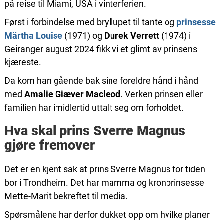
på reise til Miami, USA i vinterferien.
Først i forbindelse med bryllupet til tante og
prinsesse
Märtha Louise
(1971) og
Durek Verrett
(1974) i
Geiranger august 2024 fikk vi et glimt av prinsens
kjæreste.
Da kom han gående bak sine foreldre hånd i hånd
med
Amalie Giæver Macleod
. Verken prinsen eller
familien har imidlertid uttalt seg om forholdet.
Hva skal prins Sverre Magnus
gjøre fremover
Det er en kjent sak at prins Sverre Magnus for tiden
bor i Trondheim. Det har mamma og kronprinsesse
Mette-Marit bekreftet til media.
Spørsmålene har derfor dukket opp om hvilke planer