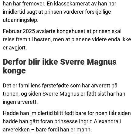
han har fremover. En klassekamerat av han har
imidlertid sagt at prinsen vurderer forskjellige
utdanningsløp.
Februar 2025 avslørte kongehuset at prinsen skal
reise frem til høsten, men at planene videre enda ikke
er avgjort.
Derfor blir ikke Sverre Magnus
konge
Det er familiens førstefødte som har arverett på
tronen, og siden Sverre Magnus er født sist har han
ingen arverett.
Hadde han imidlertid blitt født bare for noen tiår siden
hadde han gått foran prinsesse Ingrid Alexandra i
arverekken – bare fordi han er mann.