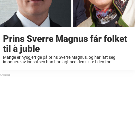
Prins Sverre Magnus får folket
til å juble
Mange er nysgjerrige på prins Sverre Magnus, og har latt seg
imponere av innsatsen han har lagt ned den siste tiden for
Kongehuset. Prins Sverre Magnus har fått mer kongelig ansvar det
siste året, etter ...