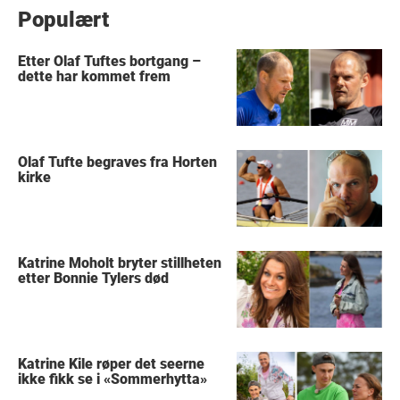
Populært
Etter Olaf Tuftes bortgang –
dette har kommet frem
Olaf Tufte begraves fra Horten
kirke
Katrine Moholt bryter stillheten
etter Bonnie Tylers død
Katrine Kile røper det seerne
ikke fikk se i «Sommerhytta»