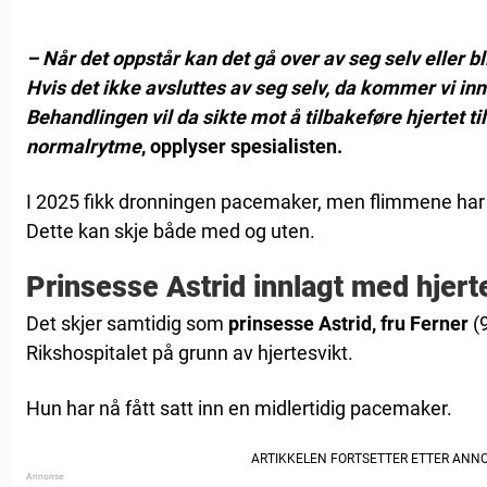
– Når det oppstår kan det gå over av seg selv eller bl
Hvis det ikke avsluttes av seg selv, da kommer vi in
Behandlingen vil da sikte mot å tilbakeføre hjertet ti
normalrytme
, opplyser spesialisten.
I 2025 fikk dronningen pacemaker, men flimmene har
Dette kan skje både med og uten.
Prinsesse Astrid innlagt med hjert
Det skjer samtidig som
prinsesse Astrid, fru Ferner
(
Rikshospitalet på grunn av hjertesvikt.
Hun har nå fått satt inn en midlertidig pacemaker.