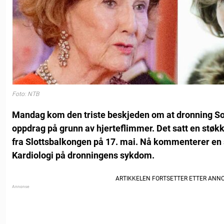
Foto: NTB
Mandag kom den triste beskjeden om at dronning Son
oppdrag på grunn av hjerteflimmer. Det satt en støk
fra Slottsbalkongen på 17. mai. Nå kommenterer en s
Kardiologi på dronningens sykdom.