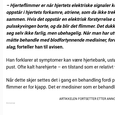
– Hjerteflimmer er når hjertets elektriske signaler 
oppstår i hjertets forkamre, atriene, som da ikke tr
sammen. Hvis det oppstår en elektrisk forstyrrelse de
pulsskyvingen borte, og da blir det flimmer. Det dukk
seg selv ikke farlig, men ubehagelig. Når man har ut
måtte behandle med blodfortynnende medisiner, for
slag,
forteller han til avisen.
Han forklarer at symptomer kan være hjertebank, ust
pust. Ofte kalt harehjerte – en tilstand som er relativ
Når dette skjer settes det i gang en behandling fordi
flimmer er for kjapp. Det er medisiner som er behandli