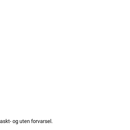
askt- og uten forvarsel.