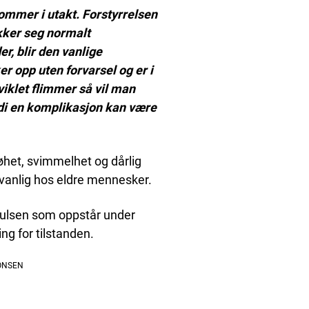
kommer i utakt. Forstyrrelsen
ekker seg normalt
r, blir den vanlige
er opp uten forvarsel og er i
viklet flimmer så vil man
di en komplikasjon kan være
øhet, svimmelhet og dårlig
t vanlig hos eldre mennesker.
 pulsen som oppstår under
ng for tilstanden.