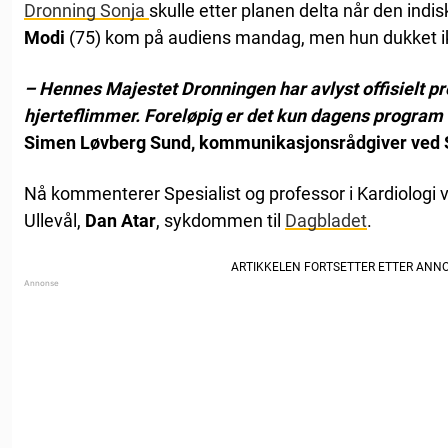
Dronning Sonja
skulle etter planen delta når den indi
Modi
(75) kom på audiens mandag, men hun dukket i
– Hennes Majestet Dronningen har avlyst offisielt pr
hjerteflimmer. Foreløpig er det kun dagens program
Simen Løvberg Sund, kommunikasjonsrådgiver ved Slo
Nå kommenterer Spesialist og professor i Kardiologi 
Ullevål,
Dan Atar
, sykdommen til
Dagbladet
.