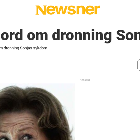
 ord om dronning So
om dronning Sonjas sykdom