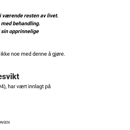
i værende resten av livet.
n med behandling.
l sin opprinnelige
 ikke noe med denne å gjøre.
esvikt
94), har vært innlagt på