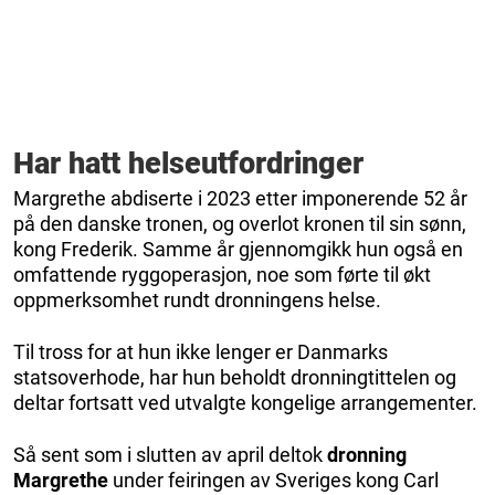
Har hatt helseutfordringer
Margrethe abdiserte i 2023 etter imponerende 52 år
på den danske tronen, og overlot kronen til sin sønn,
kong Frederik. Samme år gjennomgikk hun også en
omfattende ryggoperasjon, noe som førte til økt
oppmerksomhet rundt dronningens helse.
Til tross for at hun ikke lenger er Danmarks
statsoverhode, har hun beholdt dronningtittelen og
deltar fortsatt ved utvalgte kongelige arrangementer.
Så sent som i slutten av april deltok
dronning
Margrethe
under feiringen av Sveriges kong Carl