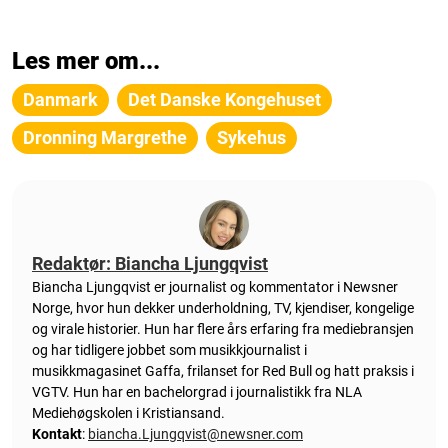
Les mer om...
Danmark
Det Danske Kongehuset
Dronning Margrethe
Sykehus
Redaktør: Biancha Ljungqvist
Biancha Ljungqvist er journalist og kommentator i Newsner
Norge, hvor hun dekker underholdning, TV, kjendiser, kongelige
og virale historier. Hun har flere års erfaring fra mediebransjen
og har tidligere jobbet som musikkjournalist i
musikkmagasinet Gaffa, frilanset for Red Bull og hatt praksis i
VGTV. Hun har en bachelorgrad i journalistikk fra NLA
Mediehøgskolen i Kristiansand.
Kontakt
:
biancha.Ljungqvist@newsner.com