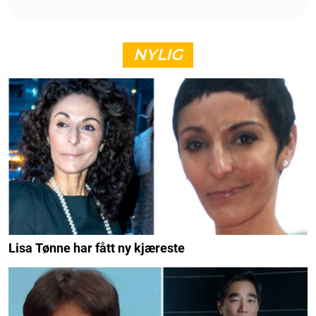
NYLIG
Lisa Tønne har fått ny kjæreste