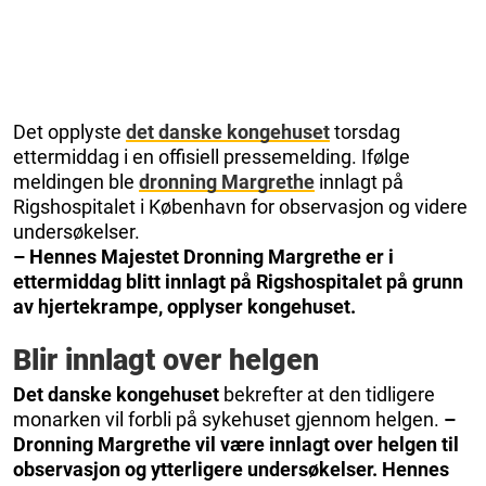
Det opplyste
det danske kongehuset
torsdag
ettermiddag i en offisiell pressemelding. Ifølge
meldingen ble
dronning
Margrethe
innlagt på
Rigshospitalet i København for observasjon og videre
undersøkelser.
– Hennes Majestet Dronning Margrethe er i
ettermiddag blitt innlagt på Rigshospitalet på grunn
av hjertekrampe, opplyser kongehuset.
Blir innlagt over helgen
Det danske kongehuset
bekrefter at den tidligere
monarken vil forbli på sykehuset gjennom helgen.
–
Dronning Margrethe vil være innlagt over helgen til
observasjon og ytterligere undersøkelser. Hennes