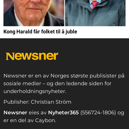
Kong Harald får folket til å juble
Newsner er en av Norges største publisister på
sosiale medier – og den ledende siden for
underholdningsnyheter.
Publisher: Christian Ström
Newsner
eies av
Nyheter365
(556724-1806) og
er en del av Caybon.