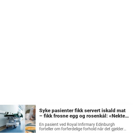
Syke pasienter fikk servert iskald mat
– fikk frosne egg og rosenkål: «Nektet
å spise»
En pasient ved Royal Infirmary Edinburgh
forteller om forferdelige forhold når det gjelder