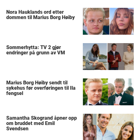
Nora Hauklands ord etter
dommen til Marius Borg Høiby
Sommerhytta: TV 2 gjør
endringer på grunn av VM
Marius Borg Høiby sendt til
sykehus før overføringen til Ila
fengsel
Samantha Skogrand åpner opp
om bruddet med Emil
Svendsen