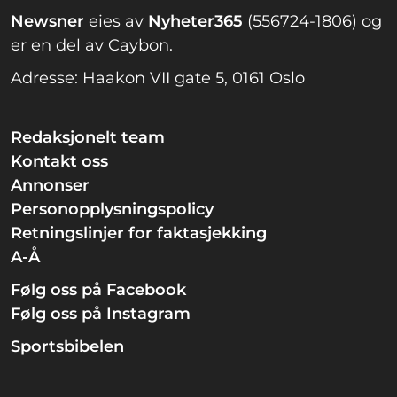
Newsner
eies av
Nyheter365
(556724-1806) og
er en del av Caybon.
Adresse: Haakon VII gate 5, 0161 Oslo
Redaksjonelt team
Kontakt oss
Annonser
Personopplysningspolicy
Retningslinjer for faktasjekking
A-Å
Følg oss på Facebook
Følg oss på Instagram
Sportsbibelen