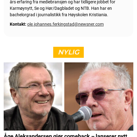
års erfaring fra mediebransjen og har tidligere jobbet for
Karmøynytt, Se og Hør/Dagbladet og NTB. Han har en
bachelorgrad i journalistikk fra Høyskolen Kristiania.
Kontakt:
ole.johannes.ferkingstad@newsner.com
NYLIG
Åge Aleksandersen gjør comeback – lanserer nytt