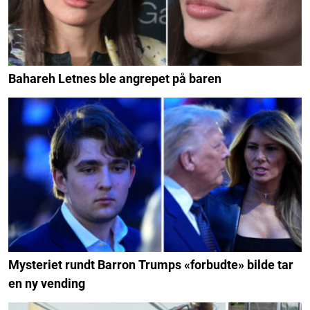
Bahareh Letnes ble angrepet på baren
Mysteriet rundt Barron Trumps «forbudte» bilde tar
en ny vending