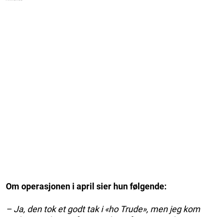
Om operasjonen i april sier hun følgende:
– Ja, den tok et godt tak i «ho Trude», men jeg kom