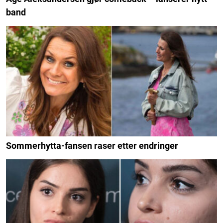
band
Sommerhytta-fansen raser etter endringer