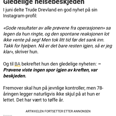
Gledelige helsebeskjeden
I juni delte Trude Drevland en god nyhet på sin
Instagram-profil:
«Gode resultater av alle prøvene fra operasjonen» sa
legen da hun ringte, og den spontane reaksjonen lot
ikke vente på seg! Men tok litt tid før det sank inn.
Takk for hjelpen. Nå er det bare resten igjen, så er jeg
klar»
, skriver hun.
Og til
BA
bekreftet hun den gledelige nyheten:
–
Prøvene viste ingen spor igjen av kreften, var
beskjeden.
Fremover skal hun på jevnlige kontroller, men 78-
åringen legger naturligvis ikke skjul på at hun er
lettet. Det har vært to tøffe år.