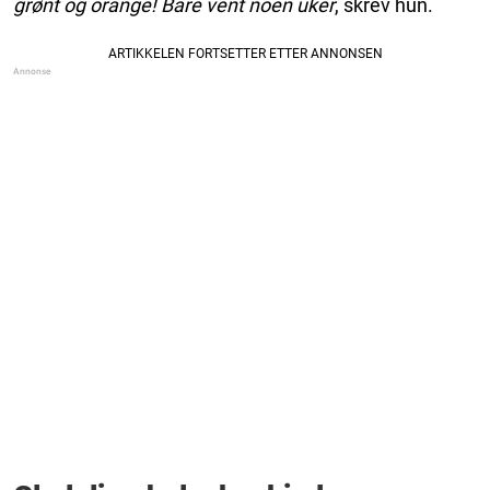
grønt og orange! Bare vent noen uker
, skrev hun.