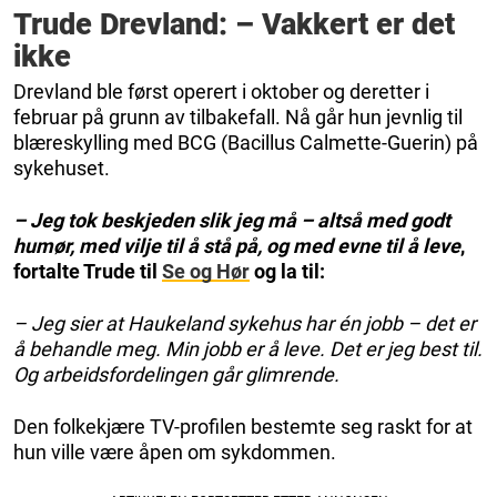
Trude Drevland: – Vakkert er det
ikke
Drevland ble først operert i oktober og deretter i
februar på grunn av tilbakefall. Nå går hun jevnlig til
blæreskylling med BCG (Bacillus Calmette-Guerin) på
sykehuset.
– Jeg tok beskjeden slik jeg må – altså med godt
humør, med vilje til å stå på, og med evne til å leve
,
fortalte Trude til
Se og Hør
og la til:
– Jeg sier at Haukeland sykehus har én jobb – det er
å behandle meg. Min jobb er å leve. Det er jeg best til.
Og arbeidsfordelingen går glimrende.
Den folkekjære TV-profilen bestemte seg raskt for at
hun ville være åpen om sykdommen.