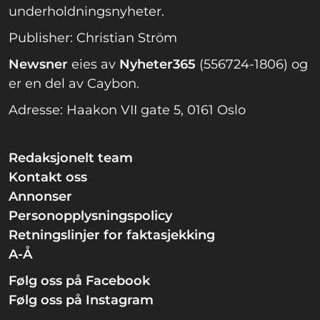
underholdningsnyheter.
Publisher: Christian Ström
Newsner
eies av
Nyheter365
(556724-1806) og
er en del av Caybon.
Adresse: Haakon VII gate 5, 0161 Oslo
Redaksjonelt team
Kontakt oss
Annonser
Personopplysningspolicy
Retningslinjer for faktasjekking
A-Å
Følg oss på Facebook
Følg oss på Instagram