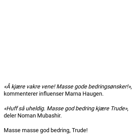
«Å kjære vakre vene! Masse gode bedringsønsker!»
,
kommenterer influenser Marna Haugen.
«Huff så uheldig. Masse god bedring kjære Trude»
,
deler Noman Mubashir.
Masse masse god bedring, Trude!