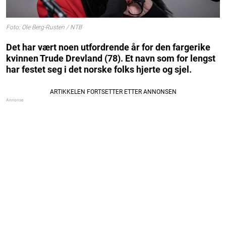
Foto: Ole Berg-Rusten / NTB
Det har vært noen utfordrende år for den fargerike
kvinnen Trude Drevland (78). Et navn som for lengst
har festet seg i det norske folks hjerte og sjel.