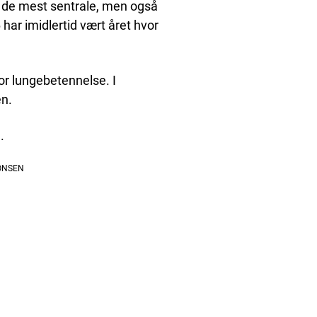
 de mest sentrale, men også
har imidlertid vært året hvor
or lungebetennelse. I
en.
.