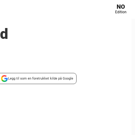
NO
Edition
ed
Legg til som en foretrukket kilde på Google