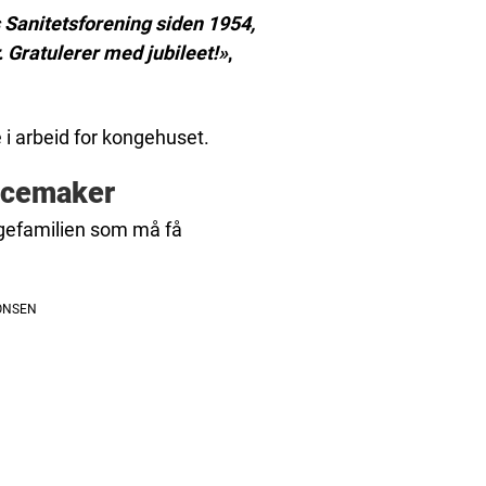
 Sanitetsforening siden 1954,
. Gratulerer med jubileet!»
,
e i arbeid for kongehuset.
acemaker
ngefamilien som må få