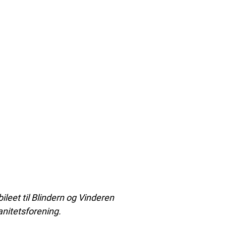
leet til Blindern og Vinderen
anitetsforening.