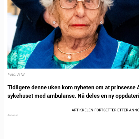
Foto: NTB
Tidligere denne uken kom nyheten om at prinsesse Astr
sykehuset med ambulanse. Nå deles en ny oppdater