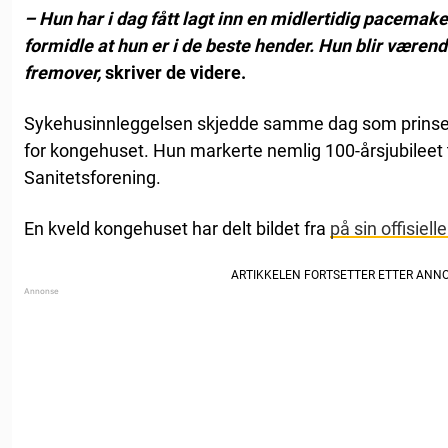
– Hun har i dag fått lagt inn en midlertidig pacemak
formidle at hun er i de beste hender. Hun blir væren
fremover,
skriver de videre.
Sykehusinnleggelsen skjedde samme dag som prinsess
for kongehuset. Hun markerte nemlig 100-årsjubileet t
Sanitetsforening.
En kveld kongehuset har delt bildet fra
på sin offisiel