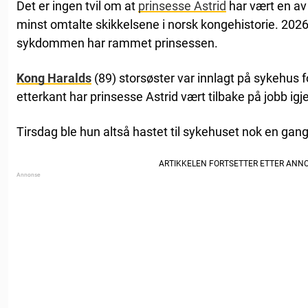
Det er ingen tvil om at
prinsesse Astrid
har vært en av
minst omtalte skikkelsene i norsk kongehistorie. 2026 
sykdommen har rammet prinsessen.
Kong Haralds
(89) storsøster var innlagt på sykehus f
etterkant har prinsesse Astrid vært tilbake på jobb igj
Tirsdag ble hun altså hastet til sykehuset nok en gang