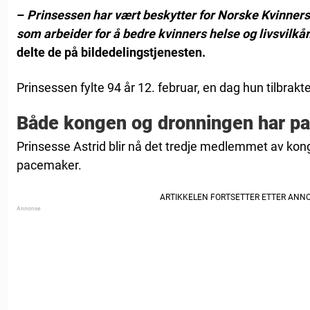
–
Prinsessen har vært beskytter for Norske Kvinners
som arbeider for å bedre kvinners helse og livsvilkår
delte de på bildedelingstjenesten.
Prinsessen fylte 94 år 12. februar, en dag hun tilbrakt
Både kongen og dronningen har p
Prinsesse Astrid blir nå det tredje medlemmet av ko
pacemaker.