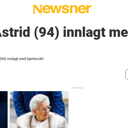
strid (94) innlagt m
(94) innlagt med hjertesvikt