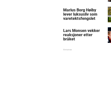
Marius Borg Høiby
lever luksusliv som
varetektsfengslet
Lars Monsen vekker
reaksjoner etter
bråket