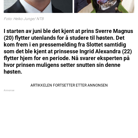
Foto: Heiko Junge/ NTB
I starten av juni ble det kjent at prins Sverre Magnus
(20) flytter utenlands for å studere til høsten. Det
kom frem i en pressemelding fra Slottet samtidig
som det ble kjent at prinsesse Ingrid Alexandra (22)
flytter hjem for en periode. Nå svarer eksperten på
hvor prinsen muligens setter snutten sin denne
høsten.