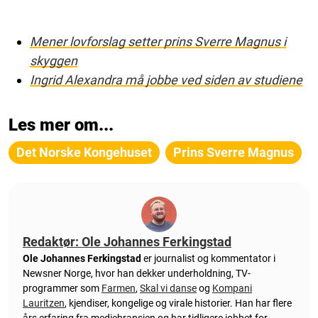
Mener lovforslag setter prins Sverre Magnus i
skyggen
Ingrid Alexandra må jobbe ved siden av studiene
Les mer om...
Det Norske Kongehuset
Prins Sverre Magnus
Redaktør: Ole Johannes Ferkingstad
Ole Johannes Ferkingstad
er journalist og kommentator i
Newsner Norge, hvor han dekker underholdning, TV-
programmer som
Farmen
,
Skal vi danse
og
Kompani
Lauritzen
, kjendiser, kongelige og virale historier. Han har flere
års erfaring fra mediebransjen og har tidligere jobbet for