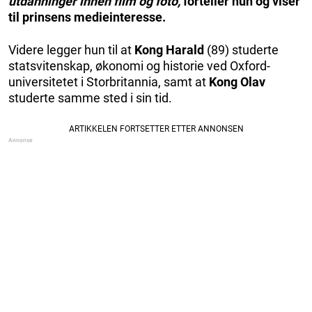
utdanninger innen film og foto,
forteller hun og viser
til prinsens medieinteresse.
Videre legger hun til at
Kong Harald
(89) studerte
statsvitenskap, økonomi og historie ved Oxford-
universitetet i Storbritannia, samt at
Kong Olav
studerte samme sted i sin tid.