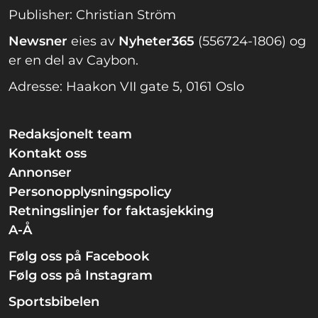
Publisher: Christian Ström
Newsner
eies av
Nyheter365
(556724-1806) og
er en del av Caybon.
Adresse: Haakon VII gate 5, 0161 Oslo
Redaksjonelt team
Kontakt oss
Annonser
Personopplysningspolicy
Retningslinjer for faktasjekking
A-Å
Følg oss på Facebook
Følg oss på Instagram
Sportsbibelen