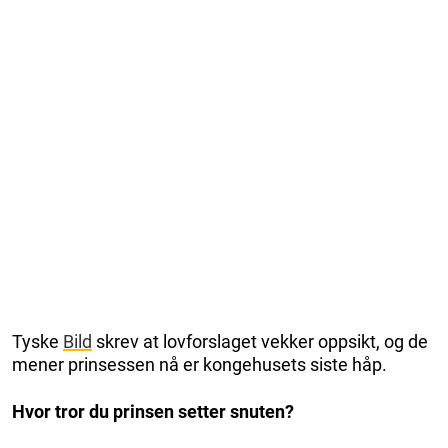
Tyske
Bild
skrev at lovforslaget vekker oppsikt, og de
mener prinsessen nå er kongehusets siste håp.
Hvor tror du prinsen setter snuten?