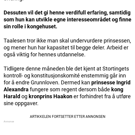
Dessuten vil det gi henne verdifull erfaring, samtidig
som hun kan utvikle egne interesseområdet og finne
sin rolle i kongehuset.
Taalesen tror ikke man skal undervurdere prinsessen,
og mener hun har kapasitet til begge deler. Arbeid er
også viktig for hennes utdannelse.
Tidligere denne måneden ble det kjent at Stortingets
kontroll- og konstitusjonskomité enstemmig går inn
for å endre Grunnloven. Dermed kan
prinsesse Ingrid
Alexandra
fungere som regent dersom både
kong
Harald
og
kronprins Haakon
er forhindret fra å utføre
sine oppgaver.