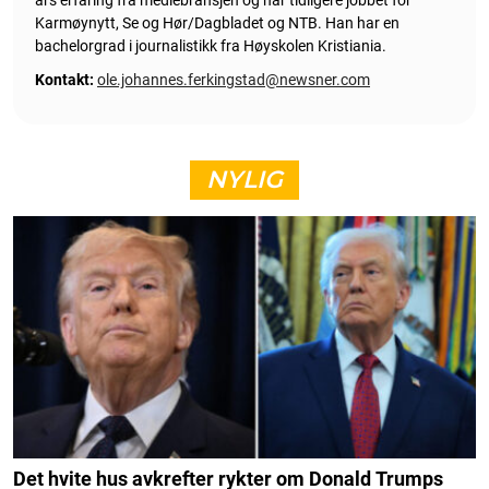
Karmøynytt, Se og Hør/Dagbladet og NTB. Han har en
bachelorgrad i journalistikk fra Høyskolen Kristiania.
Kontakt:
ole.johannes.ferkingstad@newsner.com
NYLIG
Det hvite hus avkrefter rykter om Donald Trumps