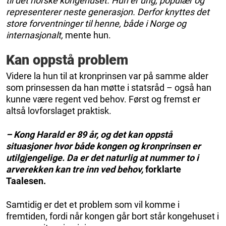
til det norske kongehuset. Hun er ung, populær og
representerer neste generasjon. Derfor knyttes det
store forventninger til henne, både i Norge og
internasjonalt,
mente hun.
Kan oppstå problem
Videre la hun til at kronprinsen var på samme alder
som prinsessen da han møtte i statsråd – også han
kunne være regent ved behov. Først og fremst er
altså lovforslaget praktisk.
– Kong Harald er 89 år, og det kan oppstå
situasjoner hvor både kongen og kronprinsen er
utilgjengelige. Da er det naturlig at nummer to i
arverekken kan tre inn ved behov,
forklarte
Taalesen.
Samtidig er det et problem som vil komme i
fremtiden, fordi når kongen går bort står kongehuset i