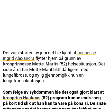
Det var i starten av juni det ble kjent at
prinsesse
Ingrid Alexandra
flytter hjem på grunn av
kronprinsesse Mette-Marits
(52) helsesituasjon. Det
siste året har Mette-Marit blitt dårligere med
lungefibrose, og nylig gjennomgikk hun en
lungetransplantasjon.
Som følge av sykdommen ble det også gjort klart at
kronprins Haakons
(52) program kunne endre seg
på kort tid slik at han kan ta vare på kona si. De siste
månedene er det kronprinsen som har jobbet mye