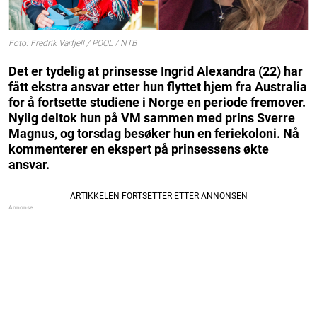
Foto: Fredrik Varfjell / POOL / NTB
Det er tydelig at prinsesse Ingrid Alexandra (22) har
fått ekstra ansvar etter hun flyttet hjem fra Australia
for å fortsette studiene i Norge en periode fremover.
Nylig deltok hun på VM sammen med prins Sverre
Magnus, og torsdag besøker hun en feriekoloni. Nå
kommenterer en ekspert på prinsessens økte
ansvar.