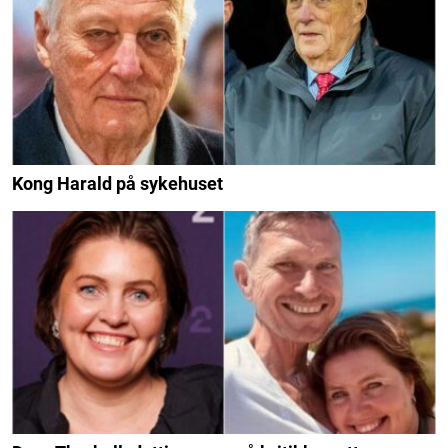
Kong Harald på sykehuset