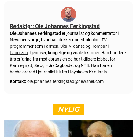
Redaktør: Ole Johannes Ferkingstad
Ole Johannes Ferkingstad
er journalist og kommentator i
Newsner Norge, hvor han dekker underholdning, TV-
programmer som
Farmen
,
Skal vi danse
og
Kompani
Lauritzen
, kjendiser, kongelige og virale historier. Han har flere
års erfaring fra mediebransjen og har tidligere jobbet for
Karmøynytt, Se og Hør/Dagbladet og NTB. Han har en
bachelorgrad i journalistikk fra Høyskolen Kristiania.
Kontakt:
ole.johannes.ferkingstad@newsner.com
NYLIG