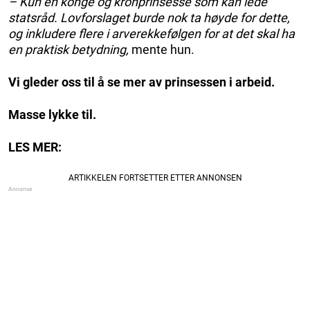
– Kun en konge og kronprinsesse som kan lede
statsråd. Lovforslaget burde nok ta høyde for dette,
og inkludere flere i arverekkefølgen for at det skal ha
en praktisk betydning,
mente hun.
Vi gleder oss til å se mer av prinsessen i arbeid.
Masse lykke til.
LES MER: