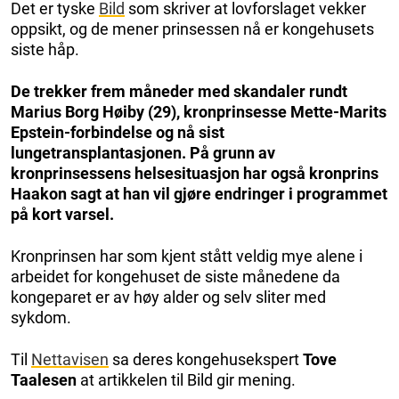
Det er tyske
Bild
som skriver at lovforslaget vekker
oppsikt, og de mener prinsessen nå er kongehusets
siste håp.
De trekker frem måneder med skandaler rundt
Marius Borg Høiby (29), kronprinsesse Mette-Marits
Epstein-forbindelse og nå sist
lungetransplantasjonen. På grunn av
kronprinsessens helsesituasjon har også kronprins
Haakon sagt at han vil gjøre endringer i programmet
på kort varsel.
Kronprinsen har som kjent stått veldig mye alene i
arbeidet for kongehuset de siste månedene da
kongeparet er av høy alder og selv sliter med
sykdom.
Til
Nettavisen
sa deres kongehusekspert
Tove
Taalesen
at artikkelen til Bild gir mening.