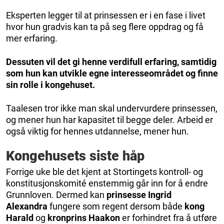
Eksperten legger til at prinsessen er i en fase i livet
hvor hun gradvis kan ta på seg flere oppdrag og få
mer erfaring.
Dessuten vil det gi henne verdifull erfaring, samtidig
som hun kan utvikle egne interesseområdet og finne
sin rolle i kongehuset.
Taalesen tror ikke man skal undervurdere prinsessen,
og mener hun har kapasitet til begge deler. Arbeid er
også viktig for hennes utdannelse, mener hun.
Kongehusets siste håp
Forrige uke ble det kjent at Stortingets kontroll- og
konstitusjonskomité enstemmig går inn for å endre
Grunnloven. Dermed kan
prinsesse Ingrid
Alexandra
fungere som regent dersom både
kong
Harald
og
kronprins Haakon
er forhindret fra å utføre