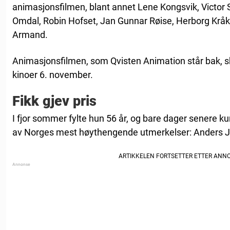
animasjonsfilmen, blant annet Lene Kongsvik, Victor 
Omdal, Robin Hofset, Jan Gunnar Røise, Herborg Kråk
Armand.
Animasjonsfilmen, som Qvisten Animation står bak, sk
kinoer 6. november.
Fikk gjev pris
I fjor sommer fylte hun 56 år, og bare dager senere
av Norges mest høythengende utmerkelser: Anders Ja