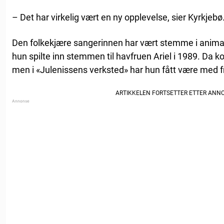
– Det har virkelig vært en ny opplevelse, sier Kyrkjebø
Den folkekjære sangerinnen har vært stemme i animas
hun spilte inn stemmen til havfruen Ariel i 1989. Da ko
men i «Julenissens verksted» har hun fått være med fr