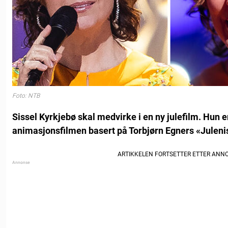
Foto: NTB
Sissel Kyrkjebø skal medvirke i en ny julefilm. Hun 
animasjonsfilmen basert på Torbjørn Egners «Juleni