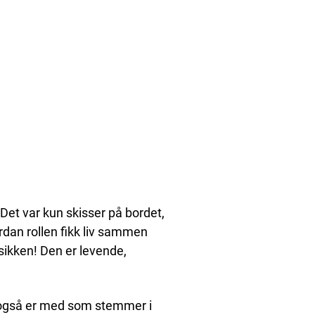
 Det var kun skisser på bordet,
rdan rollen fikk liv sammen
sikken! Den er levende,
som også er med som stemmer i