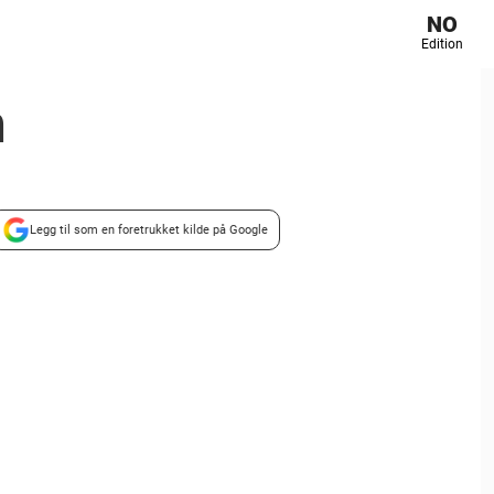
NO
Edition
m
Legg til som en foretrukket kilde på Google