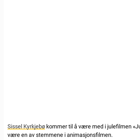
Sissel Kyrkjebø
kommer til å være med i julefilmen «J
være en av stemmene i animasjonsfilmen.