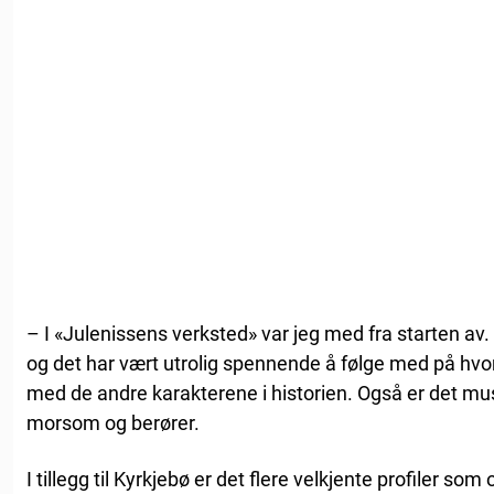
– I «Julenissens verksted» var jeg med fra starten av.
og det har vært utrolig spennende å følge med på hvo
med de andre karakterene i historien. Også er det mu
morsom og berører.
I tillegg til Kyrkjebø er det flere velkjente profiler 