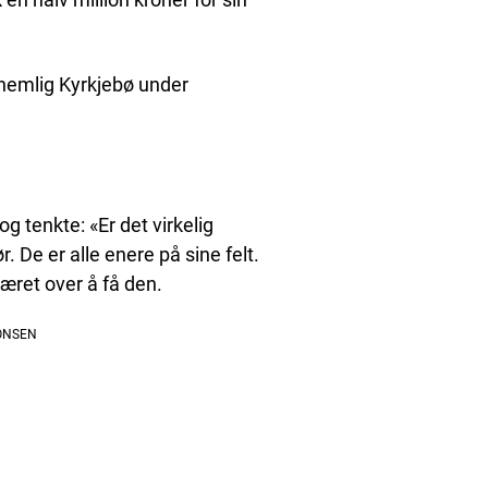
knemlig Kyrkjebø under
 og tenkte: «Er det virkelig
. De er alle enere på sine felt.
eæret over å få den.