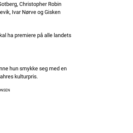
Sotberg, Christopher Robin
evik, Ivar Nørve og Gisken
al ha premiere på alle landets
 kunne hun smykke seg med en
hres kulturpris.