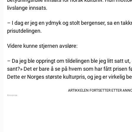
livslange innsats.
– I dag er jeg en ydmyk og stolt bergenser, sa en tak
prisutdelingen.
Videre kunne stjernen avsløre:
– Da jeg ble oppringt om tildelingen ble jeg litt satt ut,
sant?» Det er bare å se på hvem som har fått prisen før
Dette er Norges største kulturpris, og jeg er virkelig b