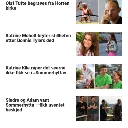
Olaf Tufte begraves fra Horten
kirke
Katrine Moholt bryter stillheten
etter Bonnie Tylers død
Katrine Kile røper det seerne
ikke fikk se i «Sommerhytta»
Sindre og Adam vant
Sommerhytta – fikk uventet
beskjed