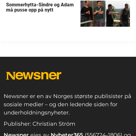
Sommerhytta-Sindre og Adam
må pusse opp på nytt
Newsner er en av Norges største publisister på
sosiale medier – og den ledende siden for
underholdningsnyheter.
Publisher: Christian Ström
Newsner
eies av
Nyheter365
(556724-1806) og