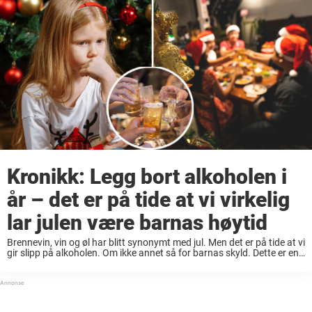
Kronikk: Legg bort alkoholen i
år – det er på tide at vi virkelig
lar julen være barnas høytid
Brennevin, vin og øl har blitt synonymt med jul. Men det er på tide at vi
gir slipp på alkoholen. Om ikke annet så for barnas skyld. Dette er en
kommentar. Kommentaren gir uttrykk for ...