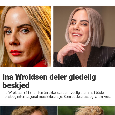
Ina Wroldsen deler gledelig
beskjed
Ina Wroldsen (41) har i en årrekke vært en tydelig stemme i både
norsk og internasjonal musikkbransje. Som både artist og låtskriver
har hun levert en imponerende rekke låter for noen av verdens største
stjerner. ...