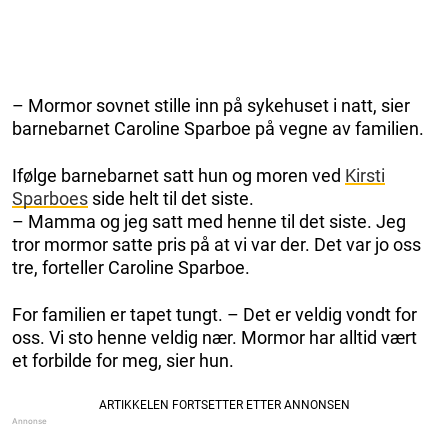
– Mormor sovnet stille inn på sykehuset i natt, sier
barnebarnet Caroline Sparboe på vegne av familien.
Ifølge barnebarnet satt hun og moren ved
Kirsti
Sparboes
side helt til det siste.
– Mamma og jeg satt med henne til det siste. Jeg
tror mormor satte pris på at vi var der. Det var jo oss
tre, forteller Caroline Sparboe.
For familien er tapet tungt. – Det er veldig vondt for
oss. Vi sto henne veldig nær. Mormor har alltid vært
et forbilde for meg, sier hun.