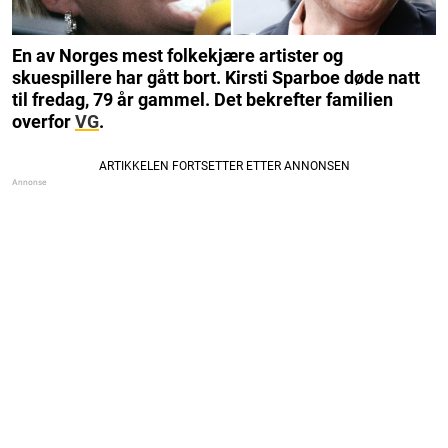
En av Norges mest folkekjære artister og
skuespillere har gått bort. Kirsti Sparboe døde natt
til fredag, 79 år gammel. Det bekrefter familien
overfor
VG
.