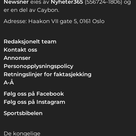
Newsner
eies av
Nyheter365
(556724-1806) og
er en del av Caybon.
Adresse: Haakon VII gate 5, 0161 Oslo
Redaksjonelt team
Kontakt oss
Annonser
Personopplysningspolicy
Retningslinjer for faktasjekking
A-Å
Følg oss på Facebook
Følg oss på Instagram
Sportsbibelen
De kongelige