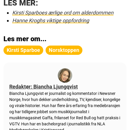
LES MER:
Kirsti Sparboes ærlige ord om alderdommen
Hanne Kroghs viktige oppfordring
Les mer om...
Kirsti Sparboe
Norsktoppen
Redaktør: Biancha Ljungqvist
Biancha Ljungqvist er journalist og kommentator i Newsner
Norge, hvor hun dekker underholdning, TV, kjendiser, kongelige
og virale historier. Hun har flere års erfaring fra mediebransjen
og har tidligere jobbet som musikkjournalist i
musikkmagasinet Gaffa, frilanset for Red Bull og hatt praksis i
VGTV. Hun har en bachelorgrad i journalistikk fra NLA