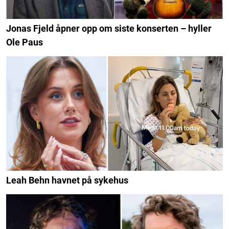
Jonas Fjeld åpner opp om siste konserten – hyller
Ole Paus
Leah Behn havnet på sykehus