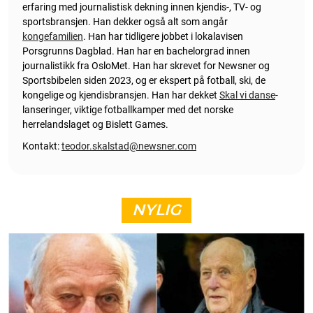
erfaring med journalistisk dekning innen kjendis-, TV- og
sportsbransjen. Han dekker også alt som angår
kongefamilien
. Han har tidligere jobbet i lokalavisen
Porsgrunns Dagblad. Han har en bachelorgrad innen
journalistikk fra OsloMet. Han har skrevet for Newsner og
Sportsbibelen siden 2023, og er ekspert på fotball, ski, de
kongelige og kjendisbransjen. Han har dekket
Skal vi danse
-
lanseringer, viktige fotballkamper med det norske
herrelandslaget og Bislett Games.
Kontakt:
teodor.skalstad@newsner.com
NYLIG