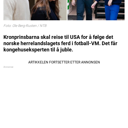
Foto: Ole Berg-Rusten / NTB
Kronprinsbarna skal reise til USA for å følge det
norske herrelandslagets ferd i fotball-VM. Det får
kongehuseksperten til å juble.