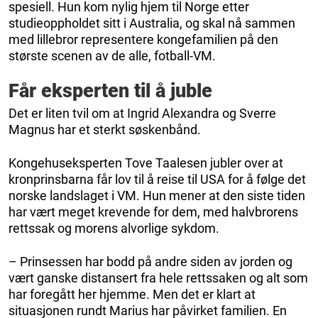
spesiell. Hun kom nylig hjem til Norge etter
studieoppholdet sitt i Australia, og skal nå sammen
med lillebror representere kongefamilien på den
største scenen av de alle, fotball-VM.
Får eksperten til å juble
Det er liten tvil om at Ingrid Alexandra og Sverre
Magnus har et sterkt søskenbånd.
Kongehuseksperten Tove Taalesen jubler over at
kronprinsbarna får lov til å reise til USA for å følge det
norske landslaget i VM. Hun mener at den siste tiden
har vært meget krevende for dem, med halvbrorens
rettssak og morens alvorlige sykdom.
– Prinsessen har bodd på andre siden av jorden og
vært ganske distansert fra hele rettssaken og alt som
har foregått her hjemme. Men det er klart at
situasjonen rundt Marius har påvirket familien. En