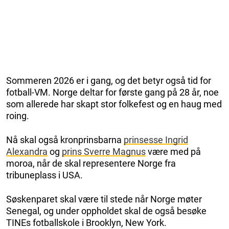
Sommeren 2026 er i gang, og det betyr også tid for
fotball-VM. Norge deltar for første gang på 28 år, noe
som allerede har skapt stor folkefest og en haug med
roing.
Nå skal også kronprinsbarna
prinsesse Ingrid
Alexandra
og
prins Sverre Magnus
være med på
moroa, når de skal representere Norge fra
tribuneplass i USA.
Søskenparet skal være til stede når Norge møter
Senegal, og under oppholdet skal de også besøke
TINEs fotballskole i Brooklyn, New York.