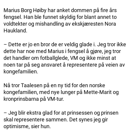
Marius Borg Høiby har anket dommen på fire års
fengsel. Han ble funnet skyldig for blant annet to
voldtekter og mishandling av ekskjæresten Nora
Haukland.
– Dette er jo en bror de er veldig glade i. Jeg tror ikke
dette har noe med Marius i fengsel å gjøre, jeg tror
det handler om fotballglede, VM og ikke minst at
noen tar på seg ansvaret å representere på veien av
kongefamilien.
Nå tror Taalesen på en ny tid for den norske
kongefamilien, med nye lunger på Mette-Marit og
kronprinsbarna på VM-tur.
– Jeg blir ekstra glad for at prinsessen og prinsen
skal representere sammen. Det synes jeg gir
optimisme, sier hun.