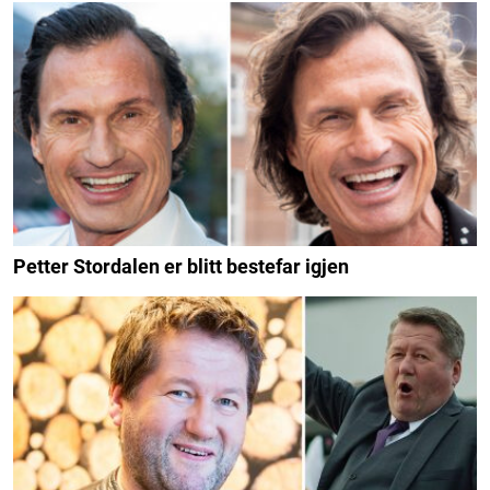
Petter Stordalen er blitt bestefar igjen