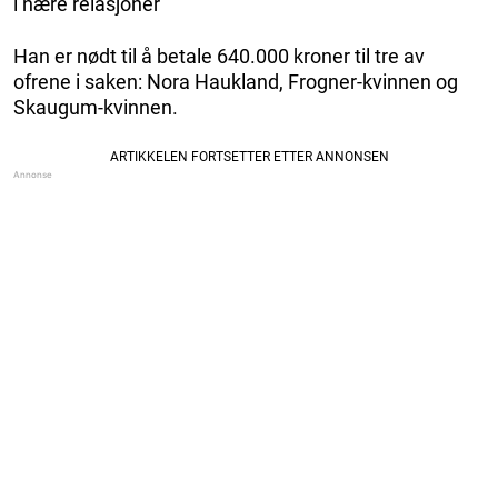
i nære relasjoner
Han er nødt til å betale 640.000 kroner til tre av
ofrene i saken: Nora Haukland, Frogner-kvinnen og
Skaugum-kvinnen.