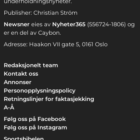
underholdningsnyheter.
Publisher: Christian Ström
Newsner
eies av
Nyheter365
(556724-1806) og
er en del av Caybon.
Adresse: Haakon VII gate 5, 0161 Oslo
Redaksjonelt team
Kontakt oss
Annonser
Personopplysningspolicy
Retningslinjer for faktasjekking
A-Å
Følg oss på Facebook
Følg oss på Instagram
Sportsbibelen