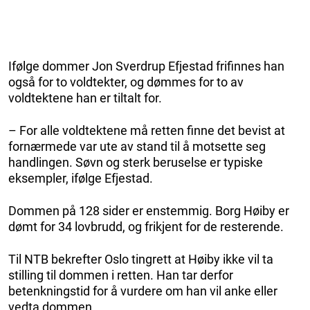
Ifølge dommer Jon Sverdrup Efjestad frifinnes han
også for to voldtekter, og dømmes for to av
voldtektene han er tiltalt for.
– For alle voldtektene må retten finne det bevist at
fornærmede var ute av stand til å motsette seg
handlingen. Søvn og sterk beruselse er typiske
eksempler, ifølge Efjestad.
Dommen på 128 sider er enstemmig. Borg Høiby er
dømt for 34 lovbrudd, og frikjent for de resterende.
Til NTB bekrefter Oslo tingrett at Høiby ikke vil ta
stilling til dommen i retten. Han tar derfor
betenkningstid for å vurdere om han vil anke eller
vedta dommen.