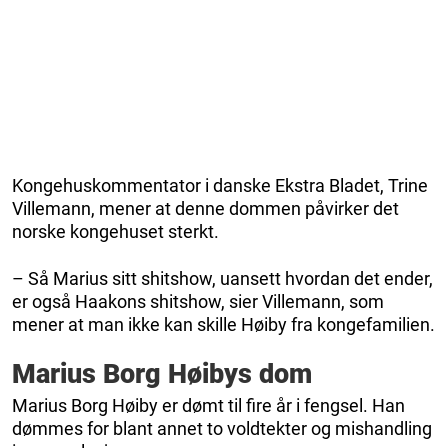
Kongehuskommentator i danske Ekstra Bladet, Trine
Villemann, mener at denne dommen påvirker det
norske kongehuset sterkt.
– Så Marius sitt shitshow, uansett hvordan det ender,
er også Haakons shitshow, sier Villemann, som
mener at man ikke kan skille Høiby fra kongefamilien.
Marius Borg Høibys dom
Marius Borg Høiby er dømt til fire år i fengsel. Han
dømmes for blant annet to voldtekter og mishandling