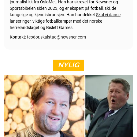
journalistikk fra OsloMet. Han har skrevet for Newsner og
Sportsbibelen siden 2023, og er ekspert på fotball, ski, de
kongelige og kjendisbransjen. Han har dekket
Skal vi danse
-
lanseringer, viktige fotballkamper med det norske
herrelandslaget og Bislett Games.
Kontakt:
teodor.skalstad@newsner.com
NYLIG