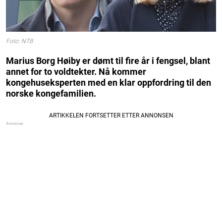
Foto: NTB
Marius Borg Høiby er dømt til fire år i fengsel, blant
annet for to voldtekter. Nå kommer
kongehuseksperten med en klar oppfordring til den
norske kongefamilien.