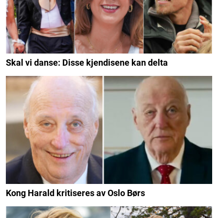
Skal vi danse: Disse kjendisene kan delta
Kong Harald kritiseres av Oslo Børs