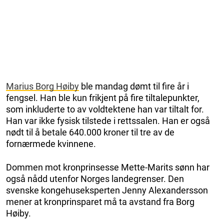
Marius Borg Høiby
ble mandag dømt til fire år i
fengsel. Han ble kun frikjent på fire tiltalepunkter,
som inkluderte to av voldtektene han var tiltalt for.
Han var ikke fysisk tilstede i rettssalen. Han er også
nødt til å betale 640.000 kroner til tre av de
fornærmede kvinnene.
Dommen mot kronprinsesse Mette-Marits sønn har
også nådd utenfor Norges landegrenser. Den
svenske kongehuseksperten Jenny Alexandersson
mener at kronprinsparet må ta avstand fra Borg
Høiby.