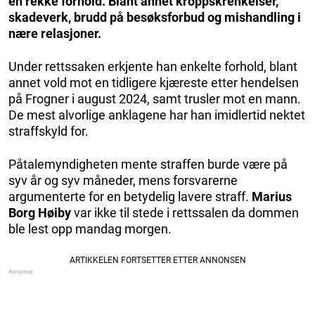
en rekke forhold. Blant annet kroppskrenkelser,
skadeverk, brudd på besøksforbud og mishandling i
nære relasjoner.
Under rettssaken erkjente han enkelte forhold, blant
annet vold mot en tidligere kjæreste etter hendelsen
på Frogner i august 2024, samt trusler mot en mann.
De mest alvorlige anklagene har han imidlertid nektet
straffskyld for.
Påtalemyndigheten mente straffen burde være på
syv år og syv måneder, mens forsvarerne
argumenterte for en betydelig lavere straff.
Marius
Borg Høiby
var ikke til stede i rettssalen da dommen
ble lest opp mandag morgen.