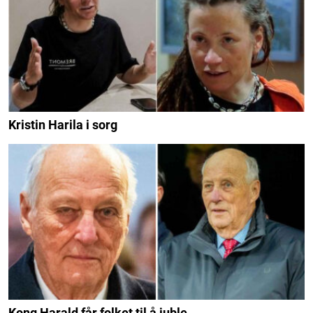
Kristin Harila i sorg
Kong Harald får folket til å juble