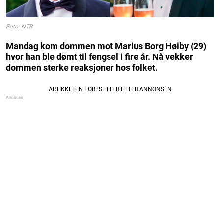
Foto: NTB
Mandag kom dommen mot Marius Borg Høiby (29)
hvor han ble dømt til fengsel i fire år. Nå vekker
dommen sterke reaksjoner hos folket.