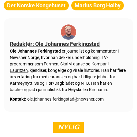
Det Norske Kongehuset
Marius Borg Høiby
Redaktør: Ole Johannes Ferkingstad
Ole Johannes Ferkingstad
er journalist og kommentator i
Newsner Norge, hvor han dekker underholdning, TV-
programmer som
Farmen
,
Skal vi danse
og
Kompani
Lauritzen
, kjendiser, kongelige og virale historier. Han har flere
års erfaring fra mediebransjen og har tidligere jobbet for
Karmøynytt, Se og Hør/Dagbladet og NTB. Han har en
bachelorgrad i journalistikk fra Høyskolen Kristiania.
Kontakt:
ole.johannes.ferkingstad@newsner.com
NYLIG