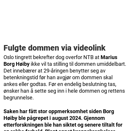
Fulgte dommen via videolink
Oslo tingrett bekrefter dog overfor NTB at
Marius
Borg Høiby
ikke vil ta stilling til dommen umiddelbart.
Det innebærer at 29-åringen benytter seg av
betenkningstid før han avgjør om dommen skal
ankes eller godtas. Før en endelig beslutning tas,
ønsker han å sette seg inn i hele dommen og rettens
begrunnelse.
Saken har fått stor oppmerksomhet siden Borg
Høiby ble pågrepet i august 2024. Gjennom
etterforskningen ble han siktet og senere tiltalt for