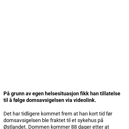
På grunn av egen helsesituasjon fikk han tillatelse
til å følge domsavsigelsen via videolink.
Det har tidligere kommet frem at han kort tid før
domsavsigelsen ble fraktet til et sykehus på
Østlandet. Dommen kommer 88 dager etter at