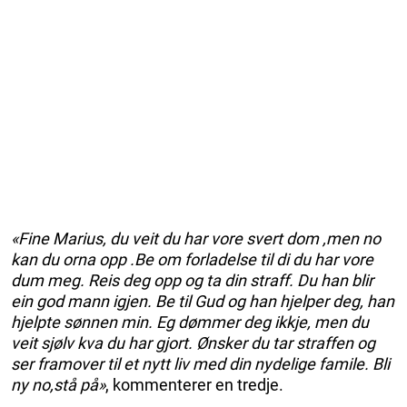
«Fine Marius, du veit du har vore svert dom ,men no
kan du orna opp .Be om forladelse til di du har vore
dum meg. Reis deg opp og ta din straff. Du han blir
ein god mann igjen. Be til Gud og han hjelper deg, han
hjelpte sønnen min. Eg dømmer deg ikkje, men du
veit sjølv kva du har gjort. Ønsker du tar straffen og
ser framover til et nytt liv med din nydelige famile. Bli
ny no,stå på»
, kommenterer en tredje.