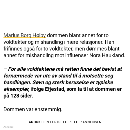
Marius Borg Høiby
dommen blant annet for to
voldtekter og mishandling i nære relasjoner. Han
frifinnes også for to voldtekter, men dømmes blant
annet for mishandling mot influenser Nora Haukland.
– For alle voldtektene må retten finne det bevist at
fornærmede var ute av stand til å motsette seg
handlingen. Søvn og sterk beruselse er typiske
eksempler,
ifølge Efjestad, som la til at dommen er
på 128 sider.
Dommen var enstemmig.