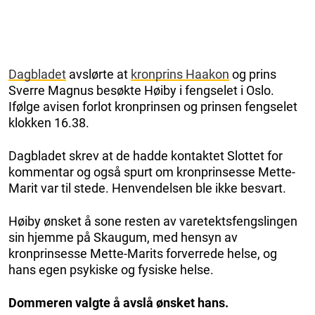
Dagbladet
avslørte at
kronprins Haakon
og prins
Sverre Magnus besøkte Høiby i fengselet i Oslo.
Ifølge avisen forlot kronprinsen og prinsen fengselet
klokken 16.38.
Dagbladet skrev at de hadde kontaktet Slottet for
kommentar og også spurt om kronprinsesse Mette-
Marit var til stede. Henvendelsen ble ikke besvart.
Høiby ønsket å sone resten av varetektsfengslingen
sin hjemme på Skaugum, med hensyn av
kronprinsesse Mette-Marits forverrede helse, og
hans egen psykiske og fysiske helse.
Dommeren valgte å avslå ønsket hans.