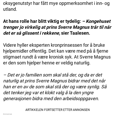
oksygenutstyr har fått mye oppmerksomhet i inn- og
utland.
At hans rolle har blitt viktig er tydelig:
– Kongehuset
trenger jo virkelig at prins Sverre Magnus trår til når
det er så glissent i rekkene,
sier Taalesen.
Videre hyller eksperten kronprinsessen for å bruke
hjelpemidler offentlig. Det kan være med på å fjerne
stigmaet rundt å være kronisk syk. At Sverre Magnus
er den som hjelper henne er veldig naturlig.
– Det er jo familien som skal stå der, og da er det
naturlig at prins Sverre Magnus bidrar med det når
han er en av de som skal stå der og være synlig. Så
det tenker jeg var et klokt valg å la den yngre
generasjonen bidra med den arbeidsoppgaven.