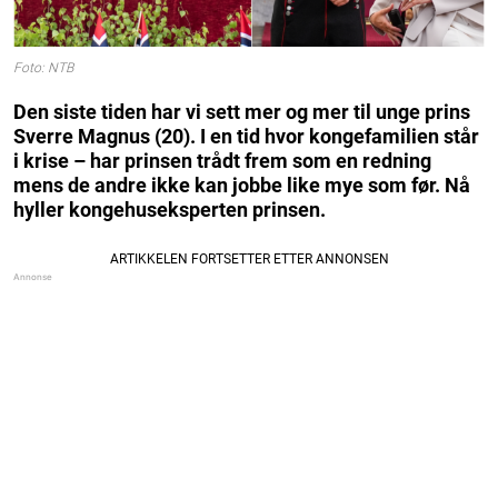
Foto: NTB
Den siste tiden har vi sett mer og mer til unge prins
Sverre Magnus (20). I en tid hvor kongefamilien står
i krise – har prinsen trådt frem som en redning
mens de andre ikke kan jobbe like mye som før. Nå
hyller kongehuseksperten prinsen.