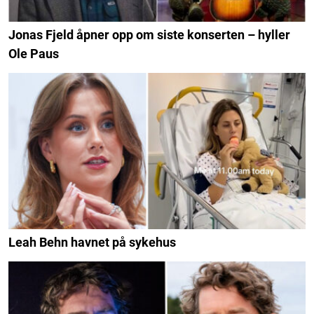
Jonas Fjeld åpner opp om siste konserten – hyller
Ole Paus
Leah Behn havnet på sykehus