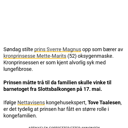
Søndag stilte
prins Sverre Magnus
opp som bærer av
kronprinsesse Mette-Marits
(52) oksygenmaske.
Kronprinsessen er som kjent alvorlig syk med
lungefibrose.
Prinsen måtte trå til da familien skulle vinke til
barnetoget fra Slottsbalkongen på 17. mai.
Ifølge
Nettavisens
kongehusekspert,
Tove Taalesen
,
er det tydelig at prinsen har fått en større rolle i
kongefamilien.