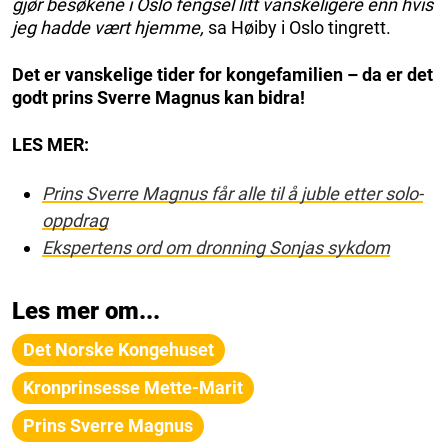
gjør besøkene i Oslo fengsel litt vanskeligere enn hvis
jeg hadde vært hjemme,
sa Høiby i Oslo tingrett.
Det er vanskelige tider for kongefamilien – da er det
godt prins Sverre Magnus kan bidra!
LES MER:
Prins Sverre Magnus får alle til å juble etter solo-
oppdrag
Ekspertens ord om dronning Sonjas sykdom
Les mer om...
Det Norske Kongehuset
Kronprinsesse Mette-Marit
Prins Sverre Magnus