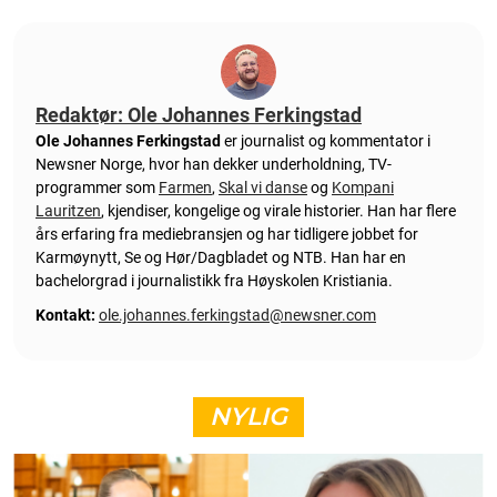
Redaktør: Ole Johannes Ferkingstad
Ole Johannes Ferkingstad
er journalist og kommentator i
Newsner Norge, hvor han dekker underholdning, TV-
programmer som
Farmen
,
Skal vi danse
og
Kompani
Lauritzen
, kjendiser, kongelige og virale historier. Han har flere
års erfaring fra mediebransjen og har tidligere jobbet for
Karmøynytt, Se og Hør/Dagbladet og NTB. Han har en
bachelorgrad i journalistikk fra Høyskolen Kristiania.
Kontakt:
ole.johannes.ferkingstad@newsner.com
NYLIG