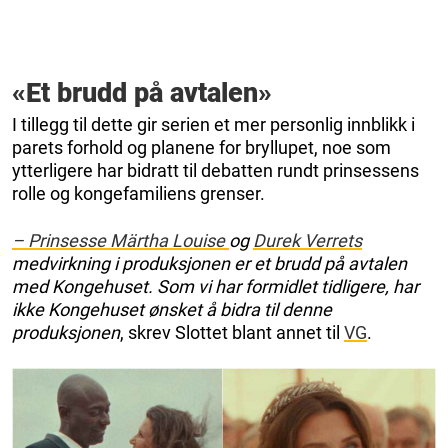
«Et brudd på avtalen»
I tillegg til dette gir serien et mer personlig innblikk i
parets forhold og planene for bryllupet, noe som
ytterligere har bidratt til debatten rundt prinsessens
rolle og kongefamiliens grenser.
– Prinsesse Märtha Louise
og
Durek Verrets
medvirkning i produksjonen er et brudd på avtalen
med Kongehuset. Som vi har formidlet tidligere, har
ikke Kongehuset ønsket å bidra til denne
produksjonen
, skrev Slottet blant annet til
VG
.