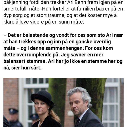
påkjenning fordi den trekker Ari Behn frem igjen på en
smertefull måte. Hun forteller at familien bærer på en
dyp sorg og et stort traume, og at det koster mye å
klare å leve videre på en sunn måte.
– Det er belastende og vondt for oss som sto Ari nær
at han trekkes opp og inn på en ganske uverdig
måte – og i denne sammenhengen. For oss kom
dette overrumplende på. Jeg savner en mer
balansert stemme. Ari har jo ikke en stemme her og
nå, sier hun sårt.