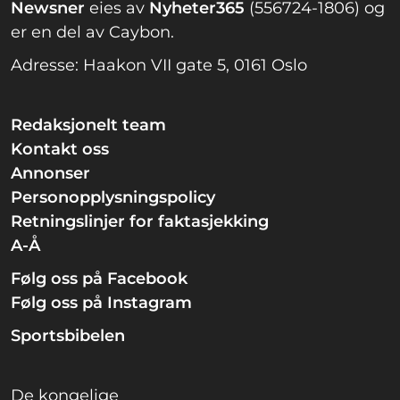
Newsner
eies av
Nyheter365
(556724-1806) og
er en del av Caybon.
Adresse: Haakon VII gate 5, 0161 Oslo
Redaksjonelt team
Kontakt oss
Annonser
Personopplysningspolicy
Retningslinjer for faktasjekking
A-Å
Følg oss på Facebook
Følg oss på Instagram
Sportsbibelen
De kongelige