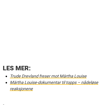
LES MER:
Trude Drevland freser mot Märtha Louise
Märtha Louise-dokumentar til topps – nådeløse
reaksjonene