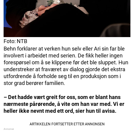
Foto: NTB
Behn forklarer at verken hun selv eller Ari sin far ble
involvert i arbeidet med serien. De fikk heller ingen
forespørsel om å se klippene før det ble sluppet. Hun
understreker at fraværet av dialog gjorde det ekstra
utfordrende å forholde seg til en produksjon som i
stor grad berører familien.
– Det hadde vært greit for oss, som er blant hans
nærmeste pårørende, å vite om han var med. Vi er
heller ikke nevnt med ett ord, sier hun til avisa.