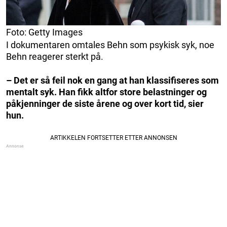
Foto: Getty Images
I dokumentaren omtales Behn som psykisk syk, noe
Behn reagerer sterkt på.
– Det er så feil nok en gang at han klassifiseres som
mentalt syk. Han fikk altfor store belastninger og
påkjenninger de siste årene og over kort tid, sier
hun.