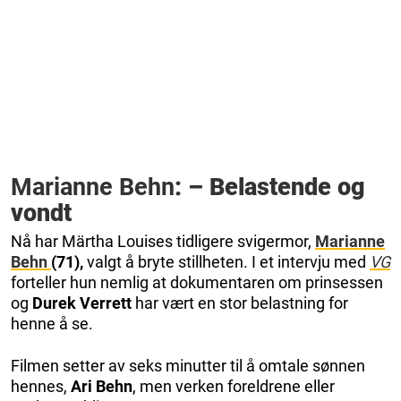
Marianne Behn
: – Belastende og
vondt
Nå har Märtha Louises tidligere svigermor,
Marianne
Behn
(71),
valgt å bryte stillheten. I et intervju med
VG
forteller hun nemlig at dokumentaren om prinsessen
og
Durek Verrett
har vært en stor belastning for
henne å se.
Filmen setter av seks minutter til å omtale sønnen
hennes,
Ari Behn
, men verken foreldrene eller