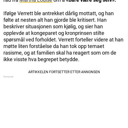
Ifølge Verrett ble antrekket dårlig mottatt, og han
følte at nesten alt han gjorde ble kritisert. Han
beskriver situasjonen som kjølig, og sier han
opplevde at kongeparet og kronprinsen stilte
spørsmål ved forholdet. Verrett forteller videre at han
møtte liten forståelse da han tok opp temaet
rasisme, og at familien skal ha reagert som om de
ikke visste hva begrepet betydde.