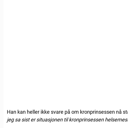
Han kan heller ikke svare på om kronprinsessen nå stå
jeg sa sist er situasjonen til kronprinsessen helsemess