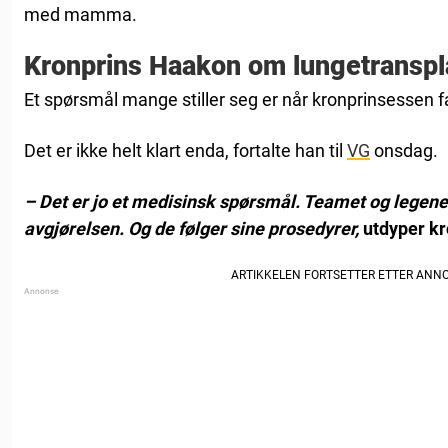
med mamma.
Kronprins Haakon om lungetranspl
Et spørsmål mange stiller seg er når kronprinsessen fa
Det er ikke helt klart enda, fortalte han til
VG
onsdag.
– Det er jo et medisinsk spørsmål. Teamet og legene
avgjørelsen. Og de følger sine prosedyrer,
utdyper kr