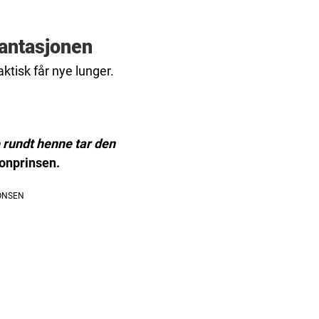
antasjonen
ktisk får nye lunger.
 rundt henne tar den
onprinsen.