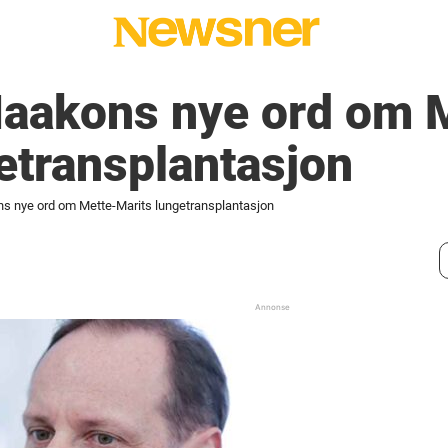
Haakons nye ord om 
etransplantasjon
s nye ord om Mette-Marits lungetransplantasjon