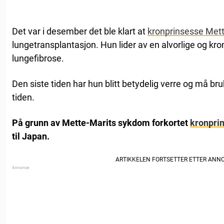
Det var i desember det ble klart at
kronprinsesse Met
lungetransplantasjon. Hun lider av en alvorlige og 
lungefibrose.
Den siste tiden har hun blitt betydelig verre og må b
tiden.
På grunn av Mette-Marits sykdom forkortet
kronpri
til Japan.