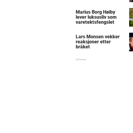
Marius Borg Høiby
lever luksusliv som
varetektsfengslet
Lars Monsen vekker
reaksjoner etter
bråket