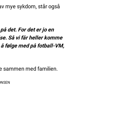
 av mye sykdom, står også
 på det. For det er jo en
e. Så vi får heller komme
l å følge med på fotball-VM,
ære sammen med familien.