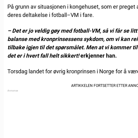
På grunn av situasjonen i kongehuset, som er preget
deres deltakelse i fotball–VM i fare.
– Det er jo veldig gøy med fotball-VM, så vi får se litt
balanse med kronprinsessens sykdom, om vi kan reis
tilbake igjen til det spørsmålet. Men at vi kommer ti
det er i hvert fall helt sikkert!
erkjenner han.
Torsdag landet for øvrig kronprinsen i Norge for å v