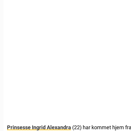
Prinsesse Ingrid Alexandra
(22) har kommet hjem fra s