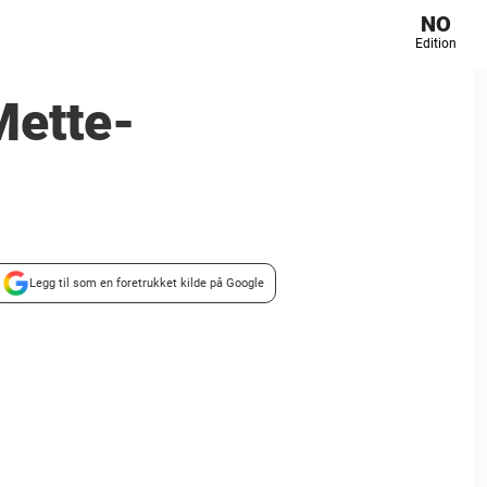
NO
Edition
Mette-
Legg til som en foretrukket kilde på Google