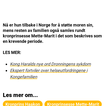
Nå er hun tilbake i Norge for å støtte moren sin,
mens resten av familien også samles rundt
kronprinsesse Mette-Marit i det som beskrives som
en krevende periode.
LES MER:
Kong Haralds nye ord Dronningens sykdom
Ekspert fortviler over helseutfordringene i
Kongefamilien
Les mer om...
Kronprins Haakon
Kronprinsesse Mette-Marit