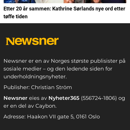
Etter 20 år sammen: Kathrine Sørlands nye ord etter
tøffe tiden
Newsner er en av Norges største publisister på
sosiale medier – og den ledende siden for
underholdningsnyheter.
Publisher: Christian Ström
Newsner
eies av
Nyheter365
(556724-1806) og
er en del av Caybon.
Adresse: Haakon VII gate 5, 0161 Oslo