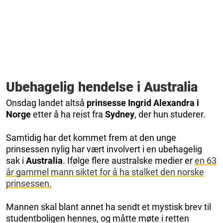
Ubehagelig hendelse i Australia
Onsdag landet altså
prinsesse
Ingrid Alexandra i
Norge
etter å ha reist fra
Sydney
, der hun studerer.
Samtidig har det kommet frem at den unge
prinsessen nylig har vært involvert i en ubehagelig
sak i
Australia
. Ifølge flere australske medier er
en 63
år gammel mann siktet for å ha stalket den norske
prinsessen.
Mannen skal blant annet ha sendt et mystisk brev til
studentboligen hennes, og måtte møte i retten