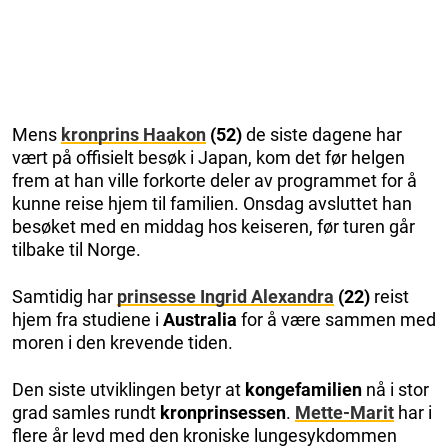
Mens
kronprins Haakon
(52)
de siste dagene har
vært på offisielt besøk i Japan, kom det før helgen
frem at han ville forkorte deler av programmet for å
kunne reise hjem til familien. Onsdag avsluttet han
besøket med en middag hos keiseren, før turen går
tilbake til Norge.
Samtidig har
prinsesse Ingrid Alexandra
(22)
reist
hjem fra studiene i
Australia
for å være sammen med
moren i den krevende tiden.
Den siste utviklingen betyr at
kongefamilien
nå i stor
grad samles rundt
kronprinsessen
.
Mette-Marit
har i
flere år levd med den kroniske lungesykdommen