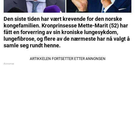
Den siste tiden har vært krevende for den norske
kongefamilien. Kronprinsesse Mette-Marit (52) har
fått en forverring av sin kroniske lungesykdom,
lungefibrose, og flere av de nærmeste har nå valgt å
samle seg rundt henne.