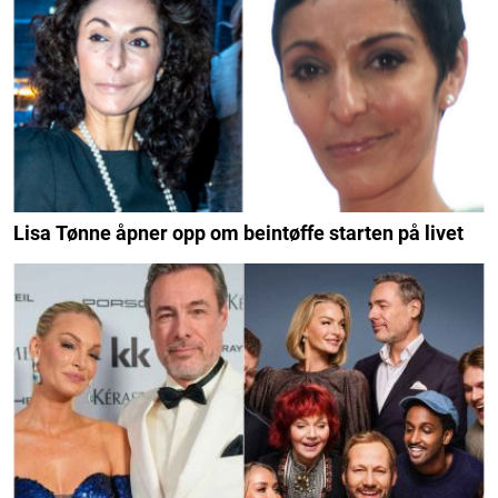
Lisa Tønne åpner opp om beintøffe starten på livet