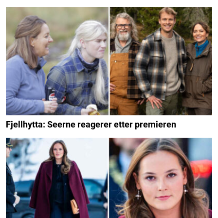
Fjellhytta: Seerne reagerer etter premieren