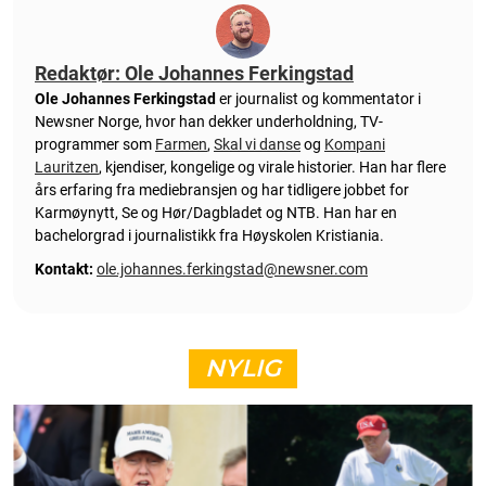
Redaktør: Ole Johannes Ferkingstad
Ole Johannes Ferkingstad
er journalist og kommentator i
Newsner Norge, hvor han dekker underholdning, TV-
programmer som
Farmen
,
Skal vi danse
og
Kompani
Lauritzen
, kjendiser, kongelige og virale historier. Han har flere
års erfaring fra mediebransjen og har tidligere jobbet for
Karmøynytt, Se og Hør/Dagbladet og NTB. Han har en
bachelorgrad i journalistikk fra Høyskolen Kristiania.
Kontakt:
ole.johannes.ferkingstad@newsner.com
NYLIG