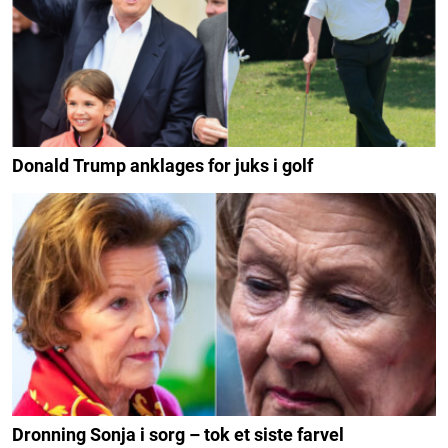
Donald Trump anklages for juks i golf
Dronning Sonja i sorg – tok et siste farvel