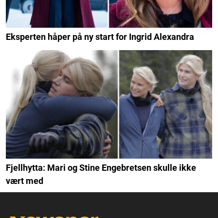
Eksperten håper på ny start for Ingrid Alexandra
Fjellhytta: Mari og Stine Engebretsen skulle ikke
vært med