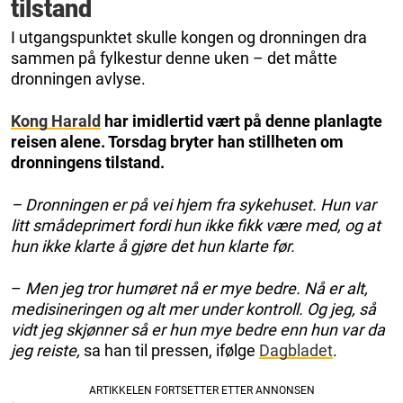
tilstand
I utgangspunktet skulle kongen og dronningen dra
sammen på fylkestur denne uken – det måtte
dronningen avlyse.
Kong Harald
har imidlertid vært på denne planlagte
reisen alene. Torsdag bryter han stillheten om
dronningens tilstand.
– Dronningen er på vei hjem fra sykehuset. Hun var
litt smådeprimert fordi hun ikke fikk være med, og at
hun ikke klarte å gjøre det hun klarte før.
–
Men jeg tror humøret nå er mye bedre. Nå er alt,
medisineringen og alt mer under kontroll. Og jeg, så
vidt jeg skjønner så er hun mye bedre enn hun var da
jeg reiste,
sa han til pressen, ifølge
Dagbladet
.