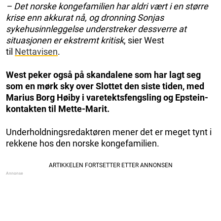
– Det norske kongefamilien har aldri vært i en større
krise enn akkurat nå, og dronning Sonjas
sykehusinnleggelse understreker dessverre at
situasjonen er ekstremt kritisk
, sier West
til
Nettavisen
.
West peker også på skandalene som har lagt seg
som en mørk sky over Slottet den siste tiden, med
Marius Borg Høiby i varetektsfengsling og Epstein-
kontakten til Mette-Marit.
Underholdningsredaktøren mener det er meget tynt i
rekkene hos den norske kongefamilien.