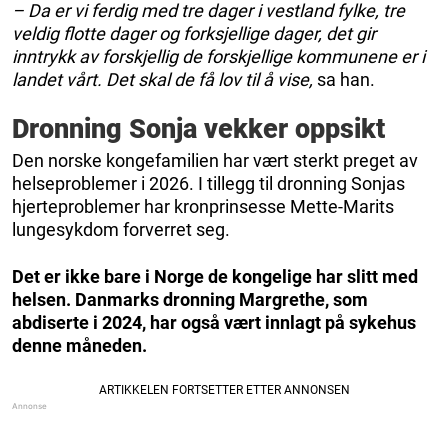
– Da er vi ferdig med tre dager i vestland fylke, tre
veldig flotte dager og forksjellige dager, det gir
inntrykk av forskjellig de forskjellige kommunene er i
landet vårt. Det skal de få lov til å vise,
sa han.
Dronning Sonja vekker oppsikt
Den norske kongefamilien har vært sterkt preget av
helseproblemer i 2026. I tillegg til dronning Sonjas
hjerteproblemer har kronprinsesse Mette-Marits
lungesykdom forverret seg.
Det er ikke bare i Norge de kongelige har slitt med
helsen. Danmarks dronning Margrethe, som
abdiserte i 2024, har også vært innlagt på sykehus
denne måneden.