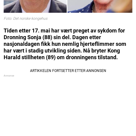
Foto: Det norske kongehus
Tiden etter 17. mai har vært preget av sykdom for
Dronning Sonja (88) sin del. Dagen etter
nasjonaldagen fikk hun nemlig hjerteflimmer som
har vært i stadig utvikling siden. Nå bryter Kong
Harald stillheten (89) om dronningens tilstand.