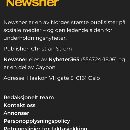
Newsner er en av Norges største publisister på
sosiale medier – og den ledende siden for
underholdningsnyheter.
Publisher: Christian Ström
Newsner
eies av
Nyheter365
(556724-1806) og
er en del av Caybon.
Adresse: Haakon VII gate 5, 0161 Oslo
Redaksjonelt team
Kontakt oss
Annonser
Personopplysningspolicy
Retningslinjer for faktasjekking