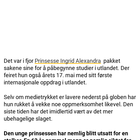
Det var i fjor
Prinsesse Ingrid Alexandra
pakket
sakene sine for å påbegynne studier i utlandet. Der
feiret hun også årets 17. mai med sitt første
internasjonale oppdrag i utlandet.
Selv om medietrykket er lavere nederst på globen har
hun rukket å vekke noe oppmerksomhet likevel. Den
siste tiden har det imidlertid vært av det mer
ubehagelige slaget.
Den unge prinsessen har nemlig blitt utsatt for en