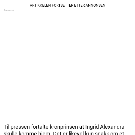
Til pressen fortalte kronprinsen at Ingrid Alexandra
skulle komme hjem. Det er likevel kun snakk om et