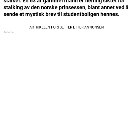
stalker. En 63 år gammel mann er nemlig siktet for
stalking av den norske prinsessen, blant annet ved å
sende et mystisk brev til studentboligen hennes.