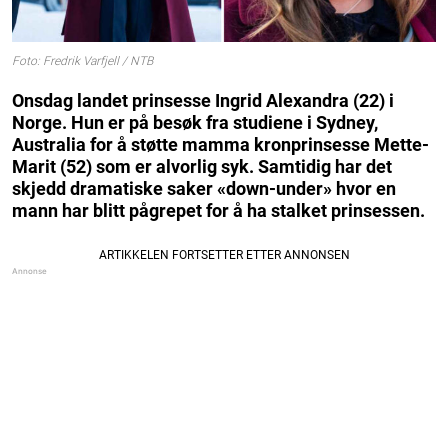
Foto: Fredrik Varfjell / NTB
Onsdag landet prinsesse Ingrid Alexandra (22) i
Norge. Hun er på besøk fra studiene i Sydney,
Australia for å støtte mamma kronprinsesse Mette-
Marit (52) som er alvorlig syk. Samtidig har det
skjedd dramatiske saker «down-under» hvor en
mann har blitt pågrepet for å ha stalket prinsessen.