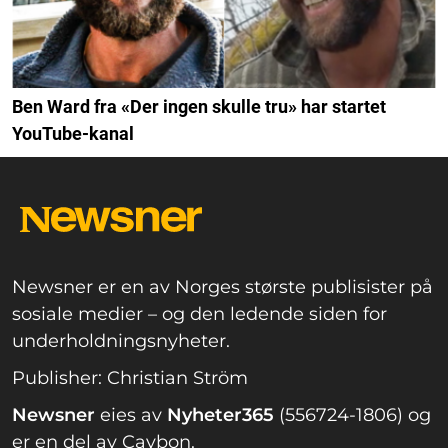
Ben Ward fra «Der ingen skulle tru» har startet
YouTube-kanal
Newsner er en av Norges største publisister på
sosiale medier – og den ledende siden for
underholdningsnyheter.
Publisher: Christian Ström
Newsner
eies av
Nyheter365
(556724-1806) og
er en del av Caybon.