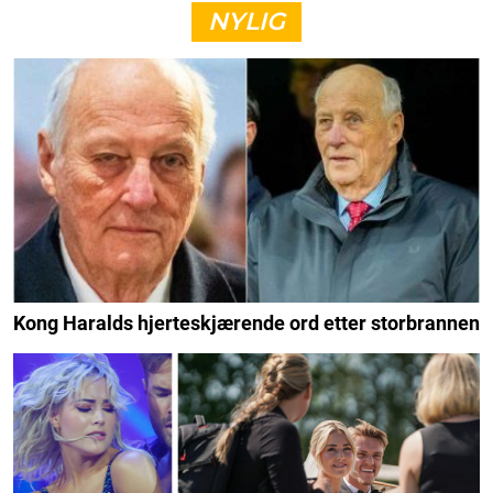
NYLIG
Kong Haralds hjerteskjærende ord etter storbrannen