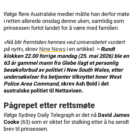
Ifølge flere Australske medier måtte han derfor møte
i retten allerede onsdag denne uken, samtidig som
prinsessen forlot landet for å være med familien.
«Nå blir fremtiden hennes ved universitetet vurdert
på nytt»
, skrev
Nine News
i en artikkel:
– Rundt
klokken 22.00 forrige mandag (25. mai 2026) ble en
63 år gammel mann fra Glebe ilagt et personlig
besøksforbud av politiet i New South Wales, etter
undersøkelser fra betjenter tilknyttet Inner West
Police Area Command
, skrev Ash Bold i det
australske politiet til Nettavisen.
Pågrepet etter rettsmøte
Ifølge Sydney Daily Telegraph er det nå
David James
Cooke
(63) som er siktet for stalking etter å ha sendt
brev til prinsessen.