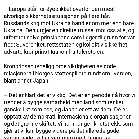
– Europa står for øyeblikket overfor den mest
alvorlige sikkerhetssituasjonen på flere tiår.
Russlands krig mot Ukraina handler om mer enn bare
Ukraina. Den utgjør en direkte trussel mot oss alle, og
utfordrer selve prinsippene som ligger til grunn for vår
fred: Suverenitet, rettsstaten og kollektiv sikkerhet,
advarte kronprins Haakon fra talerstolen.
Kronprinsen tydeliggjorde viktigheten av gode
relasjoner til Norges støttespillere rundt om i verden,
blant annet Japan.
– Det er klart det er viktig. Det er en periode nå hvor vi
trenger å bygge samarbeid med land som tenker
ganske likt som oss, og Japan er ett av dem. De er
opptatt av demokrati, internasjonale organisasjoner
og det grønne skiftet. Vi har mange likhetstrekk, som
gjør at vi kan bygge videre på det allerede gode
samarbeidet vi har sammen med Japan, sa