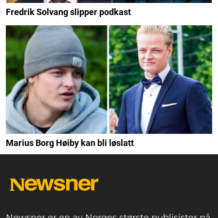
Fredrik Solvang slipper podkast
Marius Borg Høiby kan bli løslatt
Newsner er en av Norges største publisister på