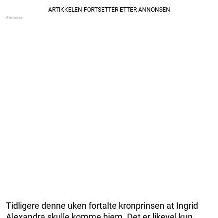
Tidligere denne uken fortalte kronprinsen at Ingrid
Alexandra skulle komme hjem. Det er likevel kun