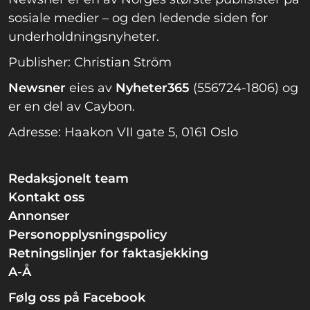
sosiale medier – og den ledende siden for
underholdningsnyheter.
Publisher: Christian Ström
Newsner
eies av
Nyheter365
(556724-1806) og
er en del av Caybon.
Adresse: Haakon VII gate 5, 0161 Oslo
Redaksjonelt team
Kontakt oss
Annonser
Personopplysningspolicy
Retningslinjer for faktasjekking
A-Å
Følg oss på Facebook