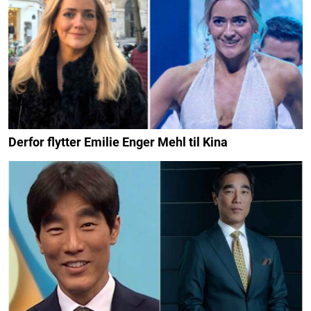
Derfor flytter Emilie Enger Mehl til Kina