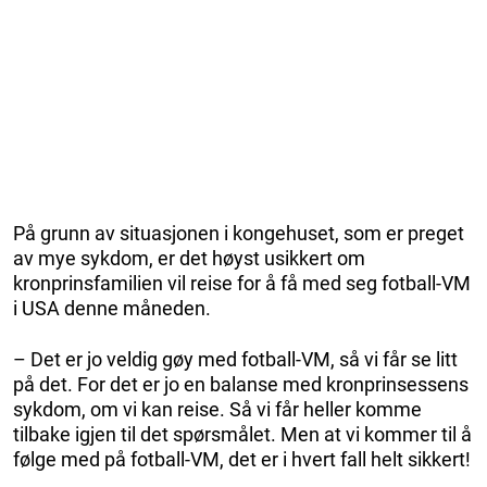
På grunn av situasjonen i kongehuset, som er preget
av mye sykdom, er det høyst usikkert om
kronprinsfamilien vil reise for å få med seg fotball-VM
i USA denne måneden.
– Det er jo veldig gøy med fotball-VM, så vi får se litt
på det. For det er jo en balanse med kronprinsessens
sykdom, om vi kan reise. Så vi får heller komme
tilbake igjen til det spørsmålet. Men at vi kommer til å
følge med på fotball-VM, det er i hvert fall helt sikkert!