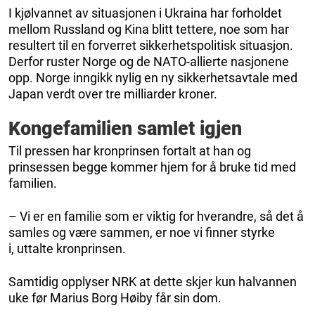
I kjølvannet av situasjonen i Ukraina har forholdet
mellom Russland og Kina blitt tettere, noe som har
resultert til en forverret sikkerhetspolitisk situasjon.
Derfor ruster Norge og de NATO-allierte nasjonene
opp. Norge inngikk nylig en ny sikkerhetsavtale med
Japan verdt over tre milliarder kroner.
Kongefamilien samlet igjen
Til pressen har kronprinsen fortalt at han og
prinsessen begge kommer hjem for å bruke tid med
familien.
– Vi er en familie som er viktig for hverandre, så det å
samles og være sammen, er noe vi finner styrke
i, uttalte kronprinsen.
Samtidig opplyser NRK at dette skjer kun halvannen
uke før Marius Borg Høiby får sin dom.