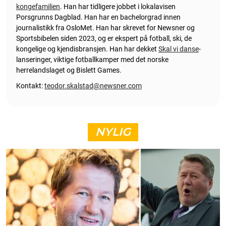
kongefamilien
. Han har tidligere jobbet i lokalavisen
Porsgrunns Dagblad. Han har en bachelorgrad innen
journalistikk fra OsloMet. Han har skrevet for Newsner og
Sportsbibelen siden 2023, og er ekspert på fotball, ski, de
kongelige og kjendisbransjen. Han har dekket
Skal vi danse
-
lanseringer, viktige fotballkamper med det norske
herrelandslaget og Bislett Games.
Kontakt:
teodor.skalstad@newsner.com
NYLIG