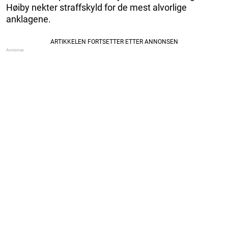
Høiby nekter straffskyld for de mest alvorlige
anklagene.