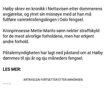
Høiby skrev en kronikk i Nettavisen etter dommerens
avgjørelse, og ytret sin misnøye med at han må
fullføre varetektsfengslingen i Oslo fengsel.
Kronprinsesse Mette-Marits sønn nekter straffskyld
for de mest alvorlige forholdene, men har erkjent
andre forhold.
Påtalemyndigheten har lagt ned påstand om at Høiby
dømmes til sju år og sju måneders fengsel.
LES MER: