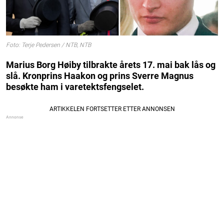
Foto: Terje Pedersen / NTB, NTB
Marius Borg Høiby tilbrakte årets 17. mai bak lås og
slå. Kronprins Haakon og prins Sverre Magnus
besøkte ham i varetektsfengselet.