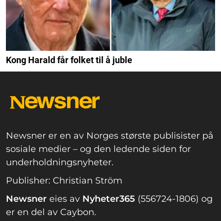
Kong Harald får folket til å juble
Newsner er en av Norges største publisister på
sosiale medier – og den ledende siden for
underholdningsnyheter.
Publisher: Christian Ström
Newsner
eies av
Nyheter365
(556724-1806) og
er en del av Caybon.