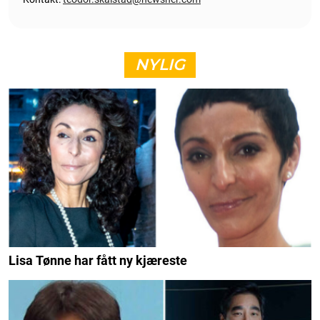
NYLIG
Lisa Tønne har fått ny kjæreste