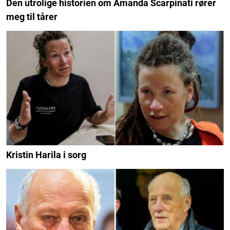
Den utrolige historien om Amanda Scarpinati rører
meg til tårer
Kristin Harila i sorg