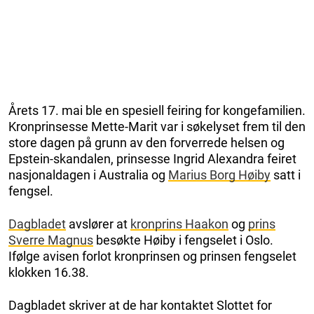
Årets 17. mai ble en spesiell feiring for kongefamilien.
Kronprinsesse Mette-Marit var i søkelyset frem til den
store dagen på grunn av den forverrede helsen og
Epstein-skandalen, prinsesse Ingrid Alexandra feiret
nasjonaldagen i Australia og
Marius Borg Høiby
satt i
fengsel.
Dagbla
det
avslører at
kronprins Haakon
og
prins
Sverre Magnus
besøkte Høiby i fengselet i Oslo.
Ifølge avisen forlot kronprinsen og prinsen fengselet
klokken 16.38.
Dagbladet skriver at de har kontaktet Slottet for