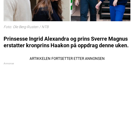
Foto: Ole Berg-Rusten / NTB
Prinsesse Ingrid Alexandra og prins Sverre Magnus
erstatter kronprins Haakon på oppdrag denne uken.