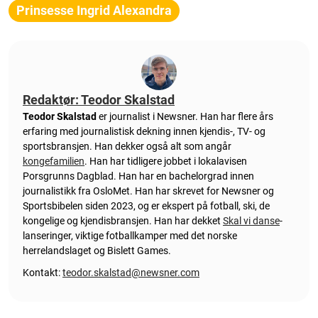
Prinsesse Ingrid Alexandra
Redaktør: Teodor Skalstad
Teodor Skalstad
er journalist i Newsner. Han har flere års
erfaring med journalistisk dekning innen kjendis-, TV- og
sportsbransjen. Han dekker også alt som angår
kongefamilien
. Han har tidligere jobbet i lokalavisen
Porsgrunns Dagblad. Han har en bachelorgrad innen
journalistikk fra OsloMet. Han har skrevet for Newsner og
Sportsbibelen siden 2023, og er ekspert på fotball, ski, de
kongelige og kjendisbransjen. Han har dekket
Skal vi danse
-
lanseringer, viktige fotballkamper med det norske
herrelandslaget og Bislett Games.
Kontakt:
teodor.skalstad@newsner.com