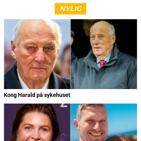
NYLIG
Kong Harald på sykehuset