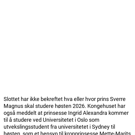
Slottet har ikke bekreftet hva eller hvor prins Sverre
Magnus skal studere høsten 2026. Kongehuset har
også meddelt at prinsesse Ingrid Alexandra kommer
til å studere ved Universitetet i Oslo som
utvekslingsstudent fra universitetet i Sydney til
høsten, som et hensyn til kronprinsesse Mette-Marits