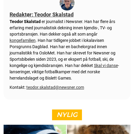
Redaktør: Teodor Skalstad
Teodor Skalstad
er journalist i Newsner. Han har flere års
erfaring med journalistisk dekning innen kjendis-, TV- og
sportsbransjen. Han dekker også alt som angår
kongefamilien
. Han har tidligere jobbet i lokalavisen
Porsgrunns Dagblad. Han har en bachelorgrad innen
journalistikk fra OsloMet. Han har skrevet for Newsner og
Sportsbibelen siden 2023, og er ekspert på fotball, ski, de
kongelige og kjendisbransjen. Han har dekket
Skal vi danse
-
lanseringer, viktige fotballkamper med det norske
herrelandslaget og Bislett Games.
Kontakt:
teodor.skalstad@newsner.com
NYLIG