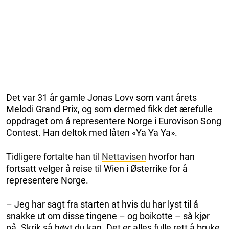
Det var 31 år gamle Jonas Lovv som vant årets
Melodi Grand Prix, og som dermed fikk det ærefulle
oppdraget om å representere Norge i Eurovison Song
Contest. Han deltok med låten «Ya Ya Ya».
Tidligere fortalte han til
Nettavisen
hvorfor han
fortsatt velger å reise til Wien i Østerrike for å
representere Norge.
– Jeg har sagt fra starten at hvis du har lyst til å
snakke ut om disse tingene – og boikotte – så kjør
på. Skrik så høyt du kan. Det er alles fulle rett å bruke