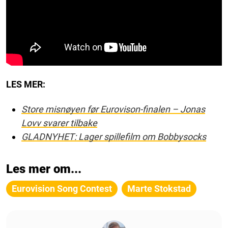
LES MER:
Store misnøyen før Eurovison-finalen – Jonas
Lovv svarer tilbake
GLADNYHET: Lager spillefilm om Bobbysocks
Les mer om...
Eurovision Song Contest
Marte Stokstad