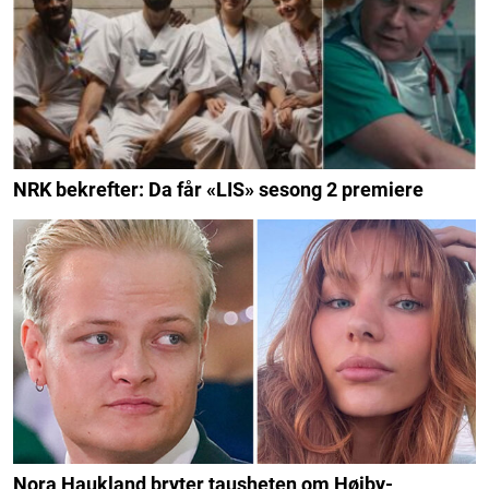
NRK bekrefter: Da får «LIS» sesong 2 premiere
Nora Haukland bryter tausheten om Høiby-