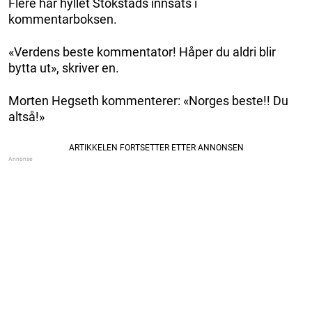
Flere har hyllet Stokstads innsats i
kommentarboksen.
«Verdens beste kommentator! Håper du aldri blir
bytta ut», skriver en.
Morten Hegseth kommenterer: «Norges beste!! Du
altså!»