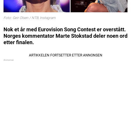
Foto: Geir Olsen / NTB, Instagram
Nok et år med Eurovision Song Contest er overstått.
Norges kommentator Marte Stokstad deler noen ord
etter finalen.