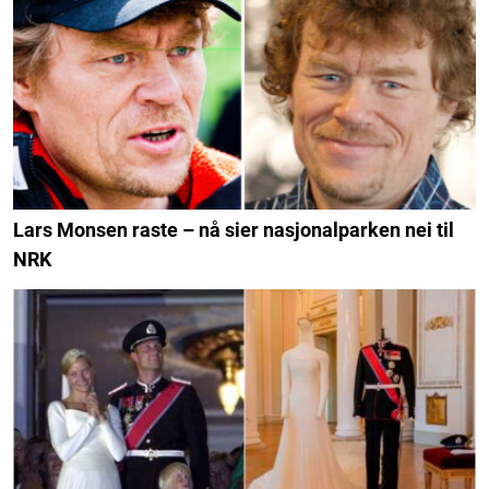
Lars Monsen raste – nå sier nasjonalparken nei til
NRK