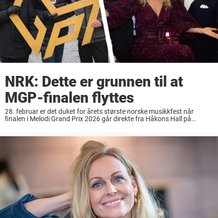
NRK: Dette er grunnen til at
MGP-finalen flyttes
28. februar er det duket for årets største norske musikkfest når
finalen i Melodi Grand Prix 2026 går direkte fra Håkons Hall på
Lillehammer. Ni finalister står klare til å kjempe om seieren og
muligheten ...