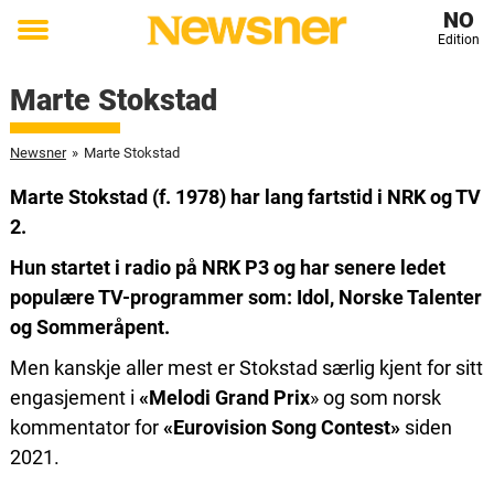
NO
Edition
Toggle
menu
Marte Stokstad
Newsner
»
Marte Stokstad
Marte Stokstad (f. 1978) har lang fartstid i NRK og TV
2.
Hun startet i radio på NRK P3 og har senere ledet
populære TV-programmer som: Idol, Norske Talenter
og Sommeråpent.
Men kanskje aller mest er Stokstad særlig kjent for sitt
engasjement i
«Melodi Grand Prix
» og som norsk
kommentator for
«Eurovision Song Contest»
siden
2021.