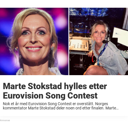
Marte Stokstad hylles etter
Eurovision Song Contest
Nok et år med Eurovision Song Contest er overstått. Norges
kommentator Marte Stokstad deler noen ord etter finalen. Marte
Stokstad har de siste årene hatt ansvaret for å lede det norske folket
gjennom finalen av ...