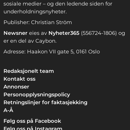
sosiale medier – og den ledende siden for
underholdningsnyheter.
Publisher: Christian Ström
Newsner
eies av
Nyheter365
(556724-1806) og
er en del av Caybon.
Adresse: Haakon VII gate 5, 0161 Oslo
Redaksjonelt team
Kontakt oss
Annonser
Personopplysningspolicy
Retningslinjer for faktasjekking
A-Å
Følg oss på Facebook
Følg oss på Instagram