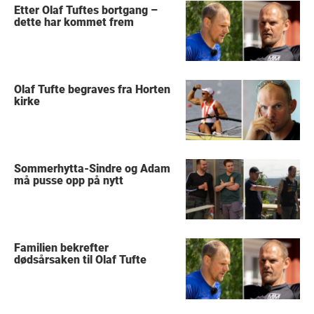
Etter Olaf Tuftes bortgang –
dette har kommet frem
Olaf Tufte begraves fra Horten
kirke
Sommerhytta-Sindre og Adam
må pusse opp på nytt
Familien bekrefter
dødsårsaken til Olaf Tufte