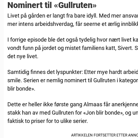
Nominert til «Gullruten»
Livet på gården er langt fra bare idyll. Med mer ansvar
mer intens arbeidshverdag, får seerne et ærlig innblik
I forrige episode ble det også tydelig hvor nært livet 
vondt funn på jordet og mistet familiens katt, Sivert. 
det nye livet.
Samtidig finnes det lyspunkter: Etter mye hardt arbeid
smile. Serien er nemlig nominert til Gullruten i kateg
blir bonde».
Dette er heller ikke første gang Almaas får anerkjennel
stakk han av med Gullruten for «Jon blir bonde», og u
faktisk to priser for to ulike serier.