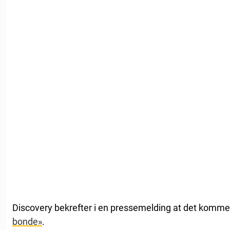
Discovery bekrefter i en pressemelding at det komm
bonde»
.