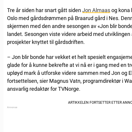
Tre år siden har snart gått siden
Jon Almaas
og kona b
Oslo med gårdsdrømmen på Braarud gård i Nes. Denne
skjermen med den andre sesongen av «Jon blir bonde
landet. Sesongen viste videre arbeid med utviklingen
prosjekter knyttet til gårdsdriften.
– Jon blir bonde har vekket et helt spesielt engasjeme
glade for å kunne bekrefte at vi nå er i gang med en tr
upløyd mark å utforske videre sammen med Jon og Elle
fortsettelsen, sier Magnus Vatn, programdirektør i W
ansvarlig redaktør for TVNorge.