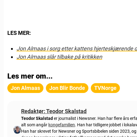
LES MER:
Jon Almaas i sorg etter kattens hjerteskjærende 
Jon Almaas slår tilbake på kritikken
Les mer om...
Jon Almaas
Jon Blir Bonde
TVNorge
Redaktør: Teodor Skalstad
Teodor Skalstad
er journalist i Newsner. Han har flere års er
alt som angår
kongefamilien
. Han har tidligere jobbet i loka
Han har skrevet for Newsner og Sportsbibelen siden 2023, og e