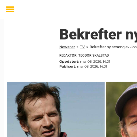
Toggle
menu
Bekrefter n
Newsner
»
TV
»
Bekrefter ny sesong av Jon 
REDAKTØR: TEODOR SKALSTAD
Oppdatert:
mai 08, 2026, 14:01
Publisert:
mai 08, 2026, 14:01