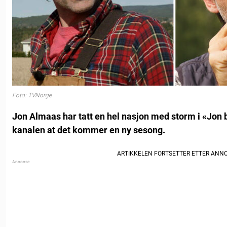
Foto: TVNorge
Jon Almaas har tatt en hel nasjon med storm i «Jon 
kanalen at det kommer en ny sesong.