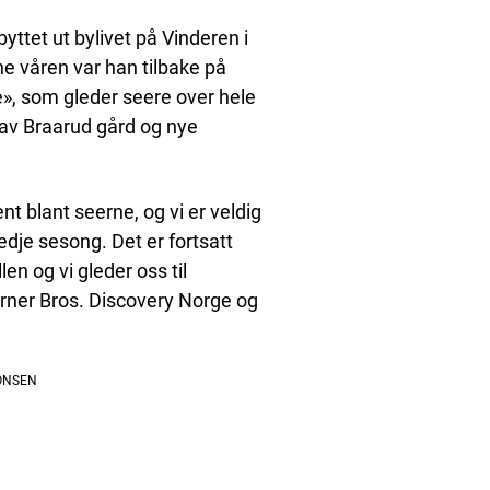
yttet ut bylivet på Vinderen i
 våren var han tilbake på
», som gleder seere over hele
 av Braarud gård og nye
nt blant seerne, og vi er veldig
edje sesong. Det er fortsatt
n og vi gleder oss til
arner Bros. Discovery Norge og