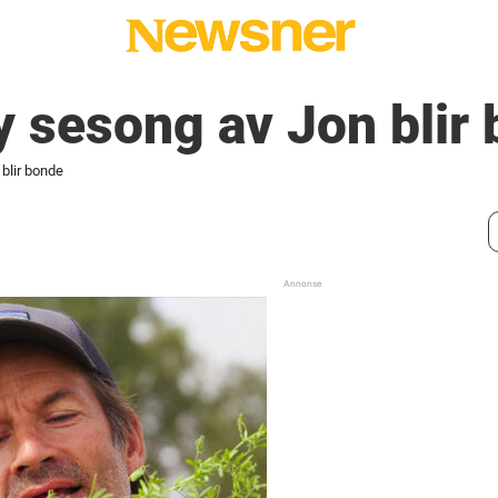
y sesong av Jon blir
blir bonde