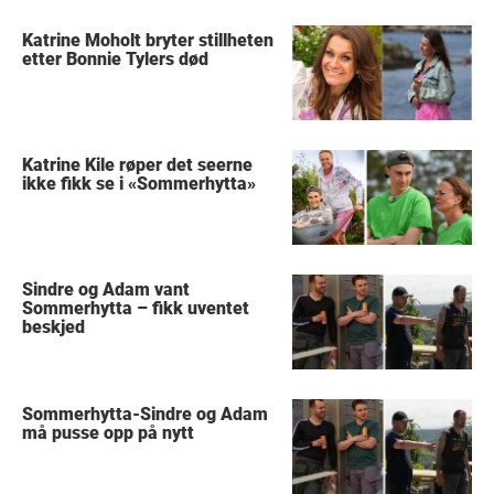
Katrine Moholt bryter stillheten
etter Bonnie Tylers død
Katrine Kile røper det seerne
ikke fikk se i «Sommerhytta»
Sindre og Adam vant
Sommerhytta – fikk uventet
beskjed
Sommerhytta-Sindre og Adam
må pusse opp på nytt