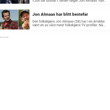
«Jon blir bonde.» Serien følger Jon Almaas’ nye
liv etter at han og kona Ellen Kristin Heider forlot
Oslos vestaknt og flyttet til historiske Braarud ...
Jon Almaas har blitt bestefar
Den folkekjære Jon Almaas (58) har i en årrekke
vært en av våre mest folkekjære TV-profiler. Nå
deler TV-profilen en gledelig nyhet fra et
pressetreff til nye sesongen av «Jon blir bonde».
Han har blitt ...