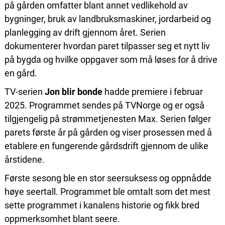
på gården omfatter blant annet vedlikehold av
bygninger, bruk av landbruksmaskiner, jordarbeid og
planlegging av drift gjennom året. Serien
dokumenterer hvordan paret tilpasser seg et nytt liv
på bygda og hvilke oppgaver som må løses for å drive
en gård.
TV-serien
Jon blir bonde
hadde premiere i februar
2025. Programmet sendes på
TVNorge
og er også
tilgjengelig på strømmetjenesten
Max
. Serien følger
parets første år på gården og viser prosessen med å
etablere en fungerende gårdsdrift gjennom de ulike
årstidene.
Første sesong ble en stor seersuksess og oppnådde
høye seertall. Programmet ble omtalt som det mest
sette programmet i kanalens historie og fikk bred
oppmerksomhet blant seere.