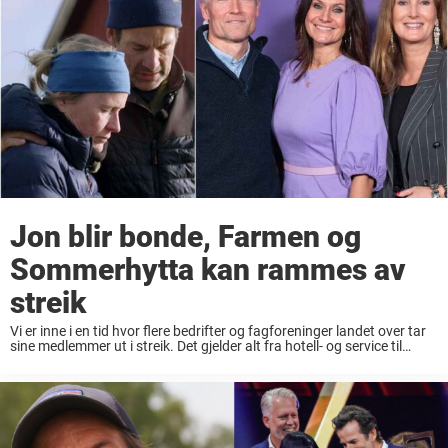
Jon blir bonde, Farmen og
Sommerhytta kan rammes av
streik
Vi er inne i en tid hvor flere bedrifter og fagforeninger landet over tar
sine medlemmer ut i streik. Det gjelder alt fra hotell- og service til
transport-tjenester – nå kan også streiken ramme TV-produksjonene.
...