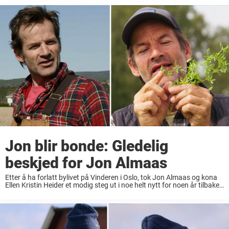
overraskende ...
Jon blir bonde: Gledelig
beskjed for Jon Almaas
Etter å ha forlatt bylivet på Vinderen i Oslo, tok Jon Almaas og kona
Ellen Kristin Heider et modig steg ut i noe helt nytt for noen år tilbake.
Nå lever de livet som bønder ...