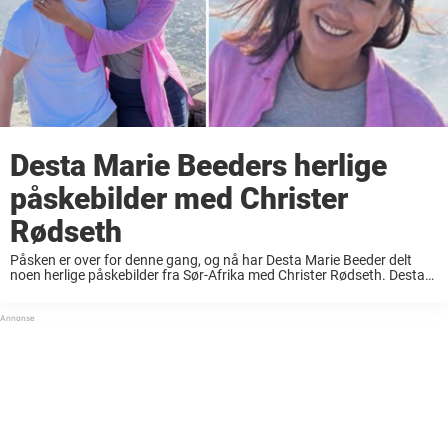
Desta Marie Beeders herlige
påskebilder med Christer
Rødseth
Påsken er over for denne gang, og nå har Desta Marie Beeder delt
noen herlige påskebilder fra Sør-Afrika med Christer Rødseth. Desta
Marie Beeder er et velkjent og kjært navn for Norges TV-tittere. Hun
har ...