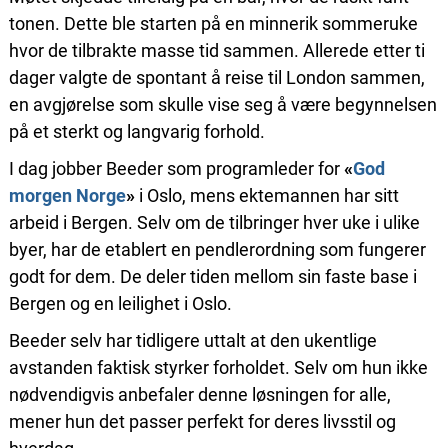
tonen. Dette ble starten på en minnerik sommeruke
hvor de tilbrakte masse tid sammen. Allerede etter ti
dager valgte de spontant å reise til London sammen,
en avgjørelse som skulle vise seg å være begynnelsen
på et sterkt og langvarig forhold.
I dag jobber Beeder som programleder for
«
God
morgen Norge
»
i Oslo, mens ektemannen har sitt
arbeid i Bergen. Selv om de tilbringer hver uke i ulike
byer, har de etablert en pendlerordning som fungerer
godt for dem. De deler tiden mellom sin faste base i
Bergen og en leilighet i Oslo.
Beeder selv har tidligere uttalt at den ukentlige
avstanden faktisk styrker forholdet. Selv om hun ikke
nødvendigvis anbefaler denne løsningen for alle,
mener hun det passer perfekt for deres livsstil og