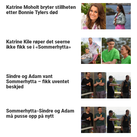
Katrine Moholt bryter stillheten
etter Bonnie Tylers død
Katrine Kile røper det seerne
ikke fikk se i «Sommerhytta»
Sindre og Adam vant
Sommerhytta – fikk uventet
beskjed
Sommerhytta-Sindre og Adam
må pusse opp på nytt