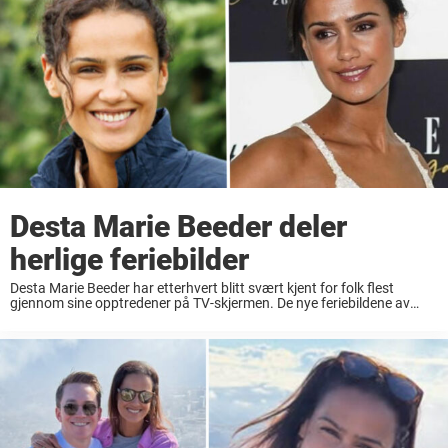
Desta Marie Beeder deler
herlige feriebilder
Desta Marie Beeder har etterhvert blitt svært kjent for folk flest
gjennom sine opptredener på TV-skjermen. De nye feriebildene av
programlederen får alle til å juble. Desta Marie Beeder startet i TV 2
som værmelder, og ...