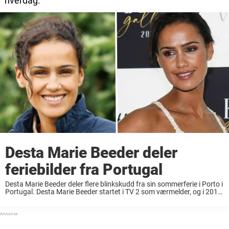
hverdag.
Desta Marie Beeder deler
feriebilder fra Portugal
Desta Marie Beeder deler flere blinkskudd fra sin sommerferie i Porto i
Portugal. Desta Marie Beeder startet i TV 2 som værmelder, og i 2018
tok hun steget opp som en av programlederne i «God morgen ...