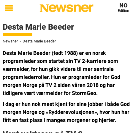
NO
Edition
Toggle
menu
Desta Marie Beeder
Newsner
»
Desta Marie Beeder
Desta Marie Beeder (født 1988) er en norsk
programleder som startet sin TV 2-karriere som
værmelder, før hun gikk videre til mer sentrale
programlederroller. Hun er programleder for God
morgen Norge på TV 2 siden våren 2018 og har
tidligere vært værmelder for StormGeo.
I dag er hun nok mest kjent for sine jobber i både God
morgen Norge og «Rydderevolusjonen», hvor hun har
fått en fast plass i manges morgener og hjerter.