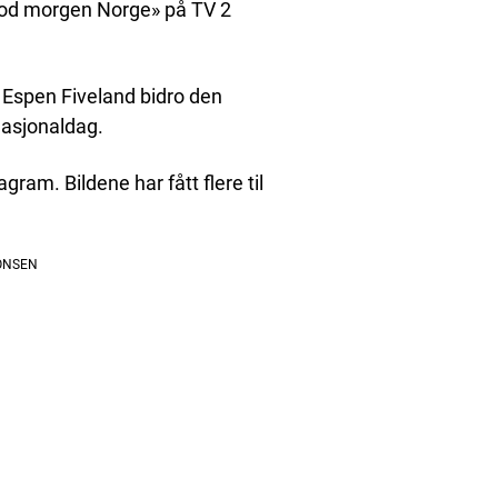
«God morgen Norge» på TV 2
Espen Fiveland bidro den
nasjonaldag.
gram. Bildene har fått flere til