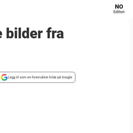
NO
Edition
 bilder fra
Legg til som en foretrukket kilde på Google