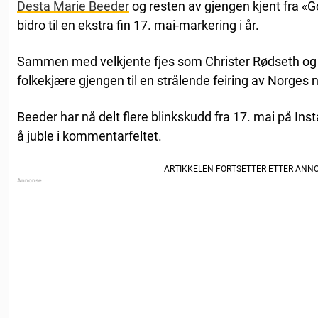
Desta Marie Beeder
og resten av gjengen kjent fra 
bidro til en ekstra fin 17. mai-markering i år.
Sammen med velkjente fjes som Christer Rødseth og 
folkekjære gjengen til en strålende feiring av Norges 
Beeder har nå delt flere blinkskudd fra 17. mai på Insta
å juble i kommentarfeltet.