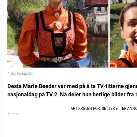
Foto: Instagram
Desta Marie Beeder var med på å ta TV-titterne gj
nasjonaldag på TV 2. Nå deler hun herlige bilder fra 