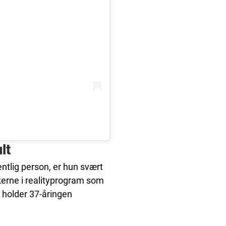
lt
ntlig person, er hun svært
akerne i realityprogram som
, holder 37-åringen