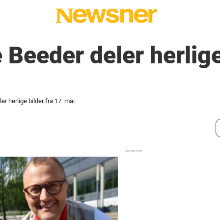
 Beeder deler herlige
r herlige bilder fra 17. mai