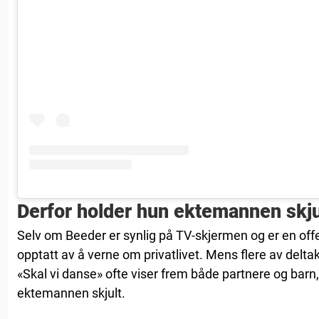
Derfor holder hun ektemannen skju
Selv om Beeder er synlig på TV-skjermen og er en offe
opptatt av å verne om privatlivet. Mens flere av delt
«Skal vi danse» ofte viser frem både partnere og barn
ektemannen skjult.