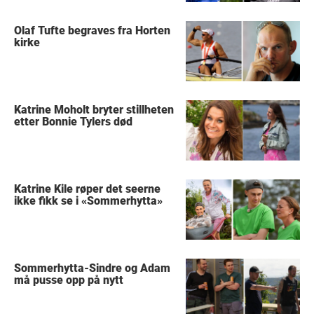
Olaf Tufte begraves fra Horten
kirke
Katrine Moholt bryter stillheten
etter Bonnie Tylers død
Katrine Kile røper det seerne
ikke fikk se i «Sommerhytta»
Sommerhytta-Sindre og Adam
må pusse opp på nytt