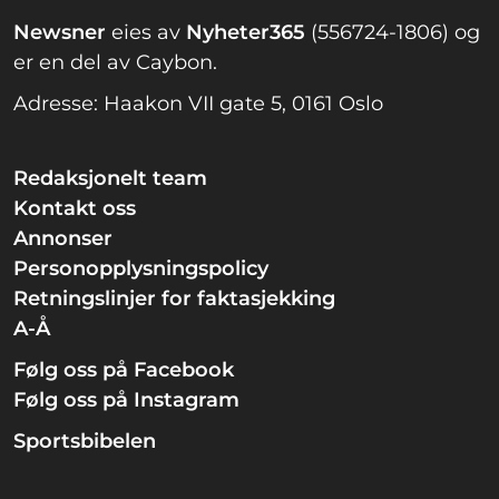
Newsner
eies av
Nyheter365
(556724-1806) og
er en del av Caybon.
Adresse: Haakon VII gate 5, 0161 Oslo
Redaksjonelt team
Kontakt oss
Annonser
Personopplysningspolicy
Retningslinjer for faktasjekking
A-Å
Følg oss på Facebook
Følg oss på Instagram
Sportsbibelen