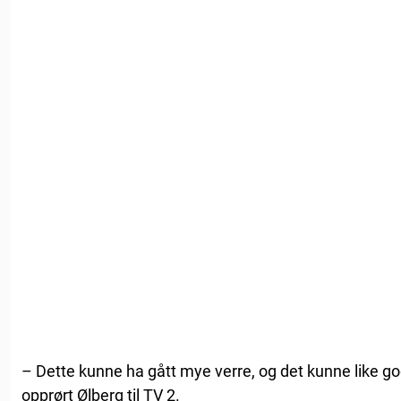
– Dette kunne ha gått mye verre, og det kunne like godt
opprørt Ølberg til TV 2.