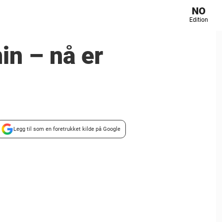
NO
Edition
in – nå er
Legg til som en foretrukket kilde på Google