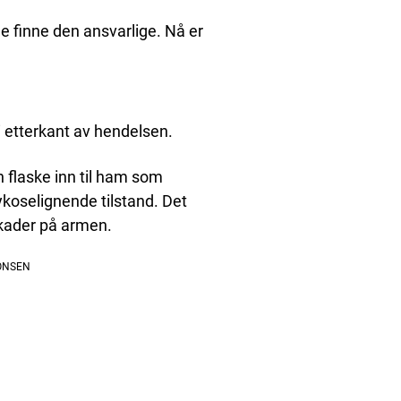
ne finne den ansvarlige. Nå er
i etterkant av hendelsen.
 flaske inn til ham som
sykoselignende tilstand. Det
 skader på armen.