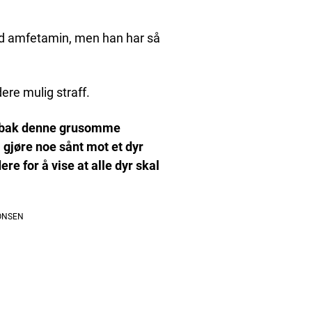
ed amfetamin, men han har så
ere mulig straff.
nen bak denne grusomme
å gjøre noe sånt mot et dyr
re for å vise at alle dyr skal