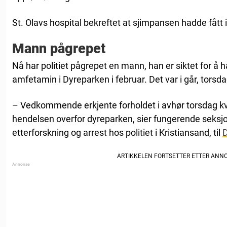
St. Olavs hospital bekreftet at sjimpansen hadde fått 
Mann pågrepet
Nå har politiet pågrepet en mann, han er siktet for å h
amfetamin i Dyreparken i februar. Det var i går, torsd
– Vedkommende erkjente forholdet i avhør torsdag kv
hendelsen overfor dyreparken, sier fungerende seksjon
etterforskning og arrest hos politiet i Kristiansand, til