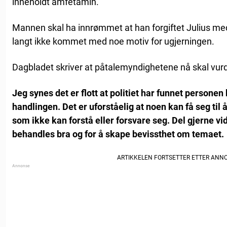
inneholdt amfetamin.
Mannen skal ha innrømmet at han forgiftet Julius m
langt ikke kommet med noe motiv for ugjerningen.
Dagbladet skriver at påtalemyndighetene nå skal vurd
Jeg synes det er flott at politiet har funnet perso
handlingen. Det er uforståelig at noen kan få seg til 
som ikke kan forstå eller forsvare seg. Del gjerne vide
behandles bra og for å skape bevissthet om temaet.