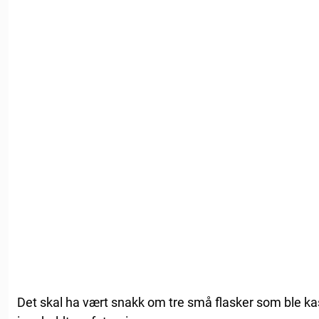
Det skal ha vært snakk om tre små flasker som ble kast