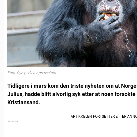
Foto: Dyreparken / pressefoto
Tidligere i mars kom den triste nyheten om at Norg
Julius, hadde blitt alvorlig syk etter at noen forsøkte
Kristiansand.