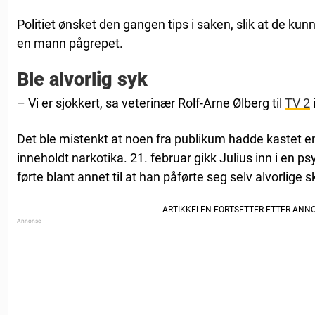
Politiet ønsket den gangen tips i saken, slik at de kun
en mann pågrepet.
Ble alvorlig syk
– Vi er sjokkert, sa veterinær Rolf-Arne Ølberg til
TV 2
Det ble mistenkt at noen fra publikum hadde kastet en
inneholdt narkotika. 21. februar gikk Julius inn i en p
førte blant annet til at han påførte seg selv alvorlige