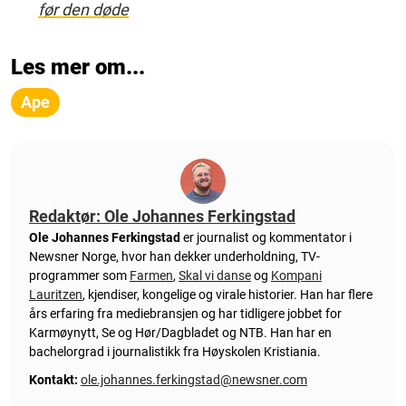
før den døde
Les mer om...
Ape
Redaktør: Ole Johannes Ferkingstad
Ole Johannes Ferkingstad
er journalist og kommentator i
Newsner Norge, hvor han dekker underholdning, TV-
programmer som
Farmen
,
Skal vi danse
og
Kompani
Lauritzen
, kjendiser, kongelige og virale historier. Han har flere
års erfaring fra mediebransjen og har tidligere jobbet for
Karmøynytt, Se og Hør/Dagbladet og NTB. Han har en
bachelorgrad i journalistikk fra Høyskolen Kristiania.
Kontakt:
ole.johannes.ferkingstad@newsner.com