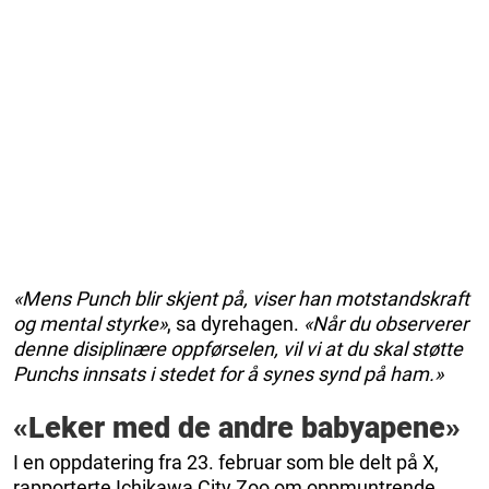
«Mens Punch blir skjent på, viser han motstandskraft
og mental styrke»
, sa dyrehagen.
«Når du observerer
denne disiplinære oppførselen, vil vi at du skal støtte
Punchs innsats i stedet for å synes synd på ham.»
«Leker med de andre babyapene»
I en oppdatering fra 23. februar som ble delt på X,
rapporterte Ichikawa City Zoo om oppmuntrende