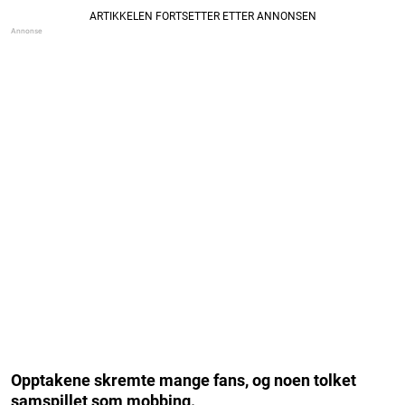
Opptakene skremte mange fans, og noen tolket
samspillet som mobbing.