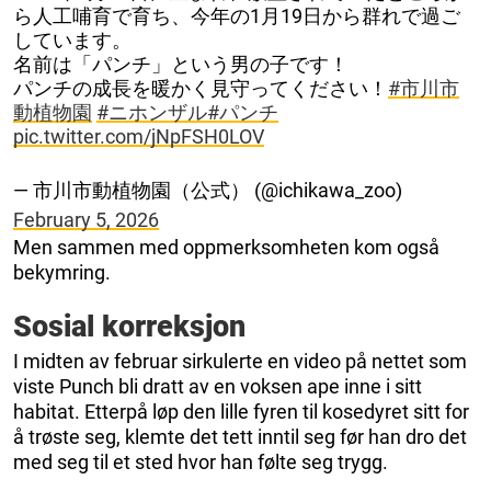
ら人工哺育で育ち、今年の1月19日から群れで過ご
しています。
名前は「パンチ」という男の子です！
パンチの成長を暖かく見守ってください！
#市川市
動植物園
#ニホンザル
#パンチ
pic.twitter.com/jNpFSH0LOV
— 市川市動植物園（公式） (@ichikawa_zoo)
February 5, 2026
Men sammen med oppmerksomheten kom også
bekymring.
Sosial korreksjon
I midten av februar sirkulerte en video på nettet som
viste Punch bli dratt av en voksen ape inne i sitt
habitat. Etterpå løp den lille fyren til kosedyret sitt for
å trøste seg, klemte det tett inntil seg før han dro det
med seg til et sted hvor han følte seg trygg.