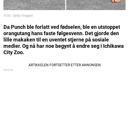
Foto: Getty Images
Da Punch ble forlatt ved fødselen, ble en utstoppet
orangutang hans faste følgesvenn. Det gjorde den
lille makaken til en uventet stjerne på sosiale
medier. Og nå har noe begynt å endre seg i Ichikawa
City Zoo.