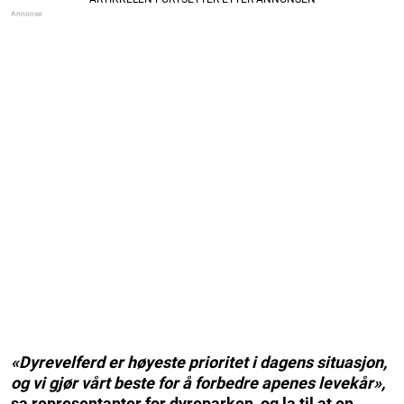
«Dyrevelferd er høyeste prioritet i dagens situasjon,
og vi gjør vårt beste for å forbedre apenes levekår»,
sa representanter for dyreparken, og la til at en