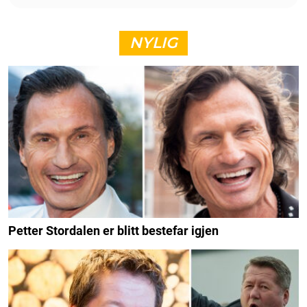
NYLIG
Petter Stordalen er blitt bestefar igjen