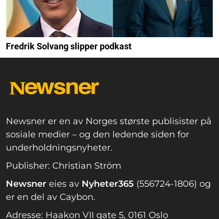
Fredrik Solvang slipper podkast
Newsner er en av Norges største publisister på
sosiale medier – og den ledende siden for
underholdningsnyheter.
Publisher: Christian Ström
Newsner
eies av
Nyheter365
(556724-1806) og
er en del av Caybon.
Adresse: Haakon VII gate 5, 0161 Oslo