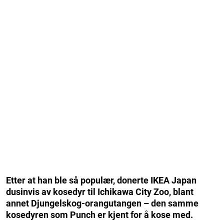
Etter at han ble så populær, donerte IKEA Japan
dusinvis av kosedyr til Ichikawa City Zoo, blant
annet Djungelskog-orangutangen – den samme
kosedyren som Punch er kjent for å kose med.