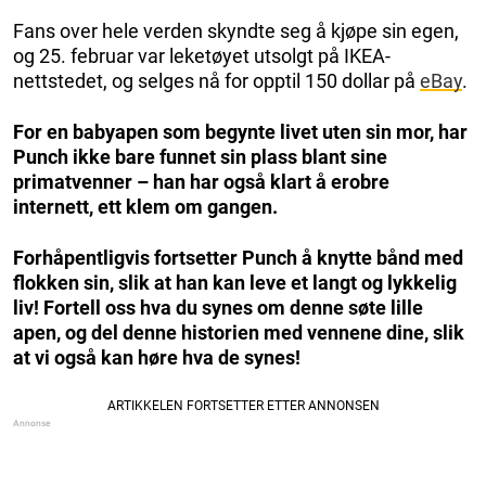
Fans over hele verden skyndte seg å kjøpe sin egen,
og 25. februar var leketøyet utsolgt på IKEA-
nettstedet, og selges nå for opptil 150 dollar på
eBay
.
For en babyapen som begynte livet uten sin mor, har
Punch ikke bare funnet sin plass blant sine
primatvenner – han har også klart å erobre
internett, ett klem om gangen.
Forhåpentligvis fortsetter Punch å knytte bånd med
flokken sin, slik at han kan leve et langt og lykkelig
liv! Fortell oss hva du synes om denne søte lille
apen, og del denne historien med vennene dine, slik
at vi også kan høre hva de synes!