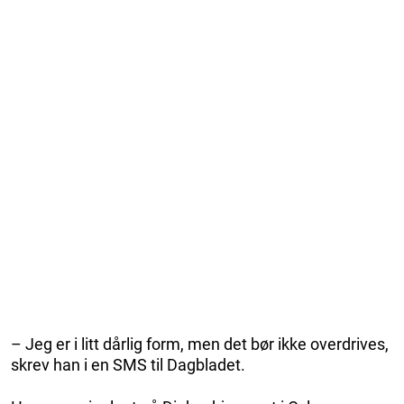
– Jeg er i litt dårlig form, men det bør ikke overdrives,
skrev han i en SMS til Dagbladet.