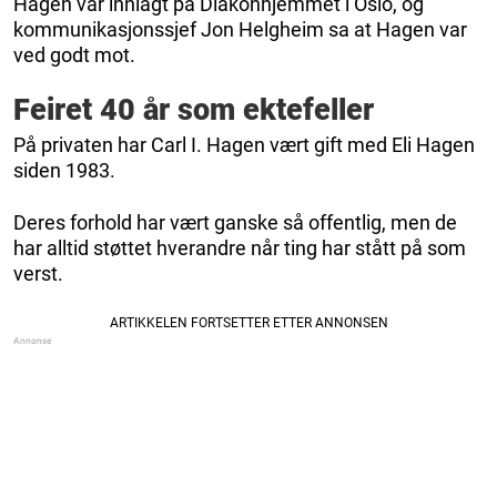
Hagen var innlagt på Diakonhjemmet i Oslo, og
kommunikasjonssjef Jon Helgheim sa at Hagen var
ved godt mot.
Feiret 40 år som ektefeller
På privaten har Carl I. Hagen vært gift med Eli Hagen
siden 1983.
Deres forhold har vært ganske så offentlig, men de
har alltid støttet hverandre når ting har stått på som
verst.