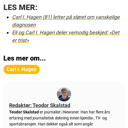
LES MER:
Carl I. Hagen (81) letter på sløret om vanskelige
diagnosen
Eli og Carl I. Hagen deler vemodig beskjed: «Det
er trist»
Les mer om...
Carl I. Hagen
Redaktør: Teodor Skalstad
Teodor Skalstad
er journalist i Newsner. Han har flere års
erfaring med journalistisk dekning innen kjendis-, TV- og
sportsbransjen. Han dekker også alt som angår