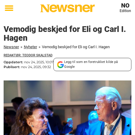
NO
Edition
Toggle
menu
Vemodig beskjed for Eli og Carl I.
Hagen
Newsner
»
Nyheter
»
Vemodig beskjed for Eli og Carl I. Hagen
REDAKTØR: TEODOR SKALSTAD
Oppdatert:
nov 24, 2025, 10:07
Legg til som en foretrukket kilde på
Publisert:
nov 24, 2025, 09:32
Google