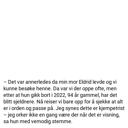
– Det var annerledes da min mor Eldrid levde og vi
kunne besøke henne. Da var vi der oppe ofte, men
etter at hun gikk bort i 2022, 94 år gammel, har det
blitt sjeldnere. Nå reiser vi bare opp for å sjekke at alt
er i orden og passe på. Jeg synes dette er kjempetrist
– jeg orker ikke en gang være der når det er visning,
sa hun med vemodig stemme.