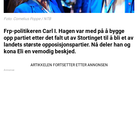
Foto: Cornelius Poppe / NTB
Frp-politikeren Carl I. Hagen var med på å bygge
opp partiet etter det falt ut av Stortinget til å bli et av
landets største opposisjonspartier. Nå deler han og
kona Eli en vemodig beskjed.