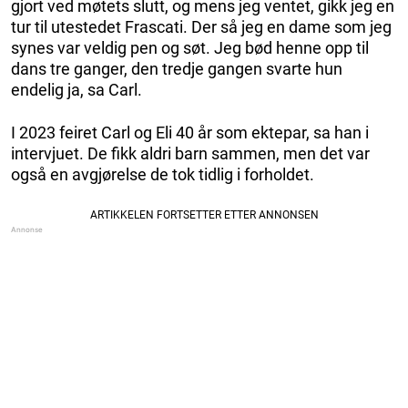
gjort ved møtets slutt, og mens jeg ventet, gikk jeg en
tur til utestedet Frascati. Der så jeg en dame som jeg
synes var veldig pen og søt. Jeg bød henne opp til
dans tre ganger, den tredje gangen svarte hun
endelig ja, sa Carl.
I 2023 feiret Carl og Eli 40 år som ektepar, sa han i
intervjuet. De fikk aldri barn sammen, men det var
også en avgjørelse de tok tidlig i forholdet.