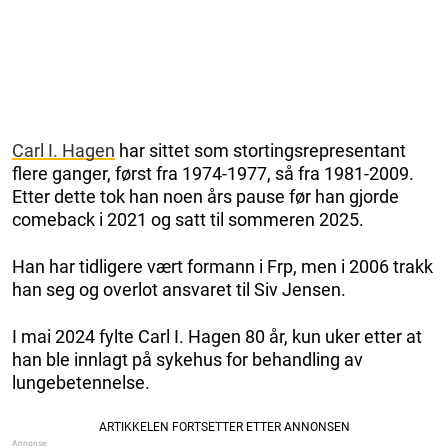
Carl I. Hagen
har sittet som stortingsrepresentant
flere ganger, først fra 1974-1977, så fra 1981-2009.
Etter dette tok han noen års pause før han gjorde
comeback i 2021 og satt til sommeren 2025.
Han har tidligere vært formann i Frp, men i 2006 trakk
han seg og overlot ansvaret til Siv Jensen.
I mai 2024 fylte Carl I. Hagen 80 år, kun uker etter at
han ble innlagt på sykehus for behandling av
lungebetennelse.