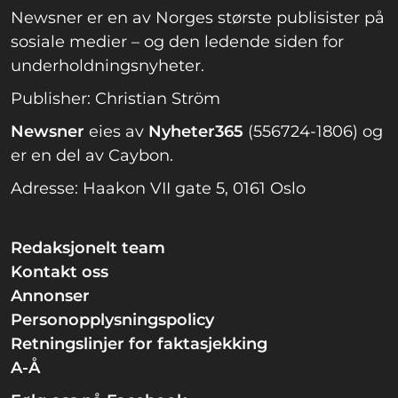
Newsner er en av Norges største publisister på
sosiale medier – og den ledende siden for
underholdningsnyheter.
Publisher: Christian Ström
Newsner
eies av
Nyheter365
(556724-1806) og
er en del av Caybon.
Adresse: Haakon VII gate 5, 0161 Oslo
Redaksjonelt team
Kontakt oss
Annonser
Personopplysningspolicy
Retningslinjer for faktasjekking
A-Å