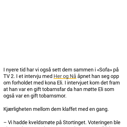
I nyere tid har vi også sett dem sammen i «Sofa» på
TV 2. I et intervju med
Her og Nå
åpnet han seg opp
om forholdet med kona Eli. I intervjuet kom det fram
at han var en gift tobarnsfar da han møtte Eli som
også var en gift tobarnsmor.
Kjærligheten mellom dem klaffet med en gang.
– Vi hadde kveldsmøte på Stortinget. Voteringen ble