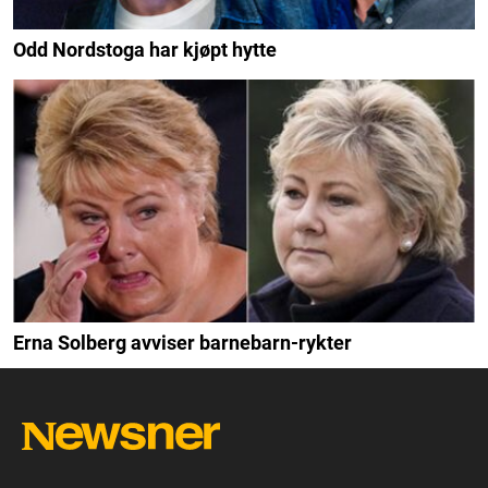
Odd Nordstoga har kjøpt hytte
Erna Solberg avviser barnebarn-rykter