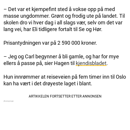
– Det var et kjempefint sted å vokse opp på med
masse ungdommer. Grønt og frodig ute på landet. Til
skolen dro vi hver dag i all slags vær, selv om det var
lang vei, har Eli tidligere fortalt til Se og Hør.
Prisantydningen var på 2 590 000 kroner.
– Jeg og Carl begynner å bli gamle, og har for mye
ellers å passe på, sier Hagen til
kjendisbladet
.
Hun innrømmer at reiseveien på fem timer inn til Oslo
kan ha vært i det drøyeste laget i blant.