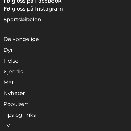
Følg oss på Facebook
Følg oss på Instagram
Sportsbibelen
De kongelige
Dyr
Helse
Kjendis
Mat
Nyheter
Populært
Tips og Triks
TV