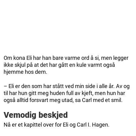
Om kona Eli har han bare varme ord å si, men legger
ikke skjul på at det har gått en kule varmt også
hjemme hos dem.
– Eli er den som har stått ved min side i alle år. Av og
til har hun gitt meg huden full av kjeft, men hun har
også alltid forsvart meg utad, sa Carl med et smil.
Vemodig beskjed
Nå er et kapittel over for Eli og Carl I. Hagen.