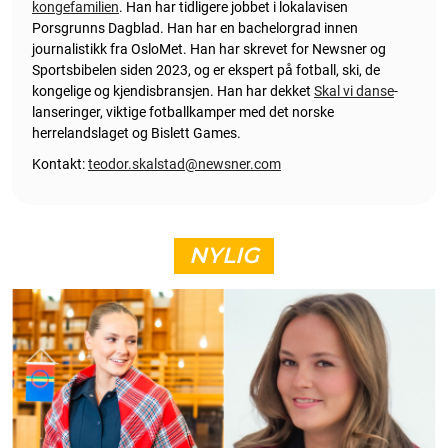
kongefamilien
. Han har tidligere jobbet i lokalavisen
Porsgrunns Dagblad. Han har en bachelorgrad innen
journalistikk fra OsloMet. Han har skrevet for Newsner og
Sportsbibelen siden 2023, og er ekspert på fotball, ski, de
kongelige og kjendisbransjen. Han har dekket
Skal vi danse
-
lanseringer, viktige fotballkamper med det norske
herrelandslaget og Bislett Games.
Kontakt:
teodor.skalstad@newsner.com
NYLIG