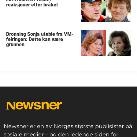
reaksjoner etter bråket
Dronning Sonja uteble fra VM-
feiringen: Dette kan være
grunnen
Newsner er en av Norges største publisister på
sosiale medier – og den ledende siden for