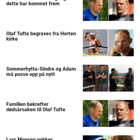
dette har kommet frem
Olaf Tufte begraves fra Horten
kirke
Sommerhytta-Sindre og Adam
må pusse opp på nytt
Familien bekrefter
dødsårsaken til Olaf Tufte
Lars Monsen vekker