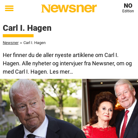
NO
Edition
Toggle
menu
Carl I. Hagen
Newsner
»
Carl I. Hagen
Her finner du de aller nyeste artiklene om Carl I.
Hagen. Alle nyheter og intervjuer fra Newsner, om og
med Carl I. Hagen. Les mer…