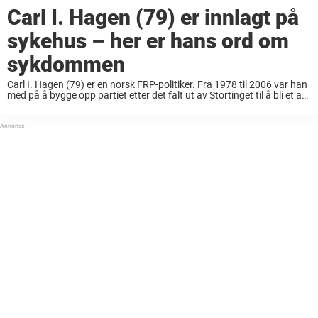
Carl I. Hagen (79) er innlagt på
sykehus – her er hans ord om
sykdommen
Carl I. Hagen (79) er en norsk FRP-politiker. Fra 1978 til 2006 var han
med på å bygge opp partiet etter det falt ut av Stortinget til å bli et av
landets største opposisjonspartier. Han ...