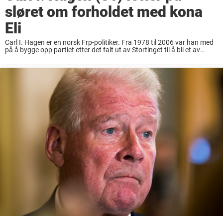
sløret om forholdet med kona
Eli
Carl I. Hagen er en norsk Frp-politiker. Fra 1978 til 2006 var han med
på å bygge opp partiet etter det falt ut av Stortinget til å bli et av
landets største opposisjonspartier. Han har sittet ...