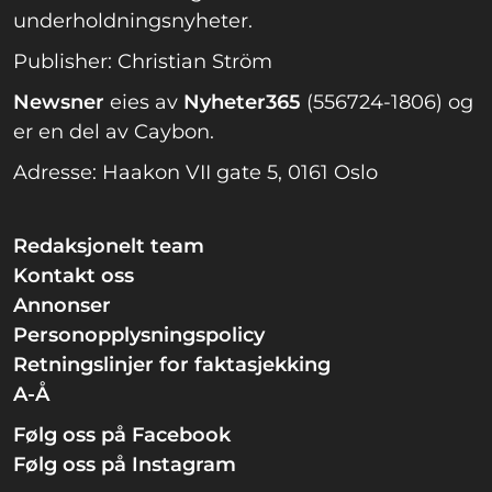
underholdningsnyheter.
Publisher: Christian Ström
Newsner
eies av
Nyheter365
(556724-1806) og
er en del av Caybon.
Adresse: Haakon VII gate 5, 0161 Oslo
Redaksjonelt team
Kontakt oss
Annonser
Personopplysningspolicy
Retningslinjer for faktasjekking
A-Å
Følg oss på Facebook
Følg oss på Instagram