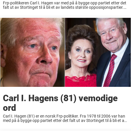
Frp-politikeren Carl I. Hagen var med på å bygge opp partiet etter det
falt ut av Stortinget til å bli et av landets største opposisjonspartier.
Nå deler han og kona Eli en vemodig beskjed. Carl ...
Carl I. Hagens (81) vemodige
ord
Carl I. Hagen (81) er en norsk Frp-politiker. Fra 1978 til 2006 var han
med på å bygge opp partiet etter det falt ut av Stortinget til å bli et av
landets største opposisjonspartier. Han har ...