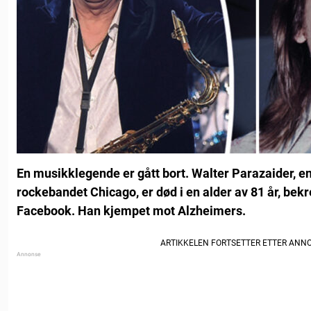
En musikklegende er gått bort. Walter Parazaider, e
rockebandet Chicago, er død i en alder av 81 år, bekr
Facebook. Han kjempet mot Alzheimers.