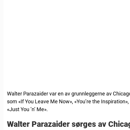
Walter Parazaider var en av grunnleggerne av Chicago.
som «If You Leave Me Now», «You’re the Inspiration», 
«Just You ’n’ Me».
Walter Parazaider sørges av Chi