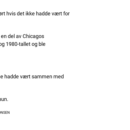
ørt hvis det ikke hadde vært for
 en del av Chicagos
g 1980-tallet og ble
e de hadde vært sammen med
 hun.