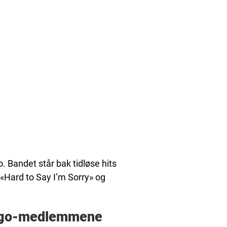
 Bandet står bak tidløse hits
«Hard to Say I’m Sorry» og
cago-medlemmene