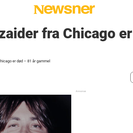
zaider fra Chicago e
Chicago er død – 81 år gammel