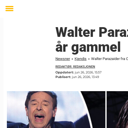
Toggle
menu
Walter Para
år gammel
Newsner
»
Kjendis
»
Walter Parazaider fra 
REDAKTØR: REDAKSJONEN
Oppdatert:
jun 26, 2026, 15:57
Publisert:
jun 26, 2026, 13:49