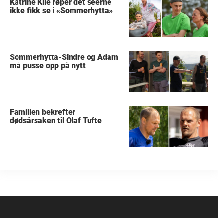
Katrine Kile røper det seerne
ikke fikk se i «Sommerhytta»
Sommerhytta-Sindre og Adam
må pusse opp på nytt
Familien bekrefter
dødsårsaken til Olaf Tufte