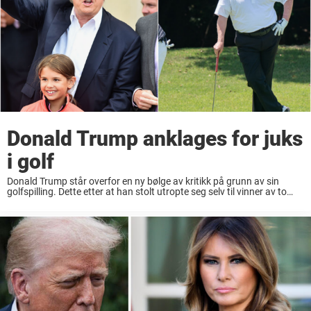
Donald Trump anklages for juks
i golf
Donald Trump står overfor en ny bølge av kritikk på grunn av sin
golfspilling. Dette etter at han stolt utropte seg selv til vinner av to
klubbmesterskap. Samt delte en video som han kalte sitt ...