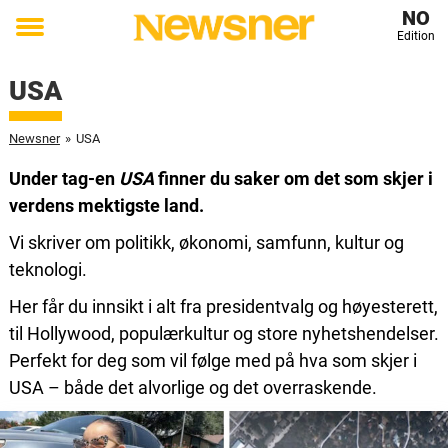
NO
Edition
Toggle
menu
USA
Newsner
»
USA
Under tag-en
USA
finner du saker om det som skjer i
verdens mektigste land.
Vi skriver om politikk, økonomi, samfunn, kultur og
teknologi.
Her får du innsikt i alt fra presidentvalg og høyesterett,
til Hollywood, populærkultur og store nyhetshendelser.
Perfekt for deg som vil følge med på hva som skjer i
USA – både det alvorlige og det overraskende.