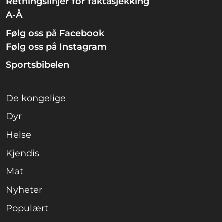
Retningslinjer for faktasjekking
A-Å
Følg oss på Facebook
Følg oss på Instagram
Sportsbibelen
De kongelige
Dyr
Helse
Kjendis
Mat
Nyheter
Populært