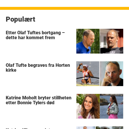
Populært
Etter Olaf Tuftes bortgang –
dette har kommet frem
Olaf Tufte begraves fra Horten
kirke
Katrine Moholt bryter stillheten
etter Bonnie Tylers død