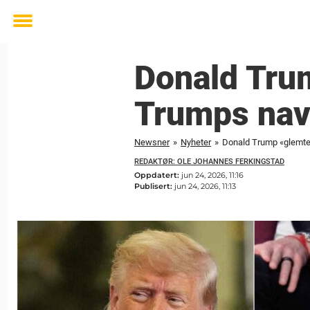
Toggle
menu
Donald Tru
Trumps na
Newsner
»
Nyheter
»
Donald Trump «glemte
REDAKTØR: OLE JOHANNES FERKINGSTAD
Oppdatert:
jun 24, 2026, 11:16
Publisert:
jun 24, 2026, 11:13