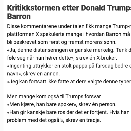
Kritikkstormen etter Donald Tru
Barron
Disse kommentarene under talen fikk mange Trump-mo
plattformen X spekulerte mange i hvordan Barron må ha
bli beskrevet som først og fremst morens sønn.
«Ja, denne distanseringen er ganske merkelig. Tenk
føle seg når han hører dette», skrev én X-bruker.
«Ingenting uttrykker en stolt pappa på farsdag bedre
navn», skrev en annen.
«Jeg kan fortsatt ikke fatte at dere valgte denne typen
Men mange kom også til Trumps forsvar.
«Men kjære, han bare spøker», skrev én person.
«Han gir kanskje bare ros der det er fortjent. Hvis han t
problem med det også!», skrev en tredje.