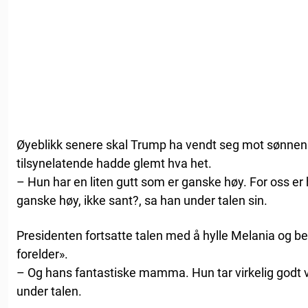
Øyeblikk senere skal Trump ha vendt seg mot sønnen
tilsynelatende hadde glemt hva het.
– Hun har en liten gutt som er ganske høy. For oss er 
ganske høy, ikke sant?, sa han under talen sin.
Presidenten fortsatte talen med å hylle Melania og 
forelder».
– Og hans fantastiske mamma. Hun tar virkelig godt 
under talen.