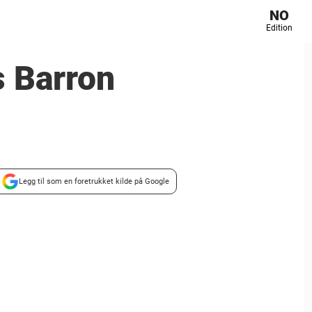
NO
Edition
 Barron
Legg til som en foretrukket kilde på Google