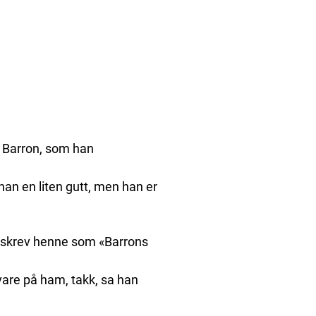
 Barron, som han
han en liten gutt, men han er
beskrev henne som «Barrons
vare på ham, takk, sa han