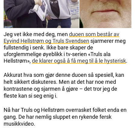
Jeg vet ikke med deg, men
duoen som består av
Eyvind Hellstrøm og Truls Svendsen
sjarmerer meg
fullstendig i senk. Ikke bare skaper de
uforglemmelige øyeblikk i tv-serien «Truls ala
Hellstrøm»,
de klarer også å få meg til å le hysterisk
.
Akkurat hva som gjør denne duoen så spesiell, kan
helt sikkert diskuteres. Men at det har noe med
kontrastene og sjarmen å gjøre – det tror jeg de
fleste kan si seg enig i.
Nå har Truls og Hellstrøm overrasket folket enda en
gang. De har nemlig sluppet en rykende fersk
musikkvideo.