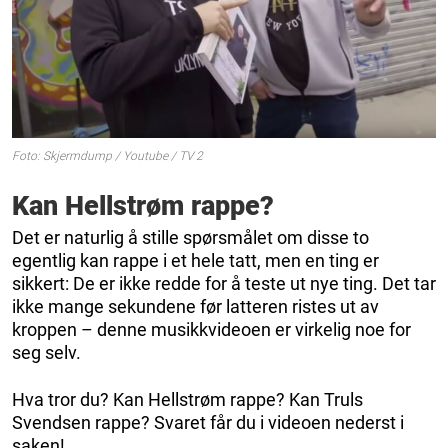
Foto: Skjermdump / Youtube / TV 2
Kan Hellstrøm rappe?
Det er naturlig å stille spørsmålet om disse to
egentlig kan rappe i et hele tatt, men en ting er
sikkert: De er ikke redde for å teste ut nye ting. Det tar
ikke mange sekundene før latteren ristes ut av
kroppen – denne musikkvideoen er virkelig noe for
seg selv.
Hva tror du? Kan Hellstrøm rappe? Kan Truls
Svendsen rappe? Svaret får du i videoen nederst i
saken!