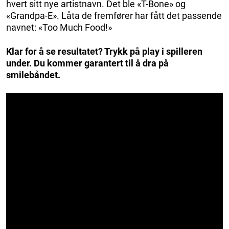
hvert sitt nye artistnavn. Det ble «T-Bone» og
«Grandpa-E». Låta de fremfører har fått det passende
navnet: «Too Much Food!»
Klar for å se resultatet? Trykk på play i spilleren
under. Du kommer garantert til å dra på
smilebåndet.