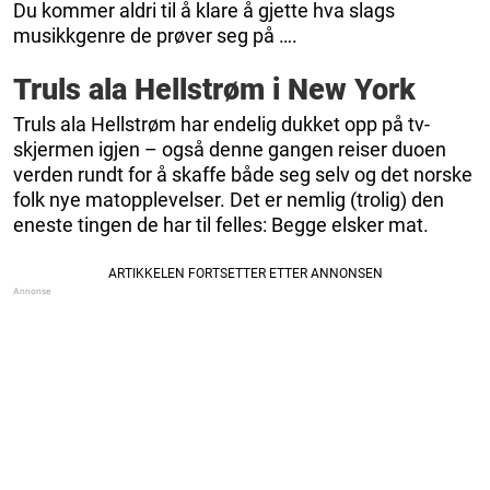
Du kommer aldri til å klare å gjette hva slags
musikkgenre de prøver seg på ….
Truls ala Hellstrøm i New York
Truls ala Hellstrøm har endelig dukket opp på tv-
skjermen igjen – også denne gangen reiser duoen
verden rundt for å skaffe både seg selv og det norske
folk nye matopplevelser. Det er nemlig (trolig) den
eneste tingen de har til felles: Begge elsker mat.