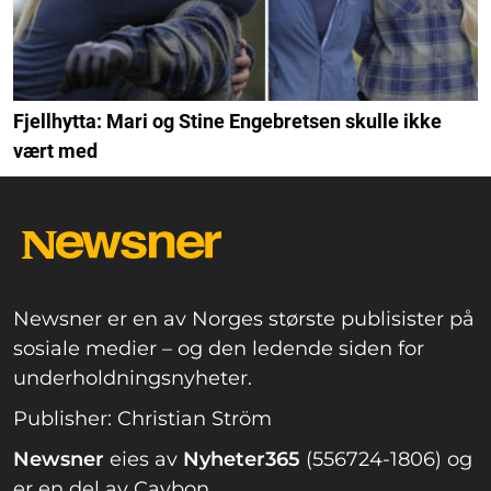
Fjellhytta: Mari og Stine Engebretsen skulle ikke
vært med
Newsner er en av Norges største publisister på
sosiale medier – og den ledende siden for
underholdningsnyheter.
Publisher: Christian Ström
Newsner
eies av
Nyheter365
(556724-1806) og
er en del av Caybon.