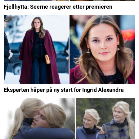
Fjellhytta: Seerne reagerer etter premieren
Eksperten håper på ny start for Ingrid Alexandra