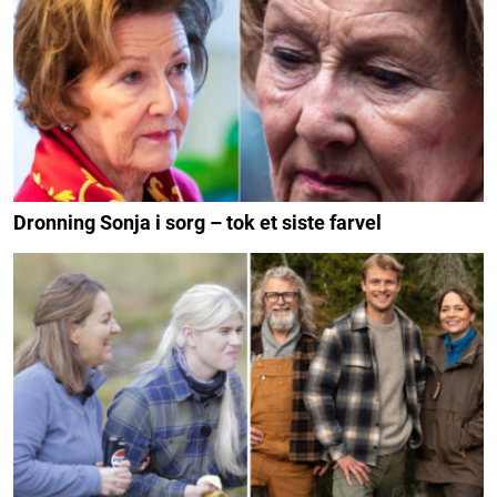
Dronning Sonja i sorg – tok et siste farvel