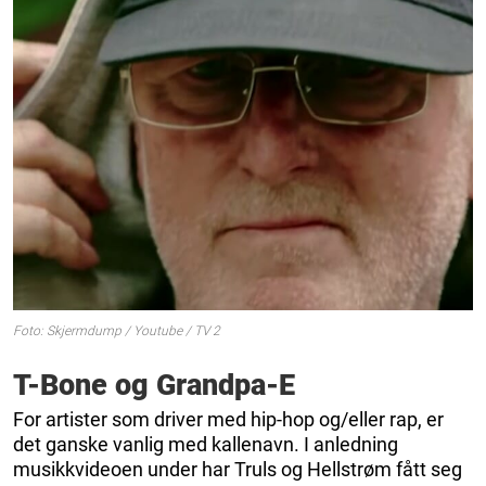
Foto: Skjermdump / Youtube / TV 2
T-Bone og Grandpa-E
For artister som driver med hip-hop og/eller rap, er
det ganske vanlig med kallenavn. I anledning
musikkvideoen under har Truls og Hellstrøm fått seg