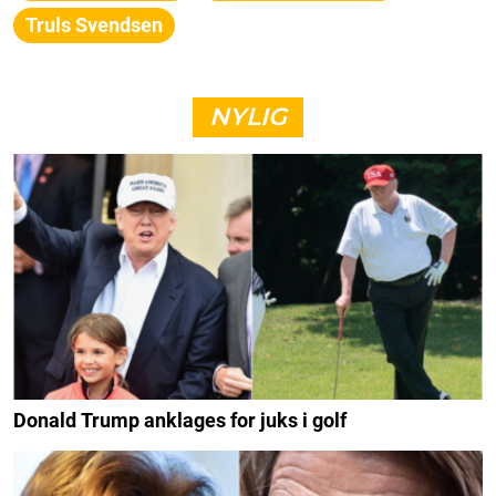
Truls Svendsen
NYLIG
Donald Trump anklages for juks i golf