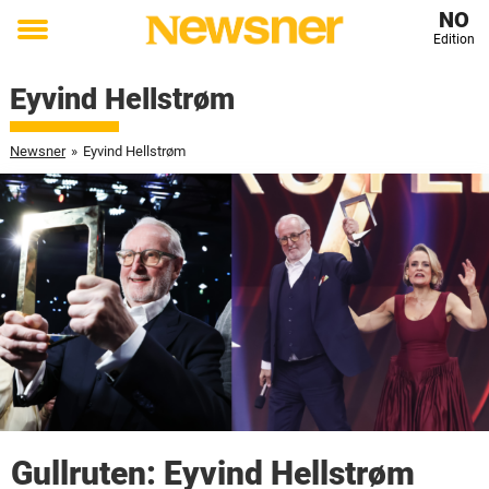
NO
Edition
Toggle
menu
Eyvind Hellstrøm
Newsner
»
Eyvind Hellstrøm
Gullruten: Eyvind Hellstrøm