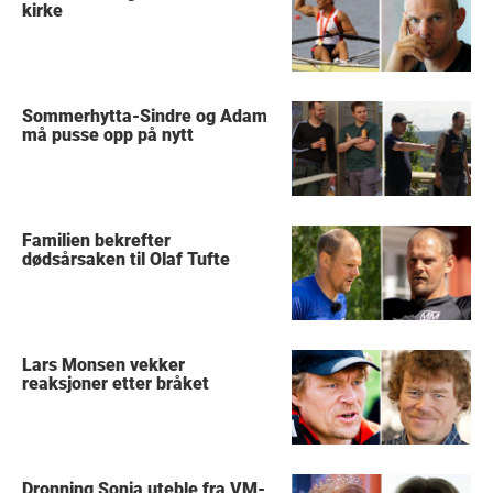
kirke
Sommerhytta-Sindre og Adam
må pusse opp på nytt
Familien bekrefter
dødsårsaken til Olaf Tufte
Lars Monsen vekker
reaksjoner etter bråket
Dronning Sonja uteble fra VM-