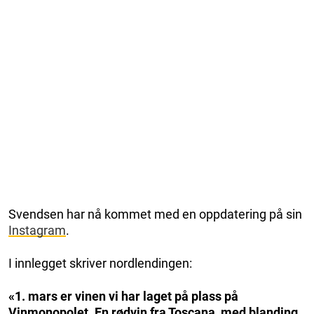
Svendsen har nå kommet med en oppdatering på sin
Instagram
.
I innlegget skriver nordlendingen:
«1. mars er vinen vi har laget på plass på
Vinmonopolet. En rødvin fra Toscana, med blanding