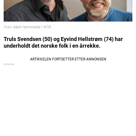
Foto: Marit Hommedal / NTB
Truls Svendsen (50) og Eyvind Hellstrøm (74) har
underholdt det norske folk i en årrekke.