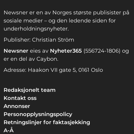
Newsner er en av Norges største publisister på
sosiale medier – og den ledende siden for
underholdningsnyheter.
Publisher: Christian Ström
Newsner
eies av
Nyheter365
(556724-1806) og
er en del av Caybon.
Adresse: Haakon VII gate 5, 0161 Oslo
Redaksjonelt team
Kontakt oss
Annonser
Personopplysningspolicy
Retningslinjer for faktasjekking
A-Å