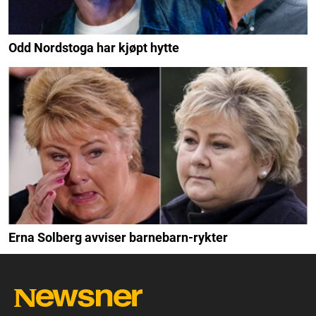
Odd Nordstoga har kjøpt hytte
Erna Solberg avviser barnebarn-rykter