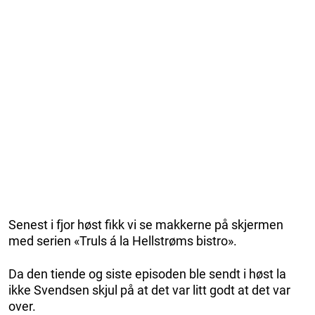
Senest i fjor høst fikk vi se makkerne på skjermen
med serien «Truls á la Hellstrøms bistro».
Da den tiende og siste episoden ble sendt i høst la
ikke Svendsen skjul på at det var litt godt at det var
over.