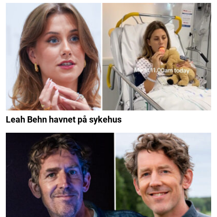
Leah Behn havnet på sykehus