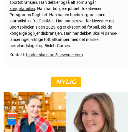
sportsbransjen. Han dekker også alt som angår
kongefamilien
. Han har tidligere jobbet i lokalavisen
Porsgrunns Dagblad. Han har en bachelorgrad innen
journalistikk fra OsloMet. Han har skrevet for Newsner og
Sportsbibelen siden 2023, og er ekspert på fotball, ski, de
kongelige og kjendisbransjen. Han har dekket
Skal vi danse
-
lanseringer, viktige fotballkamper med det norske
herrelandslaget og Bislett Games.
Kontakt:
teodor.skalstad@newsner.com
NYLIG