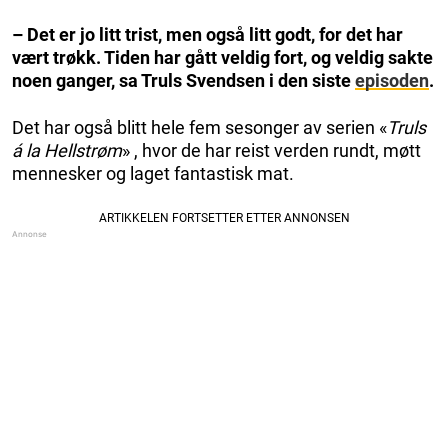
– Det er jo litt trist, men også litt godt, for det har
vært trøkk. Tiden har gått veldig fort, og veldig sakte
noen ganger, sa Truls Svendsen i den siste
episoden
.
Det har også blitt hele fem sesonger av serien «
Truls
á la Hellstrøm
» , hvor de har reist verden rundt, møtt
mennesker og laget fantastisk mat.