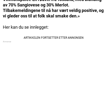
av 70% Sangiovese og 30% Merlot.
Tilbakemeldingene til nå har vært veldig positive, og
vi gleder oss til at folk skal smake den.»
Her kan du se innlegget: