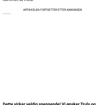
Dette virker veldig spennende! Vi ønsker Truls og