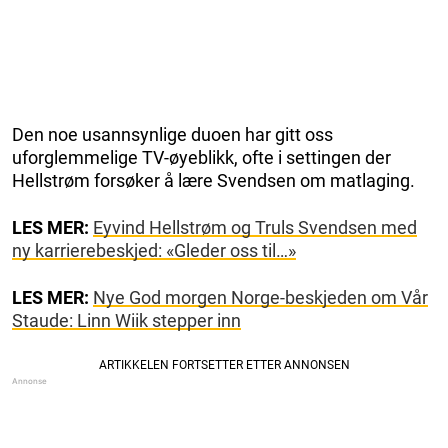
Den noe usannsynlige duoen har gitt oss
uforglemmelige TV-øyeblikk, ofte i settingen der
Hellstrøm forsøker å lære Svendsen om matlaging.
LES MER:
Eyvind Hellstrøm og Truls Svendsen med
ny karrierebeskjed: «Gleder oss til…»
LES MER:
Nye God morgen Norge-beskjeden om Vår
Staude: Linn Wiik stepper inn