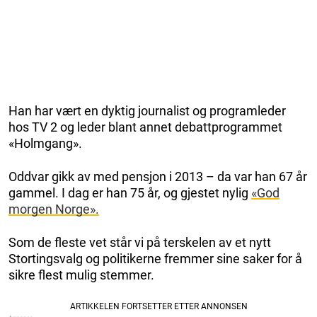
Han har vært en dyktig journalist og programleder
hos TV 2 og leder blant annet debattprogrammet
«Holmgang».
Oddvar gikk av med pensjon i 2013 – da var han 67 år
gammel. I dag er han 75 år, og gjestet nylig
«God
morgen Norge».
Som de fleste vet står vi på terskelen av et nytt
Stortingsvalg og politikerne fremmer sine saker for å
sikre flest mulig stemmer.