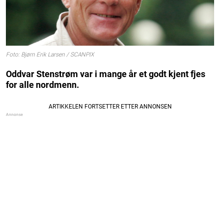
Foto: Bjørn Erik Larsen / SCANPIX
Oddvar Stenstrøm var i mange år et godt kjent fjes
for alle nordmenn.