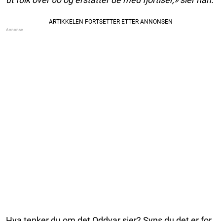
Hva tenker du om det Oddvar sier? Syns du det er for