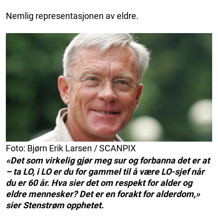
Nemlig representasjonen av eldre.
Foto: Bjørn Erik Larsen / SCANPIX
«Det som virkelig gjør meg sur og forbanna det er at
– ta LO, i LO er du for gammel til å være LO-sjef når
du er 60 år. Hva sier det om respekt for alder og
eldre mennesker? Det er en forakt for alderdom,»
sier Stenstrøm opphetet.