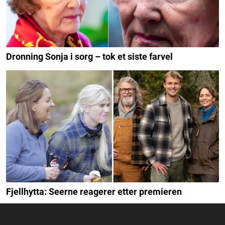
Dronning Sonja i sorg – tok et siste farvel
Fjellhytta: Seerne reagerer etter premieren