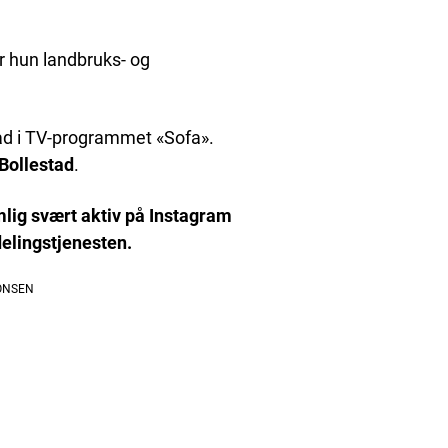
r hun landbruks- og
tad i TV-programmet «Sofa».
Bollestad
.
lig svært aktiv på Instagram
delingstjenesten.