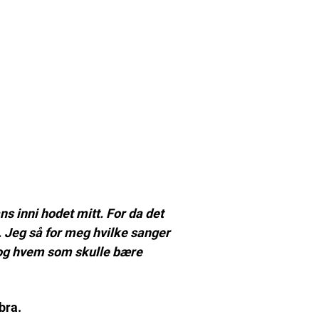
s inni hodet mitt. For da det
. Jeg så for meg hvilke sanger
 og hvem som skulle bære
bra.