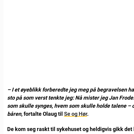
– I et øyeblikk forberedte jeg meg på begravelsen han
sto på som verst tenkte jeg: Nå mister jeg Jan Frode
som skulle synges, hvem som skulle holde talene –
båren
, fortalte Olaug til
Se og Hør
.
De kom seg raskt til sykehuset og heldigvis gikk det 