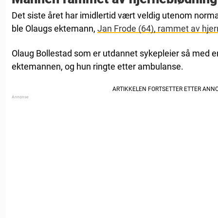
Det siste året har imidlertid vært veldig utenom norma
ble Olaugs ektemann,
Jan Frode (64), rammet av hje
Olaug Bollestad som er utdannet sykepleier så med e
ektemannen, og hun ringte etter ambulanse.