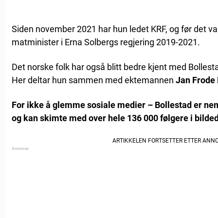
Siden november 2021 har hun ledet KRF, og før det va
matminister i Erna Solbergs regjering 2019-2021.
Det norske folk har også blitt bedre kjent med Bolles
Her deltar hun sammen med ektemannen
Jan Frode 
For ikke å glemme sosiale medier – Bollestad er nem
og kan skimte med over hele 136 000 følgere i bilde