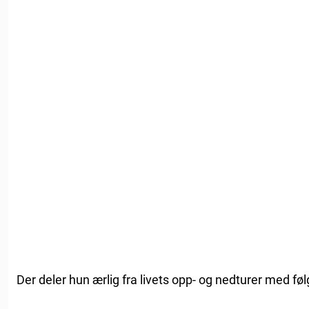
Der deler hun ærlig fra livets opp- og nedturer med føl