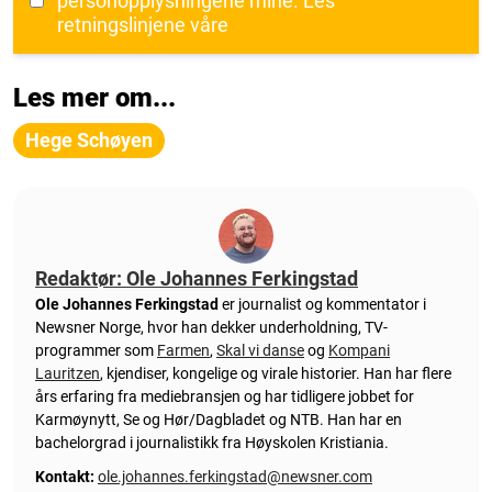
personopplysningene mine.
Les
retningslinjene våre
Les mer om...
Hege Schøyen
Redaktør: Ole Johannes Ferkingstad
Ole Johannes Ferkingstad
er journalist og kommentator i
Newsner Norge, hvor han dekker underholdning, TV-
programmer som
Farmen
,
Skal vi danse
og
Kompani
Lauritzen
, kjendiser, kongelige og virale historier. Han har flere
års erfaring fra mediebransjen og har tidligere jobbet for
Karmøynytt, Se og Hør/Dagbladet og NTB. Han har en
bachelorgrad i journalistikk fra Høyskolen Kristiania.
Kontakt:
ole.johannes.ferkingstad@newsner.com