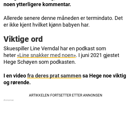
noen ytterligere kommentar.
Allerede senere denne måneden er termindato. Det
er ikke kjent hvilket kjønn babyen har.
Viktige ord
Skuespiller Line Verndal har en podkast som
heter
«Line snakker med noen»
. I juni 2021 gjestet
Hege Schøyen som podkasten.
I en video
fra deres prat sammen
sa Hege noe viktig
og rørende.