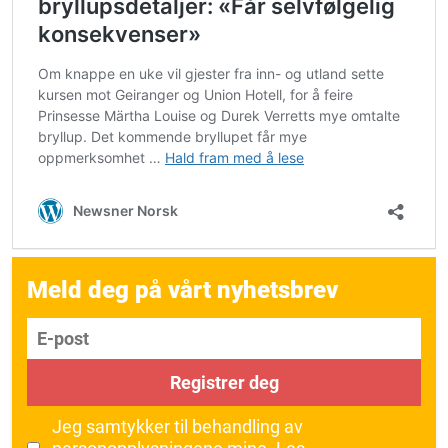
Meld deg på vårt nyhetsbrev
E-post
Registrer deg
Jeg samtykker til behandling av