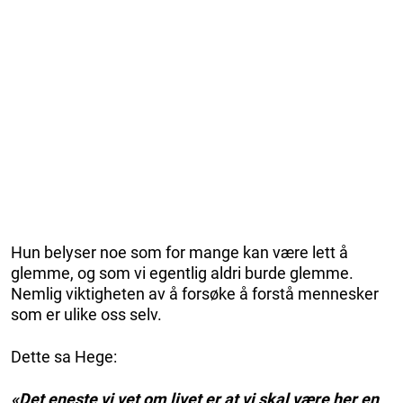
Hun belyser noe som for mange kan være lett å
glemme, og som vi egentlig aldri burde glemme.
Nemlig viktigheten av å forsøke å forstå mennesker
som er ulike oss selv.
Dette sa Hege:
«Det eneste vi vet om livet er at vi skal være her en