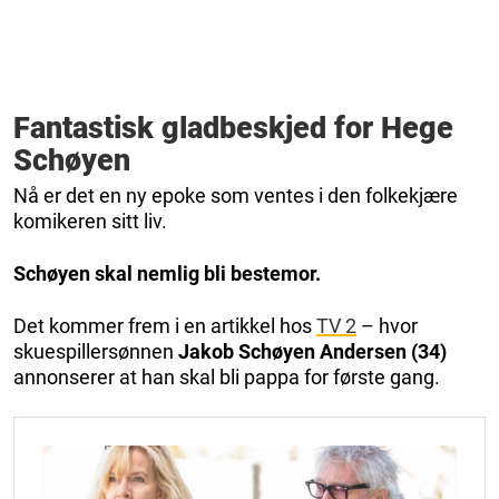
Fantastisk gladbeskjed for Hege
Schøyen
Nå er det en ny epoke som ventes i den folkekjære
komikeren sitt liv.
Schøyen skal nemlig bli bestemor.
Det kommer frem i en artikkel hos
TV 2
– hvor
skuespillersønnen
Jakob Schøyen Andersen (34)
annonserer at han skal bli pappa for første gang.