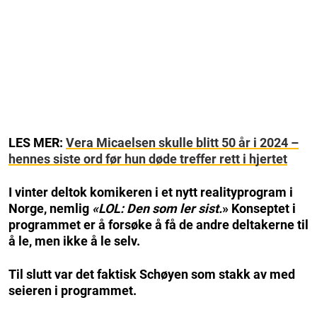
LES MER:
Vera Micaelsen skulle blitt 50 år i 2024 –
hennes siste ord før hun døde treffer rett i hjertet
I vinter deltok komikeren i et nytt realityprogram i
Norge, nemlig
«LOL: Den som ler sist.
» Konseptet i
programmet er å forsøke å få de andre deltakerne til
å le, men ikke å le selv.
Til slutt var det faktisk Schøyen som stakk av med
seieren i programmet.