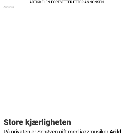
Store kjærligheten
På privaten er Schøyen gift med jazzmusiker
Arild