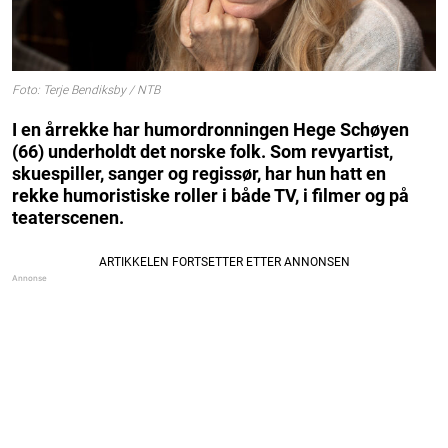
Foto: Terje Bendiksby / NTB
I en årrekke har humordronningen Hege Schøyen
(66) underholdt det norske folk.
Som revyartist,
skuespiller, sanger og regissør, har hun hatt en
rekke humoristiske roller i både TV, i filmer og på
teaterscenen.