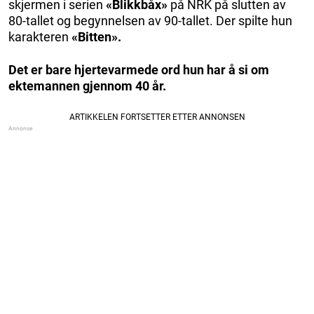
skjermen i serien
«Blikkbåx»
på NRK på slutten av
80-tallet og begynnelsen av 90-tallet. Der spilte hun
karakteren
«Bitten».
Det er bare hjertevarmede ord hun har å si om
ektemannen gjennom 40 år.