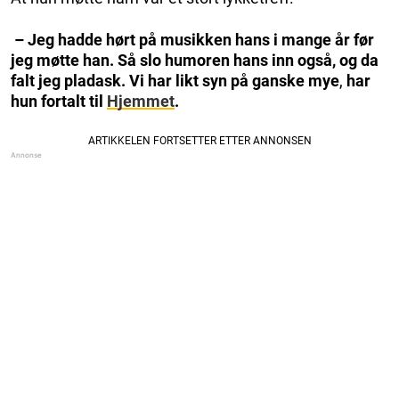
– Jeg hadde hørt på musikken hans i mange år før
jeg møtte han. Så slo humoren hans inn også, og da
falt jeg pladask. Vi har likt syn på ganske mye
,
har
hun fortalt til
Hjemmet
.