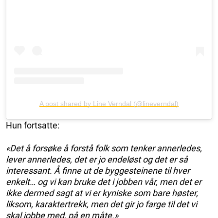
A post shared by Line Verndal (@lineverndal)
Hun fortsatte:
«Det å forsøke å forstå folk som tenker annerledes,
lever annerledes, det er jo endeløst og det er så
interessant. Å finne ut de byggesteinene til hver
enkelt… og vi kan bruke det i jobben vår, men det er
ikke dermed sagt at vi er kyniske som bare høster,
liksom, karaktertrekk, men det gir jo farge til det vi
skal jobbe med, på en måte.»