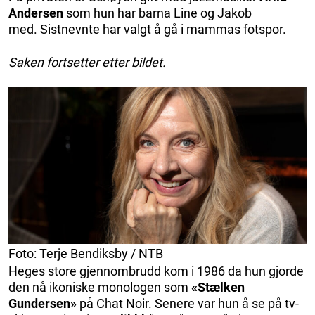
Andersen
som hun har barna Line og Jakob
med. Sistnevnte har valgt å gå i mammas fotspor.
Saken fortsetter etter bildet.
Foto: Terje Bendiksby / NTB
Heges store gjennombrudd kom i 1986 da hun gjorde
den nå ikoniske monologen som
«Stælken
Gundersen»
på Chat Noir. Senere var hun å se på tv-