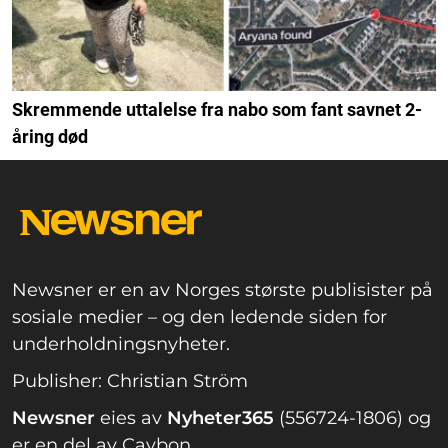
Skremmende uttalelse fra nabo som fant savnet 2-
åring død
Newsner er en av Norges største publisister på
sosiale medier – og den ledende siden for
underholdningsnyheter.
Publisher: Christian Ström
Newsner
eies av
Nyheter365
(556724-1806) og
er en del av Caybon.