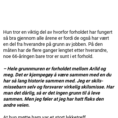
Hun tror en viktig del av hvorfor forholdet har fungert
så bra gjennom alle årene er fordi de også har vært
en del fra hverandre på grunn av jobben. På den
måten har de flere ganger lengtet etter hverandre,
noe 66-åringen bare tror er sunt i et forhold.
– Hele grunnmuren er forholdet mellom Arild og
meg. Det er kjempegøy å være sammen med en du
har så lang historie sammen med. Jeg er skils­
missebarn selv og forsvarer virkelig skilsmisse. Har
man det dårlig, så er det ingen grunn til å leve
sammen. Men jeg føler at jeg har hatt flaks den
andre veien.
At hun møtte ham var et stort lykketreff.