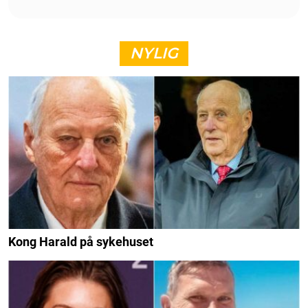
NYLIG
Kong Harald på sykehuset