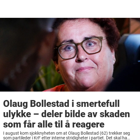
Olaug Bollestad i smertefull
ulykke – deler bilde av skaden
som får alle til å reagere
I august kom sjokknyheten om at Olaug Bollestad (62) trekker seg
som partileder i KrF etter interne stridigheter i partiet. Det skal ha