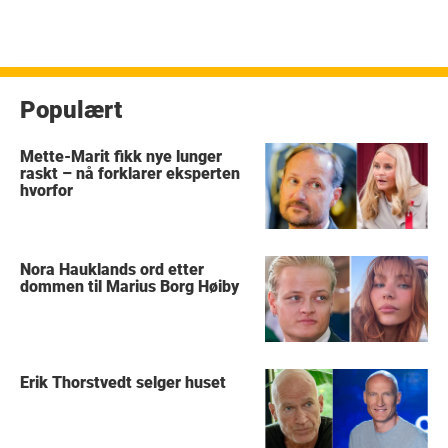
Populært
Mette-Marit fikk nye lunger
raskt – nå forklarer eksperten
hvorfor
Nora Hauklands ord etter
dommen til Marius Borg Høiby
Erik Thorstvedt selger huset