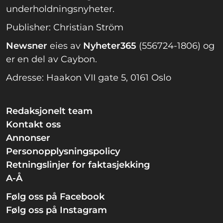
underholdningsnyheter.
Publisher: Christian Ström
Newsner
eies av
Nyheter365
(556724-1806) og
er en del av Caybon.
Adresse: Haakon VII gate 5, 0161 Oslo
Redaksjonelt team
Kontakt oss
Annonser
Personopplysningspolicy
Retningslinjer for faktasjekking
A-Å
Følg oss på Facebook
Følg oss på Instagram