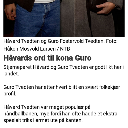
Håvard Tvedten og Guro Fostervold Tvedten. Foto:
Håkon Mosvold Larsen / NTB
Håvards ord til kona Guro
Stjerneparet Håvard og Guro Tvedten er godt likt her i
landet.
Guro Tvedten har etter hvert blitt en svært folkekjær
profil.
Håvard Tvedten var meget populær på
håndballbanen, mye fordi han ofte hadde et ekstra
spesielt triks i ermet ute på kanten.