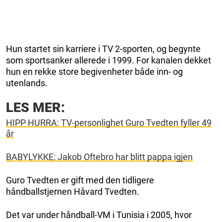
Hun startet sin karriere i TV 2-sporten, og begynte
som sportsanker allerede i 1999. For kanalen dekket
hun en rekke store begivenheter både inn- og
utenlands.
LES MER:
HIPP HURRA: TV-personlighet Guro Tvedten fyller 49
år
BABYLYKKE: Jakob Oftebro har blitt pappa igjen
Guro Tvedten er gift med den tidligere
håndballstjernen Håvard Tvedten.
Det var under håndball-VM i Tunisia i 2005, hvor