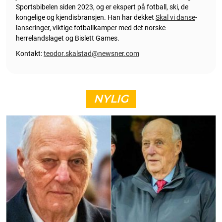
Sportsbibelen siden 2023, og er ekspert på fotball, ski, de
kongelige og kjendisbransjen. Han har dekket
Skal vi danse
-
lanseringer, viktige fotballkamper med det norske
herrelandslaget og Bislett Games.
Kontakt:
teodor.skalstad@newsner.com
NYLIG