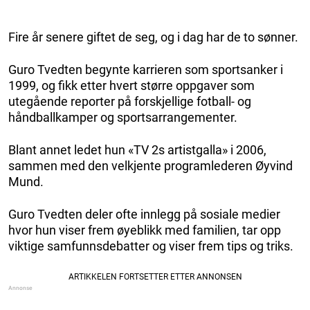
Fire år senere giftet de seg, og i dag har de to sønner.
Guro Tvedten begynte karrieren som sportsanker i
1999, og fikk etter hvert større oppgaver som
utegående reporter på forskjellige fotball- og
håndballkamper og sportsarrangementer.
Blant annet ledet hun «TV 2s artistgalla» i 2006,
sammen med den velkjente programlederen Øyvind
Mund.
Guro Tvedten deler ofte innlegg på sosiale medier
hvor hun viser frem øyeblikk med familien, tar opp
viktige samfunnsdebatter og viser frem tips og triks.