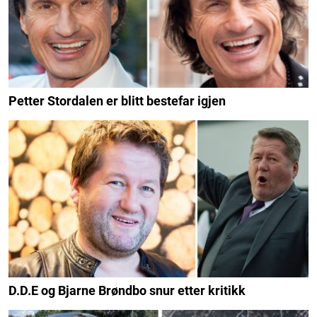
Petter Stordalen er blitt bestefar igjen
D.D.E og Bjarne Brøndbo snur etter kritikk