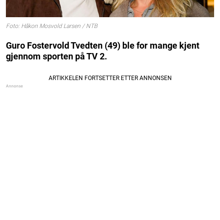
Foto: Håkon Mosvold Larsen / NTB
Guro Fostervold Tvedten (49) ble for mange kjent
gjennom sporten på TV 2.