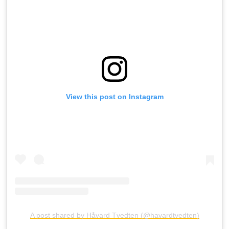
View this post on Instagram
A post shared by Håvard Tvedten (@havardtvedten)